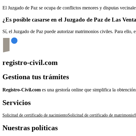
El Juzgado de Paz se ocupa de conflictos menores y disputas vecinales
¿Es posible casarse en el Juzgado de Paz de
Las Venta
Sí, el Juzgado de Paz puede autorizar matrimonios civiles. Para ello, 
registro-civil.com
Gestiona tus trámites
Registro-Civil.com
es una gestoría online que simplifica la obtenció
Servicios
Solicitud de certificado de nacimiento
Solicitud de certificado de matrimonio
S
Nuestras políticas