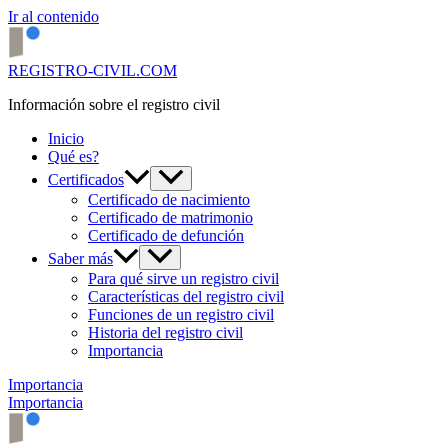
Ir al contenido
REGISTRO-CIVIL.COM
Información sobre el registro civil
Inicio
Qué es?
Certificados
Certificado de nacimiento
Certificado de matrimonio
Certificado de defunción
Saber más
Para qué sirve un registro civil
Características del registro civil
Funciones de un registro civil
Historia del registro civil
Importancia
Importancia
Importancia