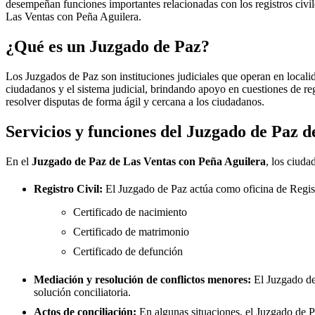
desempeñan funciones importantes relacionadas con los registros civiles
Las Ventas con Peña Aguilera
.
¿Qué es un Juzgado de Paz?
Los Juzgados de Paz son instituciones judiciales que operan en locali
ciudadanos y el sistema judicial, brindando apoyo en cuestiones de re
resolver disputas de forma ágil y cercana a los ciudadanos.
Servicios y funciones del Juzgado de Paz 
En el
Juzgado de Paz de
Las Ventas con Peña Aguilera
, los ciuda
Registro Civil:
El Juzgado de Paz actúa como oficina de Regis
Certificado de nacimiento
Certificado de matrimonio
Certificado de defunción
Mediación y resolución de conflictos menores:
El Juzgado d
solución conciliatoria.
Actos de conciliación:
En algunas situaciones, el Juzgado de Paz