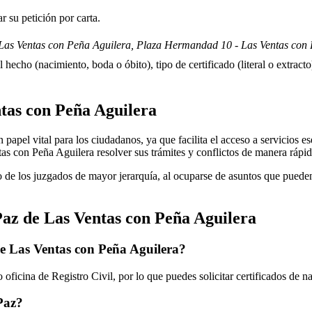
 su petición por carta.
Las Ventas con Peña Aguilera, Plaza Hermandad 10 - Las Ventas con 
 hecho (nacimiento, boda o óbito), tipo de certificado (literal o extracto)
tas con Peña Aguilera
apel vital para los ciudadanos, ya que facilita el acceso a servicios esen
as con Peña Aguilera
resolver sus trámites y conflictos de manera rápid
 de los juzgados de mayor jerarquía, al ocuparse de asuntos que pueden 
Paz de
Las Ventas con Peña Aguilera
de
Las Ventas con Peña Aguilera
?
oficina de Registro Civil, por lo que puedes solicitar certificados de 
 Paz?