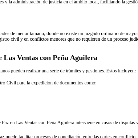
 y la administración de justicia en el ámbito local, facilitando la gesti
dades de menor tamaño, donde no existe un juzgado ordinario de mayor j
gistro civil y en conflictos menores que no requieren de un proceso jud
de
Las Ventas con Peña Aguilera
danos pueden realizar una serie de trámites y gestiones. Estos incluyen:
tro Civil para la expedición de documentos como:
e Paz en
Las Ventas con Peña Aguilera
interviene en casos de disputas 
 puede facilitar procesos de conciliación entre las partes en conflicto, 