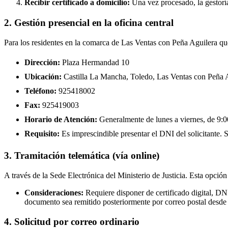
Recibir certificado a domicilio:
Una vez procesado, la gestoría
2. Gestión presencial en la oficina central
Para los residentes en la comarca de Las Ventas con Peña Aguilera que
Dirección:
Plaza Hermandad 10
Ubicación:
Castilla La Mancha, Toledo, Las Ventas con Peña 
Teléfono:
925418002
Fax:
925419003
Horario de Atención:
Generalmente de lunes a viernes, de 9:00
Requisito:
Es imprescindible presentar el DNI del solicitante. Se
3. Tramitación telemática (vía online)
A través de la Sede Electrónica del Ministerio de Justicia. Esta opción
Consideraciones:
Requiere disponer de certificado digital, DN
documento sea remitido posteriormente por correo postal desde 
4. Solicitud por correo ordinario