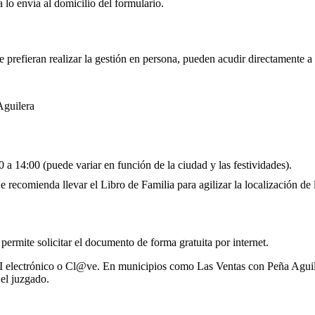
 lo envía al domicilio del formulario.
 prefieran realizar la gestión en persona, pueden acudir directamente a
Aguilera
 a 14:00 (puede variar en función de la ciudad y las festividades).
 recomienda llevar el Libro de Familia para agilizar la localización de l
 permite solicitar el documento de forma gratuita por internet.
I electrónico o Cl@ve. En municipios como Las Ventas con Peña Aguiler
el juzgado.