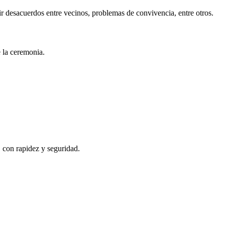
r desacuerdos entre vecinos, problemas de convivencia, entre otros.
e la ceremonia.
, con rapidez y seguridad.