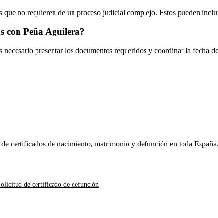
 que no requieren de un proceso judicial complejo. Estos pueden inclui
s con Peña Aguilera
?
es necesario presentar los documentos requeridos y coordinar la fecha d
n de certificados de nacimiento, matrimonio y defunción en toda España
olicitud de certificado de defunción