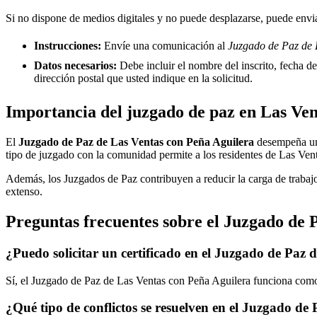
Si no dispone de medios digitales y no puede desplazarse, puede enviar
Instrucciones:
Envíe una comunicación al
Juzgado de Paz de 
Datos necesarios:
Debe incluir el nombre del inscrito, fecha del
dirección postal que usted indique en la solicitud.
Importancia del juzgado de paz en
Las Ven
El
Juzgado de Paz de
Las Ventas con Peña Aguilera
desempeña un p
tipo de juzgado con la comunidad permite a los residentes de
Las Vent
Además, los Juzgados de Paz contribuyen a reducir la carga de trabajo
extenso.
Preguntas frecuentes sobre el Juzgado de 
¿Puedo solicitar un certificado en el Juzgado de Paz 
Sí, el Juzgado de Paz de
Las Ventas con Peña Aguilera
funciona como 
¿Qué tipo de conflictos se resuelven en el Juzgado de