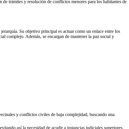
ón de trámites y resolución de conflictos menores para los habitantes de
erarquía. Su objetivo principal es actuar como un enlace entre los
icial complejo. Además, se encargan de mantener la paz social y
vecinales y conflictos civiles de baja complejidad, buscando una
evitando así la necesidad de acudir a instancias judiciales superiores.