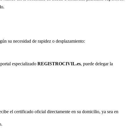
do.
según su necesidad de rapidez o desplazamiento:
 portal especializado
REGISTROCIVIL.es
, puede delegar la
cibe el certificado oficial directamente en su domicilio, ya sea en
o.