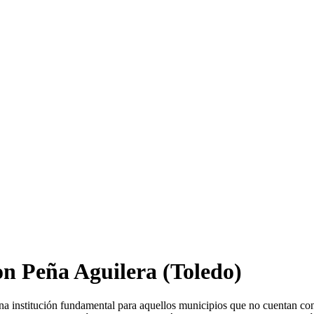
on Peña Aguilera
(Toledo)
na institución fundamental para aquellos municipios que no cuentan con