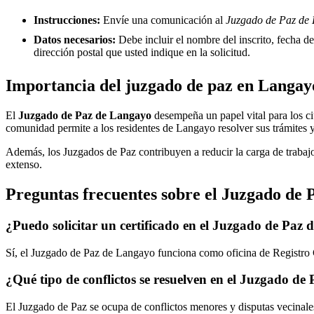
Instrucciones:
Envíe una comunicación al
Juzgado de Paz de 
Datos necesarios:
Debe incluir el nombre del inscrito, fecha del
dirección postal que usted indique en la solicitud.
Importancia del juzgado de paz en
Langay
El
Juzgado de Paz de
Langayo
desempeña un papel vital para los ciud
comunidad permite a los residentes de
Langayo
resolver sus trámites 
Además, los Juzgados de Paz contribuyen a reducir la carga de trabajo
extenso.
Preguntas frecuentes sobre el Juzgado de 
¿Puedo solicitar un certificado en el Juzgado de Paz 
Sí, el Juzgado de Paz de
Langayo
funciona como oficina de Registro C
¿Qué tipo de conflictos se resuelven en el Juzgado de
El Juzgado de Paz se ocupa de conflictos menores y disputas vecinales