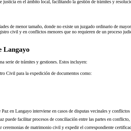
e justicia en el ámbito local, facilitando la gestión de trámites y resolu
dades de menor tamaño, donde no existe un juzgado ordinario de mayor j
gistro civil y en conflictos menores que no requieren de un proceso jud
de
Langayo
na serie de trámites y gestiones. Estos incluyen:
tro Civil para la expedición de documentos como:
e Paz en
Langayo
interviene en casos de disputas vecinales y conflictos
 puede facilitar procesos de conciliación entre las partes en conflicto, 
r ceremonias de matrimonio civil y expedir el correspondiente certifica