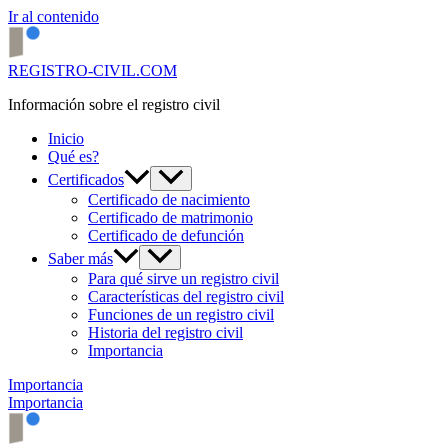
Ir al contenido
REGISTRO-CIVIL.COM
Información sobre el registro civil
Inicio
Qué es?
Certificados
Certificado de nacimiento
Certificado de matrimonio
Certificado de defunción
Saber más
Para qué sirve un registro civil
Características del registro civil
Funciones de un registro civil
Historia del registro civil
Importancia
Importancia
Importancia