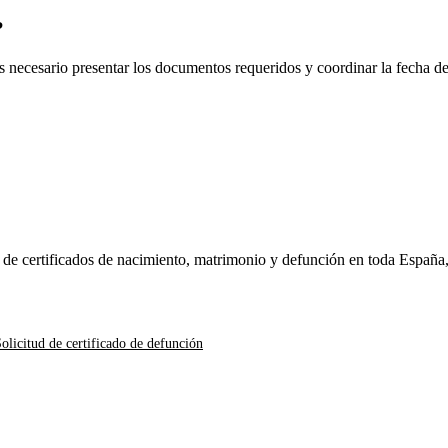
?
es necesario presentar los documentos requeridos y coordinar la fecha d
n de certificados de nacimiento, matrimonio y defunción en toda España
olicitud de certificado de defunción