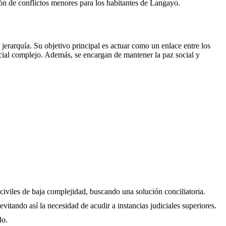
ción de conflictos menores para los habitantes de
Langayo
.
erarquía. Su objetivo principal es actuar como un enlace entre los
icial complejo. Además, se encargan de mantener la paz social y
 civiles de baja complejidad, buscando una solución conciliatoria.
evitando así la necesidad de acudir a instancias judiciales superiores.
do.