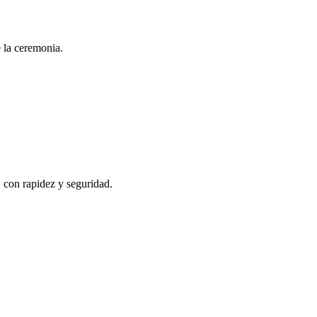
e la ceremonia.
, con rapidez y seguridad.