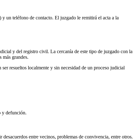
 y un teléfono de contacto. El juzgado le remitirá el acta a la
icial y del registro civil. La cercanía de este tipo de juzgado con la
es más grandes.
ser resueltos localmente y sin necesidad de un proceso judicial
o y defunción.
r desacuerdos entre vecinos, problemas de convivencia, entre otros.