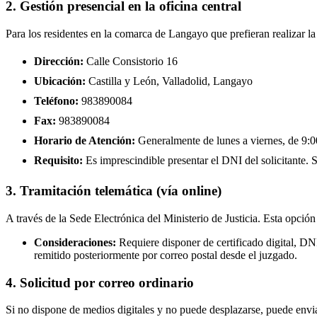
2. Gestión presencial en la oficina central
Para los residentes en la comarca de Langayo que prefieran realizar l
Dirección:
Calle Consistorio 16
Ubicación:
Castilla y León, Valladolid, Langayo
Teléfono:
983890084
Fax:
983890084
Horario de Atención:
Generalmente de lunes a viernes, de 9:00
Requisito:
Es imprescindible presentar el DNI del solicitante. Se
3. Tramitación telemática (vía online)
A través de la Sede Electrónica del Ministerio de Justicia. Esta opción
Consideraciones:
Requiere disponer de certificado digital, D
remitido posteriormente por correo postal desde el juzgado.
4. Solicitud por correo ordinario
Si no dispone de medios digitales y no puede desplazarse, puede enviar