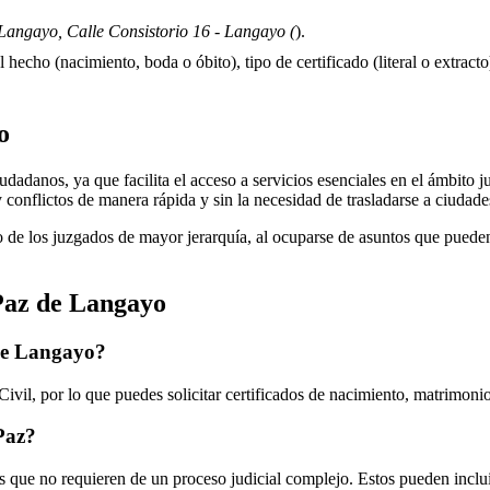
Langayo, Calle Consistorio 16 - Langayo (
).
 hecho (nacimiento, boda o óbito), tipo de certificado (literal o extracto)
o
adanos, ya que facilita el acceso a servicios esenciales en el ámbito jud
y conflictos de manera rápida y sin la necesidad de trasladarse a ciudad
 de los juzgados de mayor jerarquía, al ocuparse de asuntos que pueden 
Paz de
Langayo
de
Langayo
?
ivil, por lo que puedes solicitar certificados de nacimiento, matrimoni
 Paz?
 que no requieren de un proceso judicial complejo. Estos pueden inclui