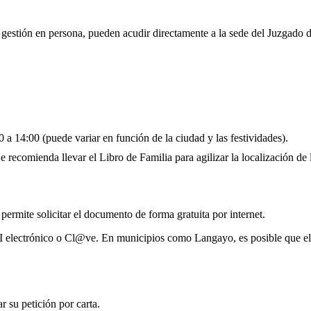
a gestión en persona, pueden acudir directamente a la sede del Juzgado 
 a 14:00 (puede variar en función de la ciudad y las festividades).
 recomienda llevar el Libro de Familia para agilizar la localización de l
 permite solicitar el documento de forma gratuita por internet.
NI electrónico o Cl@ve. En municipios como Langayo, es posible que el
 su petición por carta.