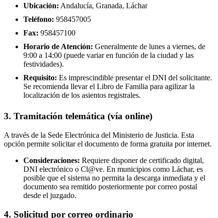
Ubicación:
Andalucía, Granada, Láchar
Teléfono:
958457005
Fax:
958457100
Horario de Atención:
Generalmente de lunes a viernes, de
9:00 a 14:00 (puede variar en función de la ciudad y las
festividades).
Requisito:
Es imprescindible presentar el DNI del solicitante.
Se recomienda llevar el Libro de Familia para agilizar la
localización de los asientos registrales.
3. Tramitación telemática (vía online)
A través de la Sede Electrónica del Ministerio de Justicia. Esta
opción permite solicitar el documento de forma gratuita por internet.
Consideraciones:
Requiere disponer de certificado digital,
DNI electrónico o Cl@ve. En municipios como Láchar, es
posible que el sistema no permita la descarga inmediata y el
documento sea remitido posteriormente por correo postal
desde el juzgado.
4. Solicitud por correo ordinario