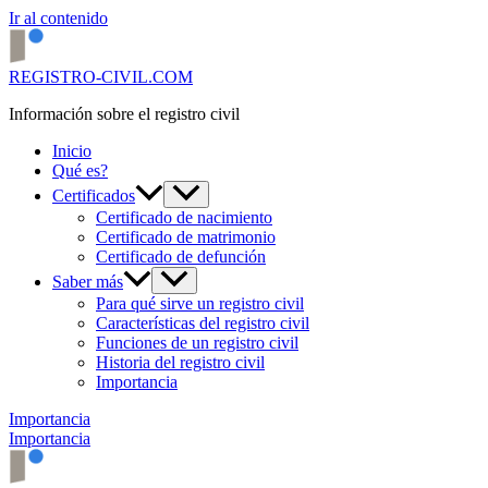
Ir al contenido
REGISTRO-CIVIL.COM
Información sobre el registro civil
Inicio
Qué es?
Certificados
Certificado de nacimiento
Certificado de matrimonio
Certificado de defunción
Saber más
Para qué sirve un registro civil
Características del registro civil
Funciones de un registro civil
Historia del registro civil
Importancia
Importancia
Importancia