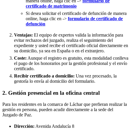
manera online, haga clic en ->
formulario de
certificado de matrimonio
Si desea solicitar el certificado de defunción de manera
online, haga clic en ->
formulario de certificado de
defunción
Ventajas:
El equipo de expertos valida la información para
evitar rechazos del juzgado, realiza el seguimiento del
expediente y usted recibe el certificado oficial directamente en
su domicilio, ya sea en España o en el extranjero.
Coste:
Aunque el registro es gratuito, esta modalidad conlleva
el pago de los honorarios por la gestión profesional y el envío
certificado.
Recibir certificado a domicilio:
Una vez procesado, la
gestoría lo envía al domicilio del formulario.
2. Gestión presencial en la oficina central
Para los residentes en la comarca de Láchar que prefieran realizar la
gestión en persona, pueden acudir directamente a la sede del
Juzgado de Paz.
Dirección:
Avenida Andalucía 8