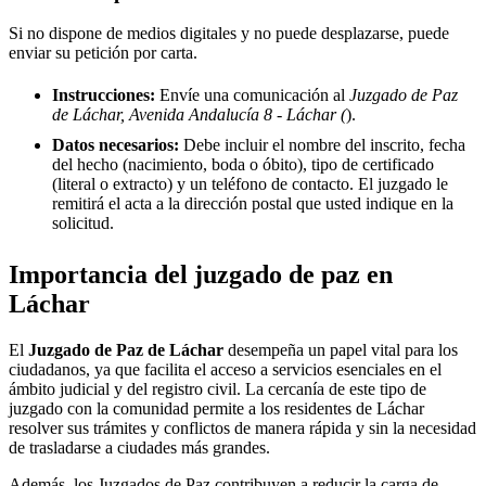
Si no dispone de medios digitales y no puede desplazarse, puede
enviar su petición por carta.
Instrucciones:
Envíe una comunicación al
Juzgado de Paz
de Láchar, Avenida Andalucía 8 - Láchar (
).
Datos necesarios:
Debe incluir el nombre del inscrito, fecha
del hecho (nacimiento, boda o óbito), tipo de certificado
(literal o extracto) y un teléfono de contacto. El juzgado le
remitirá el acta a la dirección postal que usted indique en la
solicitud.
Importancia del juzgado de paz en
Láchar
El
Juzgado de Paz de
Láchar
desempeña un papel vital para los
ciudadanos, ya que facilita el acceso a servicios esenciales en el
ámbito judicial y del registro civil. La cercanía de este tipo de
juzgado con la comunidad permite a los residentes de
Láchar
resolver sus trámites y conflictos de manera rápida y sin la necesidad
de trasladarse a ciudades más grandes.
Además, los Juzgados de Paz contribuyen a reducir la carga de