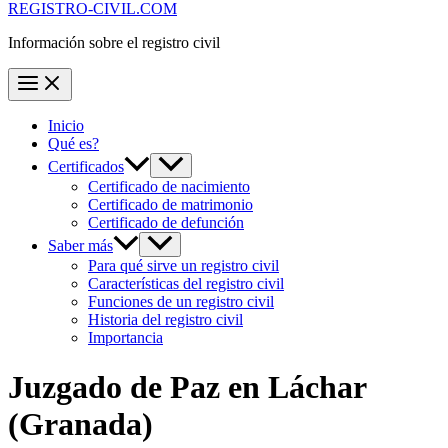
REGISTRO-CIVIL.COM
Información sobre el registro civil
Inicio
Qué es?
Certificados
Certificado de nacimiento
Certificado de matrimonio
Certificado de defunción
Saber más
Para qué sirve un registro civil
Características del registro civil
Funciones de un registro civil
Historia del registro civil
Importancia
Juzgado de Paz en
Láchar
(Granada)