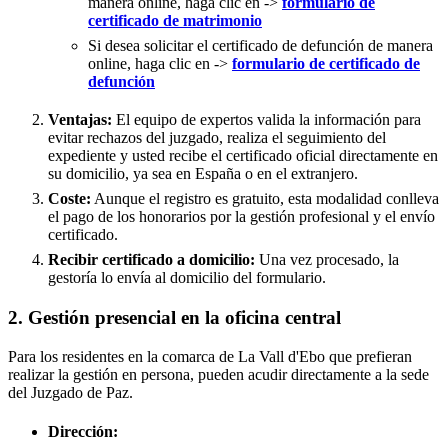
manera online, haga clic en ->
formulario de
certificado de matrimonio
Si desea solicitar el certificado de defunción de manera
online, haga clic en ->
formulario de certificado de
defunción
Ventajas:
El equipo de expertos valida la información para
evitar rechazos del juzgado, realiza el seguimiento del
expediente y usted recibe el certificado oficial directamente en
su domicilio, ya sea en España o en el extranjero.
Coste:
Aunque el registro es gratuito, esta modalidad conlleva
el pago de los honorarios por la gestión profesional y el envío
certificado.
Recibir certificado a domicilio:
Una vez procesado, la
gestoría lo envía al domicilio del formulario.
2. Gestión presencial en la oficina central
Para los residentes en la comarca de La Vall d'Ebo que prefieran
realizar la gestión en persona, pueden acudir directamente a la sede
del Juzgado de Paz.
Dirección: