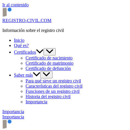
Ir al contenido
REGISTRO-CIVIL.COM
Información sobre el registro civil
Inicio
Qué es?
Certificados
Certificado de nacimiento
Certificado de matrimonio
Certificado de defunción
Saber más
Para qué sirve un registro civil
Características del registro civil
Funciones de un registro civil
Historia del registro civil
Importancia
Importancia
Importancia