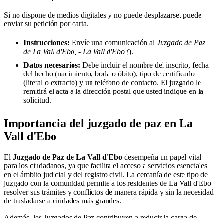
Si no dispone de medios digitales y no puede desplazarse, puede
enviar su petición por carta.
Instrucciones:
Envíe una comunicación al
Juzgado de Paz
de La Vall d'Ebo, - La Vall d'Ebo (
).
Datos necesarios:
Debe incluir el nombre del inscrito, fecha
del hecho (nacimiento, boda o óbito), tipo de certificado
(literal o extracto) y un teléfono de contacto. El juzgado le
remitirá el acta a la dirección postal que usted indique en la
solicitud.
Importancia del juzgado de paz en
La
Vall d'Ebo
El
Juzgado de Paz de
La Vall d'Ebo
desempeña un papel vital
para los ciudadanos, ya que facilita el acceso a servicios esenciales
en el ámbito judicial y del registro civil. La cercanía de este tipo de
juzgado con la comunidad permite a los residentes de
La Vall d'Ebo
resolver sus trámites y conflictos de manera rápida y sin la necesidad
de trasladarse a ciudades más grandes.
Además, los Juzgados de Paz contribuyen a reducir la carga de