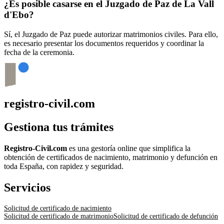
¿Es posible casarse en el Juzgado de Paz de
La Vall
d'Ebo
?
Sí, el Juzgado de Paz puede autorizar matrimonios civiles. Para ello,
es necesario presentar los documentos requeridos y coordinar la
fecha de la ceremonia.
registro-civil.com
Gestiona tus trámites
Registro-Civil.com
es una gestoría online que simplifica la
obtención de certificados de nacimiento, matrimonio y defunción en
toda España, con rapidez y seguridad.
Servicios
Solicitud de certificado de nacimiento
Solicitud de certificado de matrimonio
Solicitud de certificado de defunción