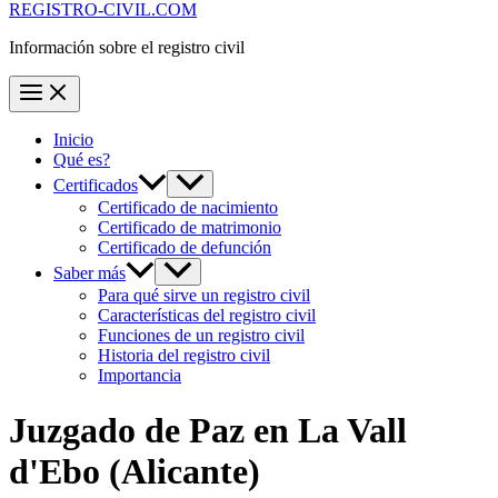
REGISTRO-CIVIL.COM
Información sobre el registro civil
Inicio
Qué es?
Certificados
Certificado de nacimiento
Certificado de matrimonio
Certificado de defunción
Saber más
Para qué sirve un registro civil
Características del registro civil
Funciones de un registro civil
Historia del registro civil
Importancia
Juzgado de Paz en
La Vall
d'Ebo
(Alicante)