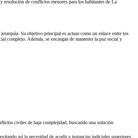
es y resolución de conflictos menores para los habitantes de
La
erarquía. Su objetivo principal es actuar como un enlace entre los
icial complejo. Además, se encargan de mantener la paz social y
nflictos civiles de baja complejidad, buscando una solución
evitando así la necesidad de acudir a instancias judiciales superiores.