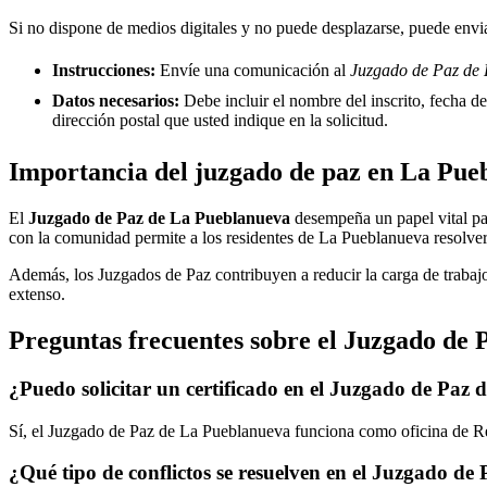
Si no dispone de medios digitales y no puede desplazarse, puede enviar
Instrucciones:
Envíe una comunicación al
Juzgado de Paz de 
Datos necesarios:
Debe incluir el nombre del inscrito, fecha del
dirección postal que usted indique en la solicitud.
Importancia del juzgado de paz en
La Pue
El
Juzgado de Paz de
La Pueblanueva
desempeña un papel vital para
con la comunidad permite a los residentes de
La Pueblanueva
resolver
Además, los Juzgados de Paz contribuyen a reducir la carga de trabajo
extenso.
Preguntas frecuentes sobre el Juzgado de 
¿Puedo solicitar un certificado en el Juzgado de Paz 
Sí, el Juzgado de Paz de
La Pueblanueva
funciona como oficina de Reg
¿Qué tipo de conflictos se resuelven en el Juzgado de