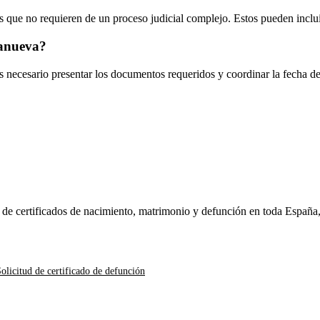
 que no requieren de un proceso judicial complejo. Estos pueden inclui
anueva
?
es necesario presentar los documentos requeridos y coordinar la fecha d
n de certificados de nacimiento, matrimonio y defunción en toda España
olicitud de certificado de defunción