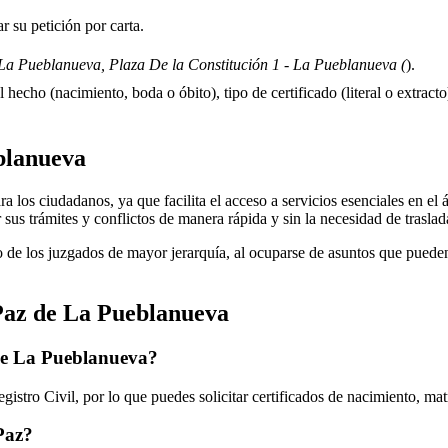
 su petición por carta.
La Pueblanueva, Plaza De la Constitución 1 - La Pueblanueva (
).
 hecho (nacimiento, boda o óbito), tipo de certificado (literal o extracto)
blanueva
 los ciudadanos, ya que facilita el acceso a servicios esenciales en el ám
 sus trámites y conflictos de manera rápida y sin la necesidad de trasla
 de los juzgados de mayor jerarquía, al ocuparse de asuntos que pueden 
Paz de
La Pueblanueva
de
La Pueblanueva
?
istro Civil, por lo que puedes solicitar certificados de nacimiento, ma
 Paz?