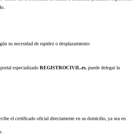
do.
según su necesidad de rapidez o desplazamiento:
 portal especializado
REGISTROCIVIL.es
, puede delegar la
cibe el certificado oficial directamente en su domicilio, ya sea en
o.