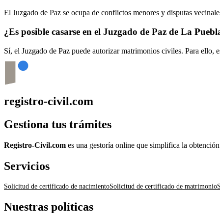
El Juzgado de Paz se ocupa de conflictos menores y disputas vecinales
¿Es posible casarse en el Juzgado de Paz de
La Puebl
Sí, el Juzgado de Paz puede autorizar matrimonios civiles. Para ello, 
registro-civil.com
Gestiona tus trámites
Registro-Civil.com
es una gestoría online que simplifica la obtenció
Servicios
Solicitud de certificado de nacimiento
Solicitud de certificado de matrimonio
S
Nuestras políticas