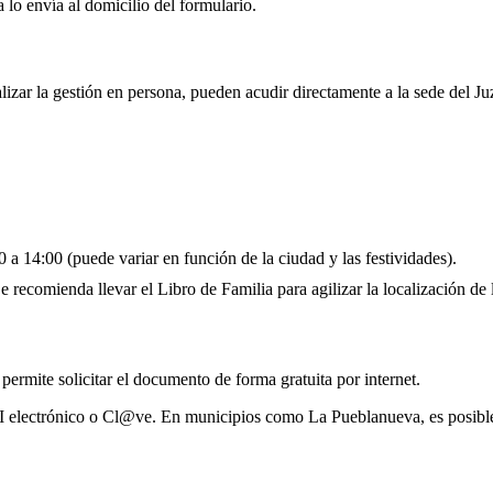
 lo envía al domicilio del formulario.
lizar la gestión en persona, pueden acudir directamente a la sede del J
 a 14:00 (puede variar en función de la ciudad y las festividades).
 recomienda llevar el Libro de Familia para agilizar la localización de l
 permite solicitar el documento de forma gratuita por internet.
NI electrónico o Cl@ve. En municipios como La Pueblanueva, es posible