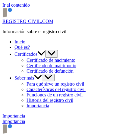
Ir al contenido
REGISTRO-CIVIL.COM
Información sobre el registro civil
Inicio
Qué es?
Certificados
Certificado de nacimiento
Certificado de matrimonio
Certificado de defunción
Saber más
Para qué sirve un registro civil
Características del registro civil
Funciones de un registro civil
Historia del registro civil
Importancia
Importancia
Importancia