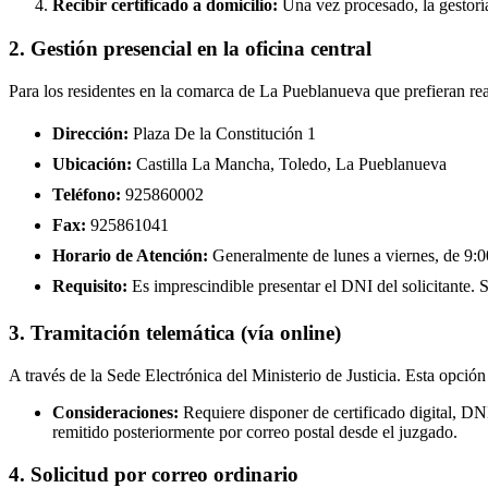
Recibir certificado a domicilio:
Una vez procesado, la gestoría
2. Gestión presencial en la oficina central
Para los residentes en la comarca de La Pueblanueva que prefieran rea
Dirección:
Plaza De la Constitución 1
Ubicación:
Castilla La Mancha, Toledo, La Pueblanueva
Teléfono:
925860002
Fax:
925861041
Horario de Atención:
Generalmente de lunes a viernes, de 9:00
Requisito:
Es imprescindible presentar el DNI del solicitante. Se
3. Tramitación telemática (vía online)
A través de la Sede Electrónica del Ministerio de Justicia. Esta opción
Consideraciones:
Requiere disponer de certificado digital, D
remitido posteriormente por correo postal desde el juzgado.
4. Solicitud por correo ordinario