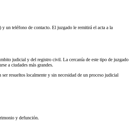
 y un teléfono de contacto. El juzgado le remitirá el acta a la
bito judicial y del registro civil. La cercanía de este tipo de juzgado
darse a ciudades más grandes.
ser resueltos localmente y sin necesidad de un proceso judicial
trimonio y defunción.