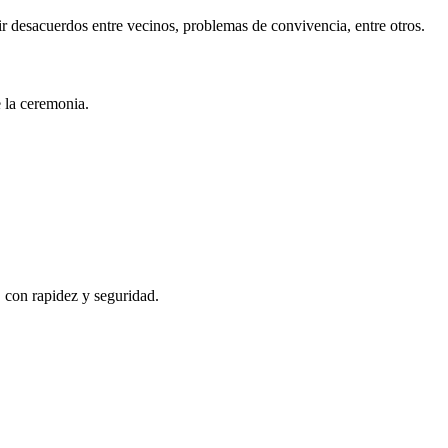
r desacuerdos entre vecinos, problemas de convivencia, entre otros.
e la ceremonia.
, con rapidez y seguridad.