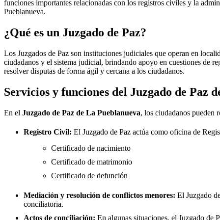
funciones importantes relacionadas con los registros civiles y la admini
Pueblanueva
.
¿Qué es un Juzgado de Paz?
Los Juzgados de Paz son instituciones judiciales que operan en locali
ciudadanos y el sistema judicial, brindando apoyo en cuestiones de re
resolver disputas de forma ágil y cercana a los ciudadanos.
Servicios y funciones del Juzgado de Paz 
En el
Juzgado de Paz de
La Pueblanueva
, los ciudadanos pueden re
Registro Civil:
El Juzgado de Paz actúa como oficina de Regis
Certificado de nacimiento
Certificado de matrimonio
Certificado de defunción
Mediación y resolución de conflictos menores:
El Juzgado d
conciliatoria.
Actos de conciliación:
En algunas situaciones, el Juzgado de Paz