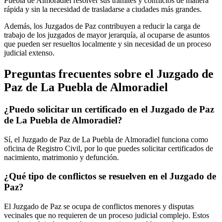
Puebla de Almoradiel
resolver sus trámites y conflictos de manera
rápida y sin la necesidad de trasladarse a ciudades más grandes.
Además, los Juzgados de Paz contribuyen a reducir la carga de
trabajo de los juzgados de mayor jerarquía, al ocuparse de asuntos
que pueden ser resueltos localmente y sin necesidad de un proceso
judicial extenso.
Preguntas frecuentes sobre el Juzgado de
Paz de
La Puebla de Almoradiel
¿Puedo solicitar un certificado en el Juzgado de Paz
de
La Puebla de Almoradiel
?
Sí, el Juzgado de Paz de
La Puebla de Almoradiel
funciona como
oficina de Registro Civil, por lo que puedes solicitar certificados de
nacimiento, matrimonio y defunción.
¿Qué tipo de conflictos se resuelven en el Juzgado de
Paz?
El Juzgado de Paz se ocupa de conflictos menores y disputas
vecinales que no requieren de un proceso judicial complejo. Estos