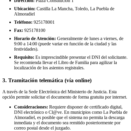
Dirección:
Plaza Constitución 1
Ubicación:
Castilla La Mancha, Toledo, La Puebla de
Almoradiel
Teléfono:
925178001
Fax:
925178100
Horario de Atención:
Generalmente de lunes a viernes, de
9:00 a 14:00 (puede variar en función de la ciudad y las
festividades).
Requisito:
Es imprescindible presentar el DNI del solicitante.
Se recomienda llevar el Libro de Familia para agilizar la
localización de los asientos registrales.
3. Tramitación telemática (vía online)
A través de la Sede Electrónica del Ministerio de Justicia. Esta
opción permite solicitar el documento de forma gratuita por internet.
Consideraciones:
Requiere disponer de certificado digital,
DNI electrónico o Cl@ve. En municipios como La Puebla de
Almoradiel, es posible que el sistema no permita la descarga
inmediata y el documento sea remitido posteriormente por
correo postal desde el juzgado.