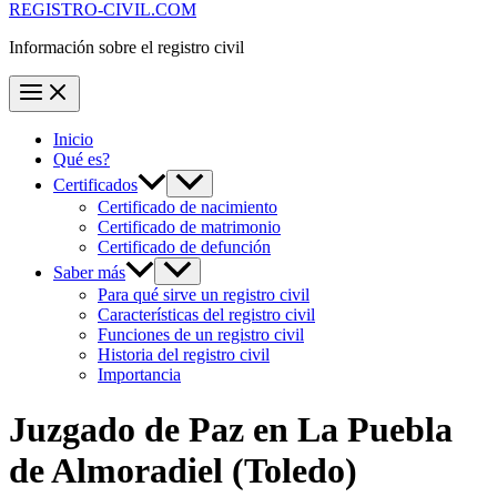
REGISTRO-CIVIL.COM
Información sobre el registro civil
Inicio
Qué es?
Certificados
Certificado de nacimiento
Certificado de matrimonio
Certificado de defunción
Saber más
Para qué sirve un registro civil
Características del registro civil
Funciones de un registro civil
Historia del registro civil
Importancia
Juzgado de Paz en
La Puebla
de Almoradiel
(Toledo)