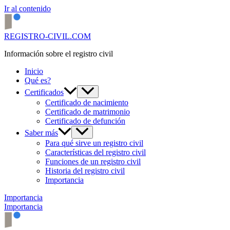
Ir al contenido
REGISTRO-CIVIL.COM
Información sobre el registro civil
Inicio
Qué es?
Certificados
Certificado de nacimiento
Certificado de matrimonio
Certificado de defunción
Saber más
Para qué sirve un registro civil
Características del registro civil
Funciones de un registro civil
Historia del registro civil
Importancia
Importancia
Importancia