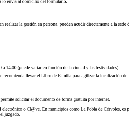
 lo envía al domicilio del formulario.
an realizar la gestión en persona, pueden acudir directamente a la sede 
 a 14:00 (puede variar en función de la ciudad y las festividades).
 recomienda llevar el Libro de Familia para agilizar la localización de l
 permite solicitar el documento de forma gratuita por internet.
I electrónico o Cl@ve. En municipios como La Pobla de Cérvoles, es po
el juzgado.