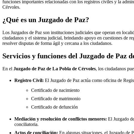
funciones importantes relacionadas con los registros civiles y la admini
Cérvoles
.
¿Qué es un Juzgado de Paz?
Los Juzgados de Paz son instituciones judiciales que operan en locali
ciudadanos y el sistema judicial, brindando apoyo en cuestiones de re
resolver disputas de forma ágil y cercana a los ciudadanos.
Servicios y funciones del Juzgado de Paz 
En el
Juzgado de Paz de
La Pobla de Cérvoles
, los ciudadanos pue
Registro Civil:
El Juzgado de Paz actúa como oficina de Regis
Certificado de nacimiento
Certificado de matrimonio
Certificado de defunción
Mediación y resolución de conflictos menores:
El Juzgado d
conciliatoria.
Actos de conciliación:
En algunas situaciones, el Juzgado de Paz