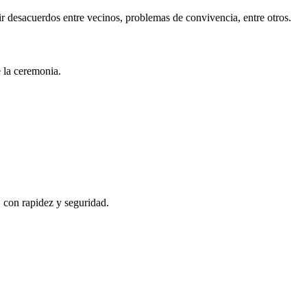
r desacuerdos entre vecinos, problemas de convivencia, entre otros.
e la ceremonia.
, con rapidez y seguridad.