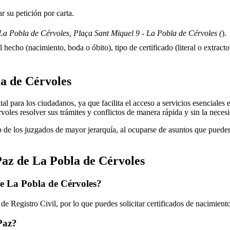
 su petición por carta.
La Pobla de Cérvoles, Plaça Sant Miquel 9 - La Pobla de Cérvoles (
).
 hecho (nacimiento, boda o óbito), tipo de certificado (literal o extracto)
a de Cérvoles
 para los ciudadanos, ya que facilita el acceso a servicios esenciales en
rvoles
resolver sus trámites y conflictos de manera rápida y sin la neces
 de los juzgados de mayor jerarquía, al ocuparse de asuntos que pueden 
Paz de
La Pobla de Cérvoles
de
La Pobla de Cérvoles
?
e Registro Civil, por lo que puedes solicitar certificados de nacimien
 Paz?