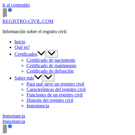
Ir al contenido
REGISTRO-CIVIL.COM
Información sobre el registro civil
Inicio
Qué es?
Certificados
Certificado de nacimiento
Certificado de matrimonio
Certificado de defunción
Saber más
Para qué sirve un registro civil
Características del registro civil
Funciones de un registro civil
Historia del registro civil
Importancia
Importancia
Importancia