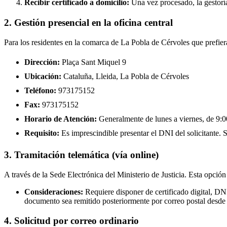
Recibir certificado a domicilio:
Una vez procesado, la gestoría
2. Gestión presencial en la oficina central
Para los residentes en la comarca de La Pobla de Cérvoles que prefier
Dirección:
Plaça Sant Miquel 9
Ubicación:
Cataluña, Lleida, La Pobla de Cérvoles
Teléfono:
973175152
Fax:
973175152
Horario de Atención:
Generalmente de lunes a viernes, de 9:00
Requisito:
Es imprescindible presentar el DNI del solicitante. Se
3. Tramitación telemática (vía online)
A través de la Sede Electrónica del Ministerio de Justicia. Esta opción
Consideraciones:
Requiere disponer de certificado digital, DN
documento sea remitido posteriormente por correo postal desde 
4. Solicitud por correo ordinario