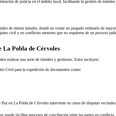
stración de justicia en el ámbito local, facilitando la gestión de trámit
dades de menor tamaño, donde no existe un juzgado ordinario de mayor j
gistro civil y en conflictos menores que no requieren de un proceso jud
de
La Pobla de Cérvoles
den realizar una serie de trámites y gestiones. Estos incluyen:
tro Civil para la expedición de documentos como:
e Paz en
La Pobla de Cérvoles
interviene en casos de disputas vecinales
 puede facilitar procesos de conciliación entre las partes en conflicto, 