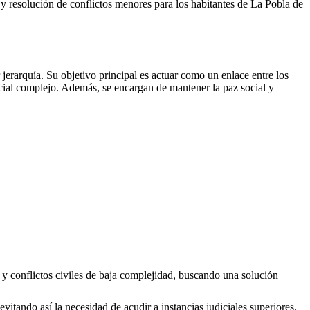
es y resolución de conflictos menores para los habitantes de
La Pobla de
erarquía. Su objetivo principal es actuar como un enlace entre los
icial complejo. Además, se encargan de mantener la paz social y
 y conflictos civiles de baja complejidad, buscando una solución
evitando así la necesidad de acudir a instancias judiciales superiores.