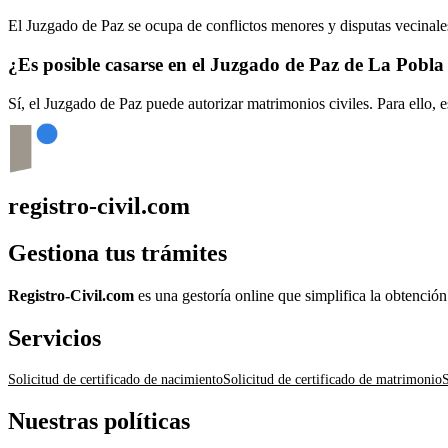
El Juzgado de Paz se ocupa de conflictos menores y disputas vecinales
¿Es posible casarse en el Juzgado de Paz de
La Pobla 
Sí, el Juzgado de Paz puede autorizar matrimonios civiles. Para ello, 
registro-civil.com
Gestiona tus trámites
Registro-Civil.com
es una gestoría online que simplifica la obtenció
Servicios
Solicitud de certificado de nacimiento
Solicitud de certificado de matrimonio
S
Nuestras políticas