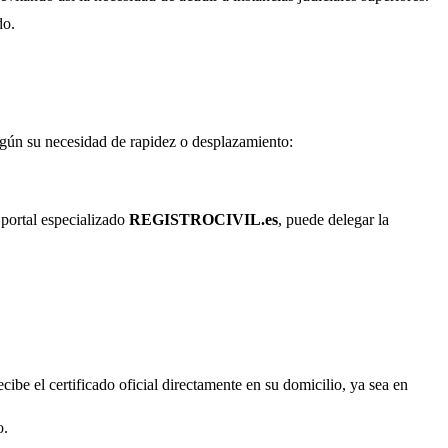
do.
según su necesidad de rapidez o desplazamiento:
 portal especializado
REGISTROCIVIL.es
, puede delegar la
cibe el certificado oficial directamente en su domicilio, ya sea en
o.