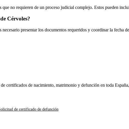
 que no requieren de un proceso judicial complejo. Estos pueden inclui
de Cérvoles
?
es necesario presentar los documentos requeridos y coordinar la fecha d
n de certificados de nacimiento, matrimonio y defunción en toda España
olicitud de certificado de defunción