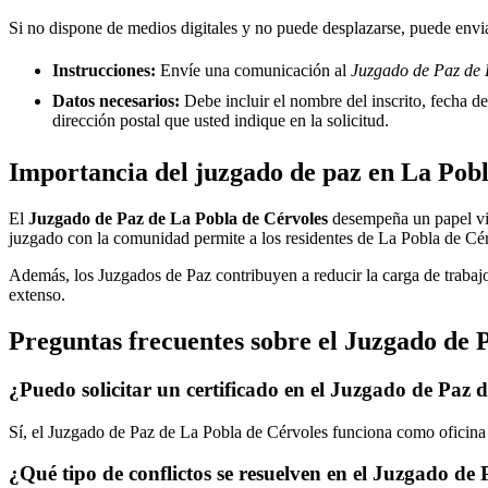
Si no dispone de medios digitales y no puede desplazarse, puede enviar
Instrucciones:
Envíe una comunicación al
Juzgado de Paz de 
Datos necesarios:
Debe incluir el nombre del inscrito, fecha del
dirección postal que usted indique en la solicitud.
Importancia del juzgado de paz en
La Pobl
El
Juzgado de Paz de
La Pobla de Cérvoles
desempeña un papel vital
juzgado con la comunidad permite a los residentes de
La Pobla de Cé
Además, los Juzgados de Paz contribuyen a reducir la carga de trabajo
extenso.
Preguntas frecuentes sobre el Juzgado de 
¿Puedo solicitar un certificado en el Juzgado de Paz 
Sí, el Juzgado de Paz de
La Pobla de Cérvoles
funciona como oficina d
¿Qué tipo de conflictos se resuelven en el Juzgado de