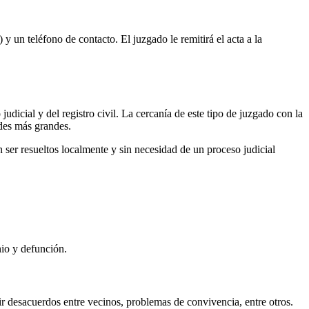
 y un teléfono de contacto. El juzgado le remitirá el acta a la
udicial y del registro civil. La cercanía de este tipo de juzgado con la
ades más grandes.
ser resueltos localmente y sin necesidad de un proceso judicial
nio y defunción.
r desacuerdos entre vecinos, problemas de convivencia, entre otros.