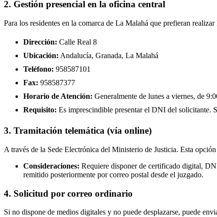
2. Gestión presencial en la oficina central
Para los residentes en la comarca de La Malahá que prefieran realizar
Dirección:
Calle Real 8
Ubicación:
Andalucía, Granada, La Malahá
Teléfono:
958587101
Fax:
958587377
Horario de Atención:
Generalmente de lunes a viernes, de 9:00
Requisito:
Es imprescindible presentar el DNI del solicitante. Se
3. Tramitación telemática (vía online)
A través de la Sede Electrónica del Ministerio de Justicia. Esta opción
Consideraciones:
Requiere disponer de certificado digital, D
remitido posteriormente por correo postal desde el juzgado.
4. Solicitud por correo ordinario
Si no dispone de medios digitales y no puede desplazarse, puede enviar