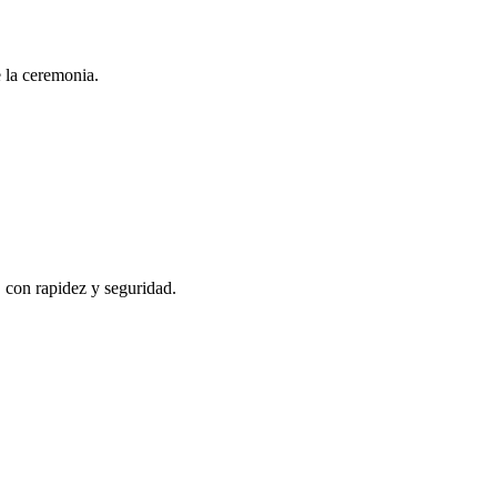
e la ceremonia.
, con rapidez y seguridad.