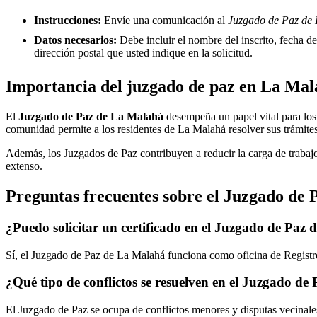
Instrucciones:
Envíe una comunicación al
Juzgado de Paz de 
Datos necesarios:
Debe incluir el nombre del inscrito, fecha del
dirección postal que usted indique en la solicitud.
Importancia del juzgado de paz en
La Mal
El
Juzgado de Paz de
La Malahá
desempeña un papel vital para los c
comunidad permite a los residentes de
La Malahá
resolver sus trámite
Además, los Juzgados de Paz contribuyen a reducir la carga de trabajo
extenso.
Preguntas frecuentes sobre el Juzgado de 
¿Puedo solicitar un certificado en el Juzgado de Paz 
Sí, el Juzgado de Paz de
La Malahá
funciona como oficina de Registro
¿Qué tipo de conflictos se resuelven en el Juzgado de
El Juzgado de Paz se ocupa de conflictos menores y disputas vecinales