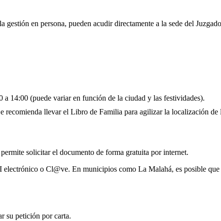
 la gestión en persona, pueden acudir directamente a la sede del Juzgad
 a 14:00 (puede variar en función de la ciudad y las festividades).
 recomienda llevar el Libro de Familia para agilizar la localización de l
 permite solicitar el documento de forma gratuita por internet.
NI electrónico o Cl@ve. En municipios como La Malahá, es posible que 
 su petición por carta.