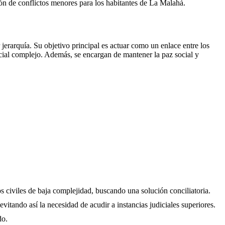
ción de conflictos menores para los habitantes de
La Malahá
.
erarquía. Su objetivo principal es actuar como un enlace entre los
icial complejo. Además, se encargan de mantener la paz social y
os civiles de baja complejidad, buscando una solución conciliatoria.
evitando así la necesidad de acudir a instancias judiciales superiores.
do.