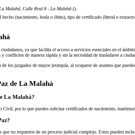
La Malahá, Calle Real 8 - La Malahá (
).
 hecho (nacimiento, boda o óbito), tipo de certificado (literal o extracto)
ahá
iudadanos, ya que facilita el acceso a servicios esenciales en el ámbito j
s y conflictos de manera rápida y sin la necesidad de trasladarse a ciud
 de los juzgados de mayor jerarquía, al ocuparse de asuntos que pueden 
Paz de
La Malahá
de
La Malahá
?
 Civil, por lo que puedes solicitar certificados de nacimiento, matrimo
 Paz?
 que no requieren de un proceso judicial complejo. Estos pueden inclui