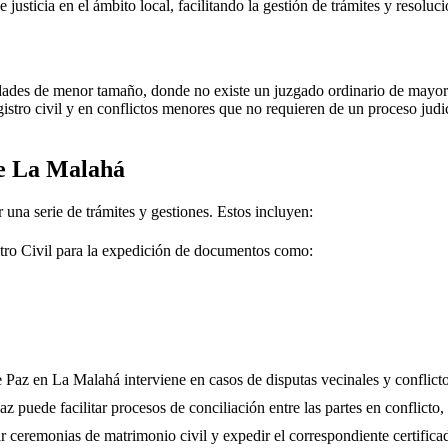
e justicia en el ámbito local, facilitando la gestión de trámites y resolu
dades de menor tamaño, donde no existe un juzgado ordinario de mayor j
gistro civil y en conflictos menores que no requieren de un proceso jud
de
La Malahá
 una serie de trámites y gestiones. Estos incluyen:
tro Civil para la expedición de documentos como:
e Paz en
La Malahá
interviene en casos de disputas vecinales y conflict
 puede facilitar procesos de conciliación entre las partes en conflicto, 
r ceremonias de matrimonio civil y expedir el correspondiente certifica