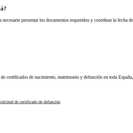
há
?
es necesario presentar los documentos requeridos y coordinar la fecha d
n de certificados de nacimiento, matrimonio y defunción en toda España
olicitud de certificado de defunción