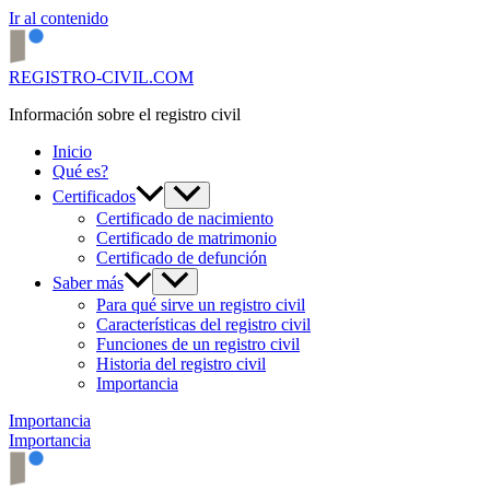
Ir al contenido
REGISTRO-CIVIL.COM
Información sobre el registro civil
Inicio
Qué es?
Certificados
Certificado de nacimiento
Certificado de matrimonio
Certificado de defunción
Saber más
Para qué sirve un registro civil
Características del registro civil
Funciones de un registro civil
Historia del registro civil
Importancia
Importancia
Importancia