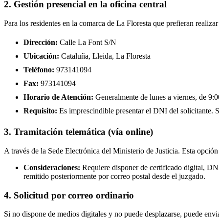
2. Gestión presencial en la oficina central
Para los residentes en la comarca de La Floresta que prefieran realiza
Dirección:
Calle La Font S/N
Ubicación:
Cataluña, Lleida, La Floresta
Teléfono:
973141094
Fax:
973141094
Horario de Atención:
Generalmente de lunes a viernes, de 9:00
Requisito:
Es imprescindible presentar el DNI del solicitante. Se
3. Tramitación telemática (vía online)
A través de la Sede Electrónica del Ministerio de Justicia. Esta opción
Consideraciones:
Requiere disponer de certificado digital, DN
remitido posteriormente por correo postal desde el juzgado.
4. Solicitud por correo ordinario
Si no dispone de medios digitales y no puede desplazarse, puede enviar