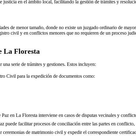
e justicia en el ámbito local, facilitando la gestión de trámites y resolu
dades de menor tamaño, donde no existe un juzgado ordinario de mayor j
gistro civil y en conflictos menores que no requieren de un proceso jud
de
La Floresta
r una serie de trámites y gestiones. Estos incluyen:
tro Civil para la expedición de documentos como:
e Paz en
La Floresta
interviene en casos de disputas vecinales y conflict
 puede facilitar procesos de conciliación entre las partes en conflicto, 
r ceremonias de matrimonio civil y expedir el correspondiente certifica