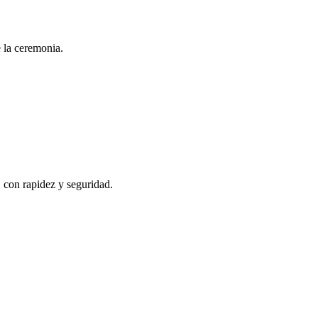
e la ceremonia.
, con rapidez y seguridad.