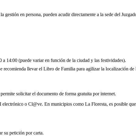
r la gestión en persona, pueden acudir directamente a la sede del Juzgad
 a 14:00 (puede variar en función de la ciudad y las festividades).
 recomienda llevar el Libro de Familia para agilizar la localización de l
 permite solicitar el documento de forma gratuita por internet.
I electrónico o Cl@ve. En municipios como La Floresta, es posible que
 su petición por carta.