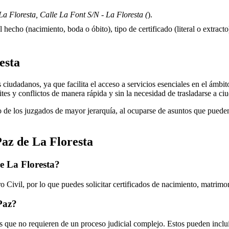
a Floresta, Calle La Font S/N - La Floresta (
).
 hecho (nacimiento, boda o óbito), tipo de certificado (literal o extracto)
esta
ciudadanos, ya que facilita el acceso a servicios esenciales en el ámbito 
ites y conflictos de manera rápida y sin la necesidad de trasladarse a c
 de los juzgados de mayor jerarquía, al ocuparse de asuntos que pueden 
Paz de
La Floresta
de
La Floresta
?
 Civil, por lo que puedes solicitar certificados de nacimiento, matrimo
 Paz?
 que no requieren de un proceso judicial complejo. Estos pueden inclui