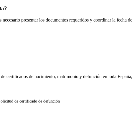
ta
?
es necesario presentar los documentos requeridos y coordinar la fecha d
n de certificados de nacimiento, matrimonio y defunción en toda España
olicitud de certificado de defunción