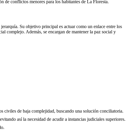
ción de conflictos menores para los habitantes de
La Floresta
.
erarquía. Su objetivo principal es actuar como un enlace entre los
icial complejo. Además, se encargan de mantener la paz social y
os civiles de baja complejidad, buscando una solución conciliatoria.
evitando así la necesidad de acudir a instancias judiciales superiores.
do.