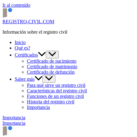
Ir al contenido
REGISTRO-CIVIL.COM
Información sobre el registro civil
Inicio
Qué es?
Certificados
Certificado de nacimiento
Certificado de matrimonio
Certificado de defunción
Saber más
Para qué sirve un registro civil
Características del registro civil
Funciones de un registro civil
Historia del registro civil
Importancia
Importancia
Importancia