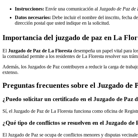
Instrucciones:
Envíe una comunicación al
Juzgado de Paz de L
Datos necesarios:
Debe incluir el nombre del inscrito, fecha del
dirección postal que usted indique en la solicitud.
Importancia del juzgado de paz en
La Flor
El
Juzgado de Paz de
La Floresta
desempeña un papel vital para los 
la comunidad permite a los residentes de
La Floresta
resolver sus trám
Además, los Juzgados de Paz contribuyen a reducir la carga de trabajo
extenso.
Preguntas frecuentes sobre el Juzgado de 
¿Puedo solicitar un certificado en el Juzgado de Paz 
Sí, el Juzgado de Paz de
La Floresta
funciona como oficina de Registro
¿Qué tipo de conflictos se resuelven en el Juzgado de
El Juzgado de Paz se ocupa de conflictos menores y disputas vecinales