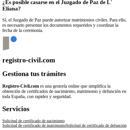
¿Es posible casarse en el Juzgado de Paz de
L'
Eliana
?
Sí, el Juzgado de Paz puede autorizar matrimonios civiles. Para ello,
es necesario presentar los documentos requeridos y coordinar la
fecha de la ceremonia.
registro-civil.com
Gestiona tus trámites
Registro-Civil.com
es una gestoría online que simplifica la
obtención de certificados de nacimiento, matrimonio y defunción en
toda España, con rapidez y seguridad.
Servicios
Solicitud de certificado de nacimiento
Solicitud de certificado de matrimonio
Solicitud de certificado de defunción