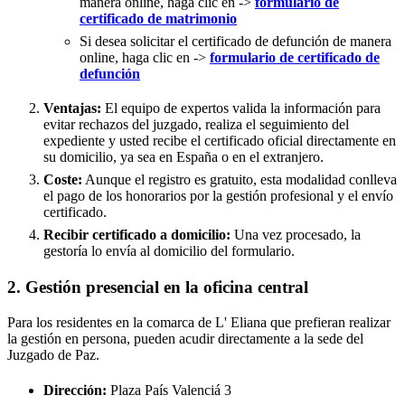
manera online, haga clic en ->
formulario de
certificado de matrimonio
Si desea solicitar el certificado de defunción de manera
online, haga clic en ->
formulario de certificado de
defunción
Ventajas:
El equipo de expertos valida la información para
evitar rechazos del juzgado, realiza el seguimiento del
expediente y usted recibe el certificado oficial directamente en
su domicilio, ya sea en España o en el extranjero.
Coste:
Aunque el registro es gratuito, esta modalidad conlleva
el pago de los honorarios por la gestión profesional y el envío
certificado.
Recibir certificado a domicilio:
Una vez procesado, la
gestoría lo envía al domicilio del formulario.
2. Gestión presencial en la oficina central
Para los residentes en la comarca de L' Eliana que prefieran realizar
la gestión en persona, pueden acudir directamente a la sede del
Juzgado de Paz.
Dirección:
Plaza País Valenciá 3