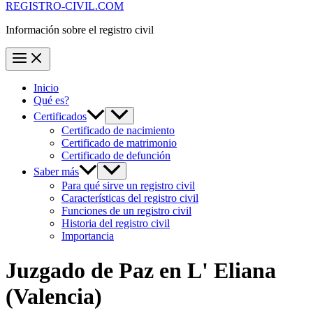
REGISTRO-CIVIL.COM
Información sobre el registro civil
Inicio
Qué es?
Certificados
Certificado de nacimiento
Certificado de matrimonio
Certificado de defunción
Saber más
Para qué sirve un registro civil
Características del registro civil
Funciones de un registro civil
Historia del registro civil
Importancia
Juzgado de Paz en
L' Eliana
(Valencia)