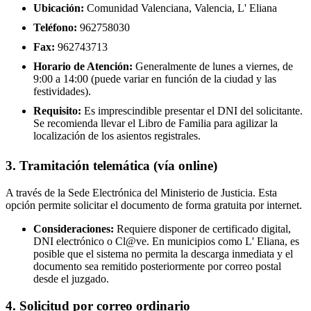
Ubicación:
Comunidad Valenciana, Valencia, L' Eliana
Teléfono:
962758030
Fax:
962743713
Horario de Atención:
Generalmente de lunes a viernes, de
9:00 a 14:00 (puede variar en función de la ciudad y las
festividades).
Requisito:
Es imprescindible presentar el DNI del solicitante.
Se recomienda llevar el Libro de Familia para agilizar la
localización de los asientos registrales.
3. Tramitación telemática (vía online)
A través de la Sede Electrónica del Ministerio de Justicia. Esta
opción permite solicitar el documento de forma gratuita por internet.
Consideraciones:
Requiere disponer de certificado digital,
DNI electrónico o Cl@ve. En municipios como L' Eliana, es
posible que el sistema no permita la descarga inmediata y el
documento sea remitido posteriormente por correo postal
desde el juzgado.
4. Solicitud por correo ordinario