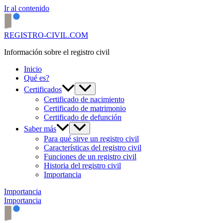
Ir al contenido
REGISTRO-CIVIL.COM
Información sobre el registro civil
Inicio
Qué es?
Certificados
Certificado de nacimiento
Certificado de matrimonio
Certificado de defunción
Saber más
Para qué sirve un registro civil
Características del registro civil
Funciones de un registro civil
Historia del registro civil
Importancia
Importancia
Importancia