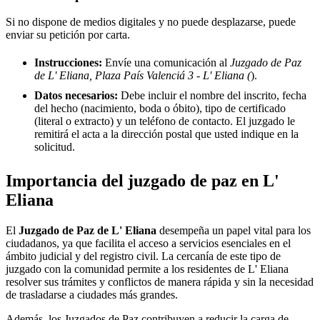
Si no dispone de medios digitales y no puede desplazarse, puede
enviar su petición por carta.
Instrucciones:
Envíe una comunicación al
Juzgado de Paz
de L' Eliana, Plaza País Valenciá 3 - L' Eliana (
).
Datos necesarios:
Debe incluir el nombre del inscrito, fecha
del hecho (nacimiento, boda o óbito), tipo de certificado
(literal o extracto) y un teléfono de contacto. El juzgado le
remitirá el acta a la dirección postal que usted indique en la
solicitud.
Importancia del juzgado de paz en
L'
Eliana
El
Juzgado de Paz de
L' Eliana
desempeña un papel vital para los
ciudadanos, ya que facilita el acceso a servicios esenciales en el
ámbito judicial y del registro civil. La cercanía de este tipo de
juzgado con la comunidad permite a los residentes de
L' Eliana
resolver sus trámites y conflictos de manera rápida y sin la necesidad
de trasladarse a ciudades más grandes.
Además, los Juzgados de Paz contribuyen a reducir la carga de