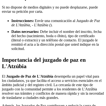
Si no dispone de medios digitales y no puede desplazarse, puede
enviar su petición por carta.
Instrucciones:
Envíe una comunicación al
Juzgado de Paz
de L'Atzúbia, - L'Atzúbia (
).
Datos necesarios:
Debe incluir el nombre del inscrito, fecha
del hecho (nacimiento, boda o óbito), tipo de certificado
(literal o extracto) y un teléfono de contacto. El juzgado le
remitirá el acta a la dirección postal que usted indique en la
solicitud.
Importancia del juzgado de paz en
L'Atzúbia
El
Juzgado de Paz de
L'Atzúbia
desempeña un papel vital para
los ciudadanos, ya que facilita el acceso a servicios esenciales en el
ámbito judicial y del registro civil. La cercanía de este tipo de
juzgado con la comunidad permite a los residentes de
L'Atzúbia
resolver sus trámites y conflictos de manera rápida y sin la necesidad
de trasladarse a ciudades más grandes.
Además, los Juzgados de Paz contribuyen a reducir la carga de