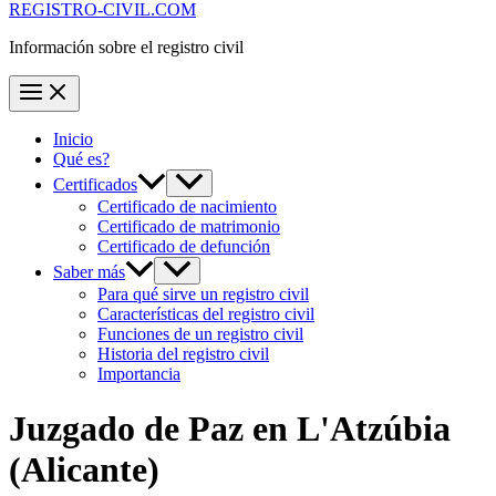
REGISTRO-CIVIL.COM
Información sobre el registro civil
Inicio
Qué es?
Certificados
Certificado de nacimiento
Certificado de matrimonio
Certificado de defunción
Saber más
Para qué sirve un registro civil
Características del registro civil
Funciones de un registro civil
Historia del registro civil
Importancia
Juzgado de Paz en
L'Atzúbia
(Alicante)