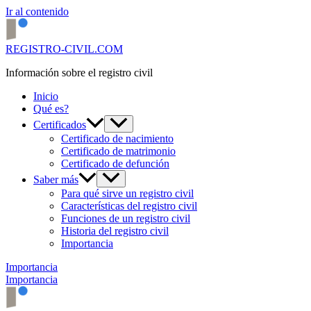
Ir al contenido
REGISTRO-CIVIL.COM
Información sobre el registro civil
Inicio
Qué es?
Certificados
Certificado de nacimiento
Certificado de matrimonio
Certificado de defunción
Saber más
Para qué sirve un registro civil
Características del registro civil
Funciones de un registro civil
Historia del registro civil
Importancia
Importancia
Importancia