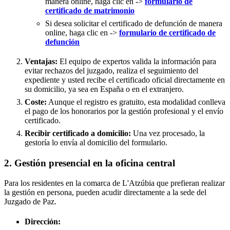
manera online, haga clic en ->
formulario de
certificado de matrimonio
Si desea solicitar el certificado de defunción de manera
online, haga clic en ->
formulario de certificado de
defunción
Ventajas:
El equipo de expertos valida la información para
evitar rechazos del juzgado, realiza el seguimiento del
expediente y usted recibe el certificado oficial directamente en
su domicilio, ya sea en España o en el extranjero.
Coste:
Aunque el registro es gratuito, esta modalidad conlleva
el pago de los honorarios por la gestión profesional y el envío
certificado.
Recibir certificado a domicilio:
Una vez procesado, la
gestoría lo envía al domicilio del formulario.
2. Gestión presencial en la oficina central
Para los residentes en la comarca de L'Atzúbia que prefieran realizar
la gestión en persona, pueden acudir directamente a la sede del
Juzgado de Paz.
Dirección: