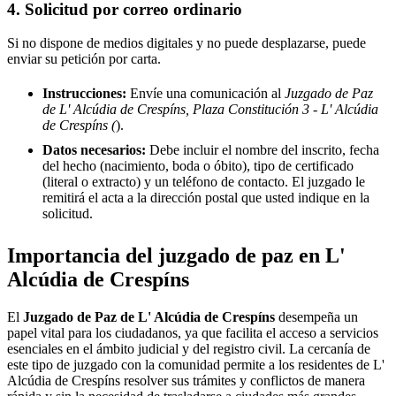
4. Solicitud por correo ordinario
Si no dispone de medios digitales y no puede desplazarse, puede
enviar su petición por carta.
Instrucciones:
Envíe una comunicación al
Juzgado de Paz
de L' Alcúdia de Crespíns, Plaza Constitución 3 - L' Alcúdia
de Crespíns (
).
Datos necesarios:
Debe incluir el nombre del inscrito, fecha
del hecho (nacimiento, boda o óbito), tipo de certificado
(literal o extracto) y un teléfono de contacto. El juzgado le
remitirá el acta a la dirección postal que usted indique en la
solicitud.
Importancia del juzgado de paz en
L'
Alcúdia de Crespíns
El
Juzgado de Paz de
L' Alcúdia de Crespíns
desempeña un
papel vital para los ciudadanos, ya que facilita el acceso a servicios
esenciales en el ámbito judicial y del registro civil. La cercanía de
este tipo de juzgado con la comunidad permite a los residentes de
L'
Alcúdia de Crespíns
resolver sus trámites y conflictos de manera