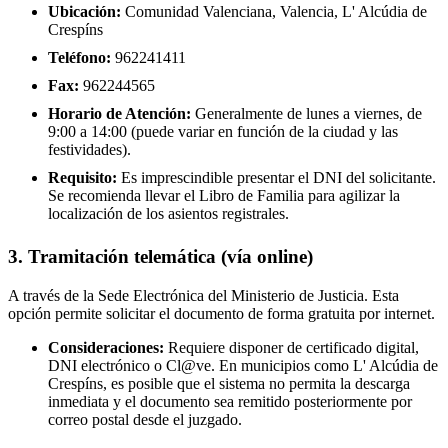
Ubicación:
Comunidad Valenciana, Valencia, L' Alcúdia de
Crespíns
Teléfono:
962241411
Fax:
962244565
Horario de Atención:
Generalmente de lunes a viernes, de
9:00 a 14:00 (puede variar en función de la ciudad y las
festividades).
Requisito:
Es imprescindible presentar el DNI del solicitante.
Se recomienda llevar el Libro de Familia para agilizar la
localización de los asientos registrales.
3. Tramitación telemática (vía online)
A través de la Sede Electrónica del Ministerio de Justicia. Esta
opción permite solicitar el documento de forma gratuita por internet.
Consideraciones:
Requiere disponer de certificado digital,
DNI electrónico o Cl@ve. En municipios como L' Alcúdia de
Crespíns, es posible que el sistema no permita la descarga
inmediata y el documento sea remitido posteriormente por
correo postal desde el juzgado.