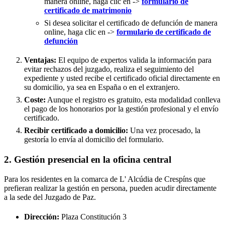
manera online, haga clic en ->
formulario de
certificado de matrimonio
Si desea solicitar el certificado de defunción de manera
online, haga clic en ->
formulario de certificado de
defunción
Ventajas:
El equipo de expertos valida la información para
evitar rechazos del juzgado, realiza el seguimiento del
expediente y usted recibe el certificado oficial directamente en
su domicilio, ya sea en España o en el extranjero.
Coste:
Aunque el registro es gratuito, esta modalidad conlleva
el pago de los honorarios por la gestión profesional y el envío
certificado.
Recibir certificado a domicilio:
Una vez procesado, la
gestoría lo envía al domicilio del formulario.
2. Gestión presencial en la oficina central
Para los residentes en la comarca de L' Alcúdia de Crespíns que
prefieran realizar la gestión en persona, pueden acudir directamente
a la sede del Juzgado de Paz.
Dirección:
Plaza Constitución 3