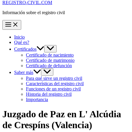
REGISTRO-CIVIL.COM
Información sobre el registro civil
Inicio
Qué es?
Certificados
Certificado de nacimiento
Certificado de matrimonio
Certificado de defunción
Saber más
Para qué sirve un registro civil
Características del registro civil
Funciones de un registro civil
Historia del registro civil
Importancia
Juzgado de Paz en
L' Alcúdia
de Crespíns
(Valencia)