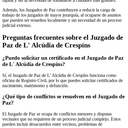
rápida y sin la necesidad de trasladarse a ciudades más grandes.
Además, los Juzgados de Paz contribuyen a reducir la carga de
trabajo de los juzgados de mayor jerarquía, al ocuparse de asuntos
que pueden ser resueltos localmente y sin necesidad de un proceso
judicial extenso.
Preguntas frecuentes sobre el Juzgado de
Paz de
L' Alcúdia de Crespíns
¿Puedo solicitar un certificado en el Juzgado de Paz
de
L' Alcúdia de Crespíns
?
Sí, el Juzgado de Paz de
L' Alcúdia de Crespíns
funciona como
oficina de Registro Civil, por lo que puedes solicitar certificados de
nacimiento, matrimonio y defunción.
¿Qué tipo de conflictos se resuelven en el Juzgado de
Paz?
El Juzgado de Paz se ocupa de conflictos menores y disputas
vecinales que no requieren de un proceso judicial complejo. Estos
pueden incluir desacuerdos entre vecinos, problemas de