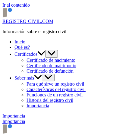
Ir al contenido
REGISTRO-CIVIL.COM
Información sobre el registro civil
Inicio
Qué es?
Certificados
Certificado de nacimiento
Certificado de matrimonio
Certificado de defunción
Saber más
Para qué sirve un registro civil
Características del registro civil
Funciones de un registro civil
Historia del registro civil
Importancia
Importancia
Importancia