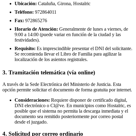
Ubicación:
Cataluña, Girona, Hostalric
Teléfono:
972864011
Fax:
972865276
Horario de Atención:
Generalmente de lunes a viernes, de
9:00 a 14:00 (puede variar en función de la ciudad y las
festividades).
Requisito:
Es imprescindible presentar el DNI del solicitante.
Se recomienda llevar el Libro de Familia para agilizar la
localización de los asientos registrales.
3. Tramitación telemática (vía online)
A través de la Sede Electrónica del Ministerio de Justicia. Esta
opción permite solicitar el documento de forma gratuita por internet.
Consideraciones:
Requiere disponer de certificado digital,
DNI electrónico o Cl@ve. En municipios como Hostalric, es
posible que el sistema no permita la descarga inmediata y el
documento sea remitido posteriormente por correo postal
desde el juzgado.
4. Solicitud por correo ordinario