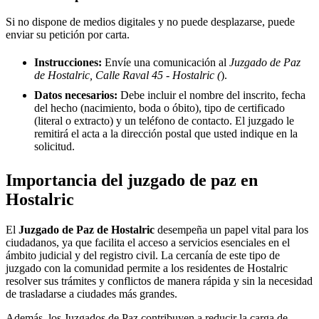
Si no dispone de medios digitales y no puede desplazarse, puede
enviar su petición por carta.
Instrucciones:
Envíe una comunicación al
Juzgado de Paz
de Hostalric, Calle Raval 45 - Hostalric (
).
Datos necesarios:
Debe incluir el nombre del inscrito, fecha
del hecho (nacimiento, boda o óbito), tipo de certificado
(literal o extracto) y un teléfono de contacto. El juzgado le
remitirá el acta a la dirección postal que usted indique en la
solicitud.
Importancia del juzgado de paz en
Hostalric
El
Juzgado de Paz de
Hostalric
desempeña un papel vital para los
ciudadanos, ya que facilita el acceso a servicios esenciales en el
ámbito judicial y del registro civil. La cercanía de este tipo de
juzgado con la comunidad permite a los residentes de
Hostalric
resolver sus trámites y conflictos de manera rápida y sin la necesidad
de trasladarse a ciudades más grandes.
Además, los Juzgados de Paz contribuyen a reducir la carga de