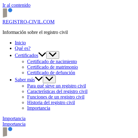
Ir al contenido
REGISTRO-CIVIL.COM
Información sobre el registro civil
Inicio
Qué es?
Certificados
Certificado de nacimiento
Certificado de matrimonio
Certificado de defunción
Saber más
Para qué sirve un registro civil
Características del registro civil
Funciones de un registro civil
Historia del registro civil
Importancia
Importancia
Importancia