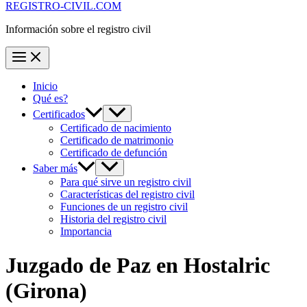
REGISTRO-CIVIL.COM
Información sobre el registro civil
Inicio
Qué es?
Certificados
Certificado de nacimiento
Certificado de matrimonio
Certificado de defunción
Saber más
Para qué sirve un registro civil
Características del registro civil
Funciones de un registro civil
Historia del registro civil
Importancia
Juzgado de Paz en
Hostalric
(Girona)