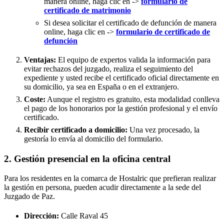
manera online, haga clic en ->
formulario de
certificado de matrimonio
Si desea solicitar el certificado de defunción de manera
online, haga clic en ->
formulario de certificado de
defunción
Ventajas:
El equipo de expertos valida la información para
evitar rechazos del juzgado, realiza el seguimiento del
expediente y usted recibe el certificado oficial directamente en
su domicilio, ya sea en España o en el extranjero.
Coste:
Aunque el registro es gratuito, esta modalidad conlleva
el pago de los honorarios por la gestión profesional y el envío
certificado.
Recibir certificado a domicilio:
Una vez procesado, la
gestoría lo envía al domicilio del formulario.
2. Gestión presencial en la oficina central
Para los residentes en la comarca de Hostalric que prefieran realizar
la gestión en persona, pueden acudir directamente a la sede del
Juzgado de Paz.
Dirección:
Calle Raval 45