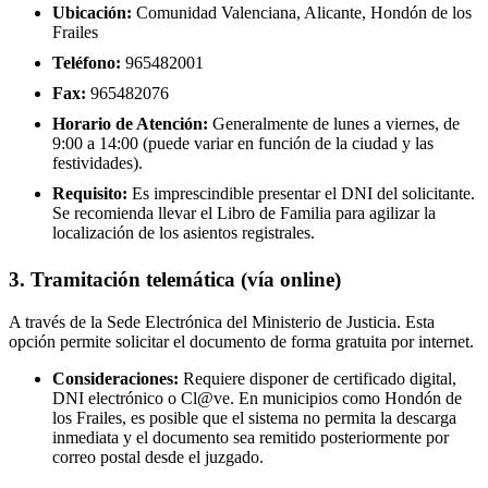
Ubicación:
Comunidad Valenciana, Alicante, Hondón de los
Frailes
Teléfono:
965482001
Fax:
965482076
Horario de Atención:
Generalmente de lunes a viernes, de
9:00 a 14:00 (puede variar en función de la ciudad y las
festividades).
Requisito:
Es imprescindible presentar el DNI del solicitante.
Se recomienda llevar el Libro de Familia para agilizar la
localización de los asientos registrales.
3. Tramitación telemática (vía online)
A través de la Sede Electrónica del Ministerio de Justicia. Esta
opción permite solicitar el documento de forma gratuita por internet.
Consideraciones:
Requiere disponer de certificado digital,
DNI electrónico o Cl@ve. En municipios como Hondón de
los Frailes, es posible que el sistema no permita la descarga
inmediata y el documento sea remitido posteriormente por
correo postal desde el juzgado.