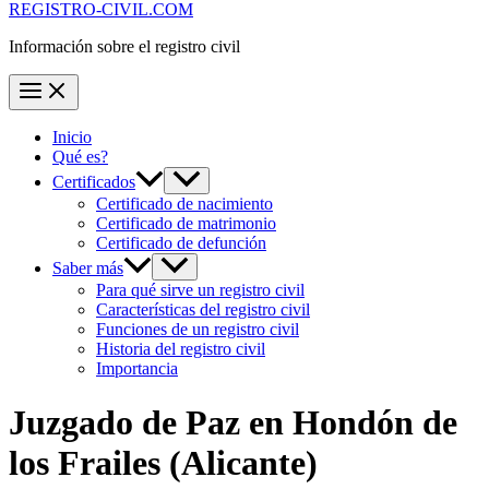
REGISTRO-CIVIL.COM
Información sobre el registro civil
Inicio
Qué es?
Certificados
Certificado de nacimiento
Certificado de matrimonio
Certificado de defunción
Saber más
Para qué sirve un registro civil
Características del registro civil
Funciones de un registro civil
Historia del registro civil
Importancia
Juzgado de Paz en
Hondón de
los Frailes
(Alicante)