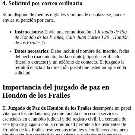
4. Solicitud por correo ordinario
Si no dispone de medios digitales y no puede desplazarse, puede
enviar su petición por carta.
Instrucciones:
Envíe una comunicación al
Juzgado de Paz
de Hondón de los Frailes, Calle Juan Carlos I 20 - Hondón
de los Frailes (
).
Datos necesarios:
Debe incluir el nombre del inscrito, fecha
del hecho (nacimiento, boda o óbito), tipo de certificado
(literal o extracto) y un teléfono de contacto. El juzgado le
remitirá el acta a la dirección postal que usted indique en la
solicitud.
Importancia del juzgado de paz en
Hondón de los Frailes
El
Juzgado de Paz de
Hondón de los Frailes
desempeña un papel
vital para los ciudadanos, ya que facilita el acceso a servicios
esenciales en el ámbito judicial y del registro civil. La cercanía de
este tipo de juzgado con la comunidad permite a los residentes de
Hondón de los Frailes
resolver sus trámites y conflictos de manera