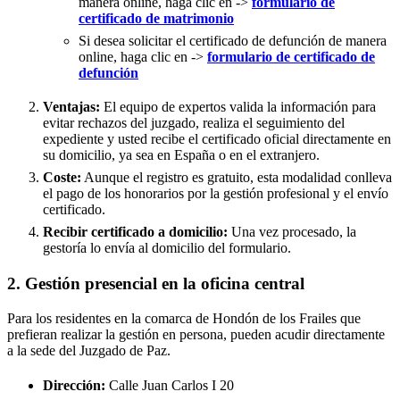
manera online, haga clic en ->
formulario de
certificado de matrimonio
Si desea solicitar el certificado de defunción de manera
online, haga clic en ->
formulario de certificado de
defunción
Ventajas:
El equipo de expertos valida la información para
evitar rechazos del juzgado, realiza el seguimiento del
expediente y usted recibe el certificado oficial directamente en
su domicilio, ya sea en España o en el extranjero.
Coste:
Aunque el registro es gratuito, esta modalidad conlleva
el pago de los honorarios por la gestión profesional y el envío
certificado.
Recibir certificado a domicilio:
Una vez procesado, la
gestoría lo envía al domicilio del formulario.
2. Gestión presencial en la oficina central
Para los residentes en la comarca de Hondón de los Frailes que
prefieran realizar la gestión en persona, pueden acudir directamente
a la sede del Juzgado de Paz.
Dirección:
Calle Juan Carlos I 20