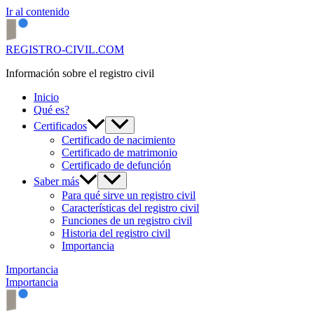
Ir al contenido
REGISTRO-CIVIL.COM
Información sobre el registro civil
Inicio
Qué es?
Certificados
Certificado de nacimiento
Certificado de matrimonio
Certificado de defunción
Saber más
Para qué sirve un registro civil
Características del registro civil
Funciones de un registro civil
Historia del registro civil
Importancia
Importancia
Importancia