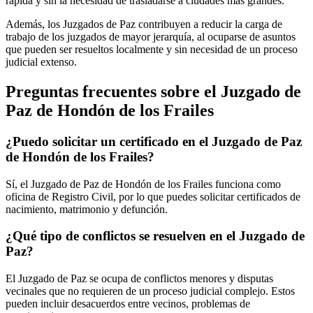
rápida y sin la necesidad de trasladarse a ciudades más grandes.
Además, los Juzgados de Paz contribuyen a reducir la carga de
trabajo de los juzgados de mayor jerarquía, al ocuparse de asuntos
que pueden ser resueltos localmente y sin necesidad de un proceso
judicial extenso.
Preguntas frecuentes sobre el Juzgado de
Paz de
Hondón de los Frailes
¿Puedo solicitar un certificado en el Juzgado de Paz
de
Hondón de los Frailes
?
Sí, el Juzgado de Paz de
Hondón de los Frailes
funciona como
oficina de Registro Civil, por lo que puedes solicitar certificados de
nacimiento, matrimonio y defunción.
¿Qué tipo de conflictos se resuelven en el Juzgado de
Paz?
El Juzgado de Paz se ocupa de conflictos menores y disputas
vecinales que no requieren de un proceso judicial complejo. Estos
pueden incluir desacuerdos entre vecinos, problemas de