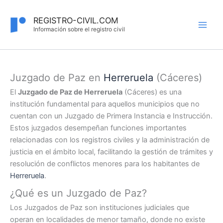
Ir
al
REGISTRO-CIVIL.COM
contenido
Información sobre el registro civil
Juzgado de Paz en
Herreruela
(Cáceres)
El
Juzgado de Paz de Herreruela
(Cáceres) es una
institución fundamental para aquellos municipios que no
cuentan con un Juzgado de Primera Instancia e Instrucción.
Estos juzgados desempeñan funciones importantes
relacionadas con los registros civiles y la administración de
justicia en el ámbito local, facilitando la gestión de trámites y
resolución de conflictos menores para los habitantes de
Herreruela
.
¿Qué es un Juzgado de Paz?
Los Juzgados de Paz son instituciones judiciales que
operan en localidades de menor tamaño, donde no existe