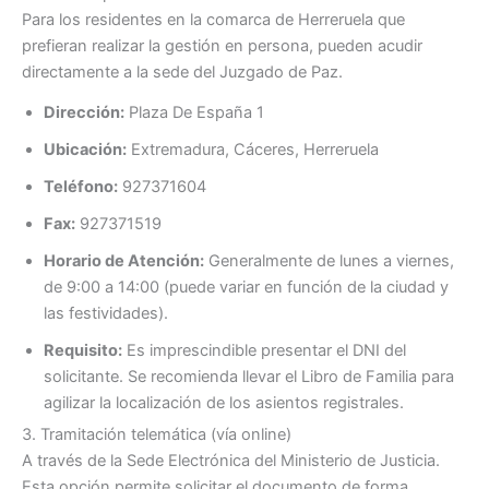
Para los residentes en la comarca de Herreruela que
prefieran realizar la gestión en persona, pueden acudir
directamente a la sede del Juzgado de Paz.
Dirección:
Plaza De España 1
Ubicación:
Extremadura, Cáceres, Herreruela
Teléfono:
927371604
Fax:
927371519
Horario de Atención:
Generalmente de lunes a viernes,
de 9:00 a 14:00 (puede variar en función de la ciudad y
las festividades).
Requisito:
Es imprescindible presentar el DNI del
solicitante. Se recomienda llevar el Libro de Familia para
agilizar la localización de los asientos registrales.
3. Tramitación telemática (vía online)
A través de la Sede Electrónica del Ministerio de Justicia.
Esta opción permite solicitar el documento de forma