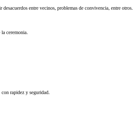
r desacuerdos entre vecinos, problemas de convivencia, entre otros.
e la ceremonia.
, con rapidez y seguridad.