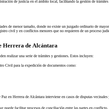
stración de justicia en el ámbito local, facilitando la gestión de trámit
dades de menor tamaño, donde no existe un juzgado ordinario de mayor j
gistro civil y en conflictos menores que no requieren de un proceso jud
de
Herrera de Alcántara
den realizar una serie de trámites y gestiones. Estos incluyen:
tro Civil para la expedición de documentos como:
e Paz en
Herrera de Alcántara
interviene en casos de disputas vecinales 
 puede facilitar procesos de conciliación entre las partes en conflicto, 