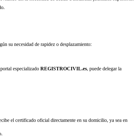
do.
según su necesidad de rapidez o desplazamiento:
 portal especializado
REGISTROCIVIL.es
, puede delegar la
cibe el certificado oficial directamente en su domicilio, ya sea en
o.