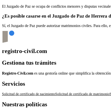
El Juzgado de Paz se ocupa de conflictos menores y disputas vecinales
¿Es posible casarse en el Juzgado de Paz de
Herrera d
Sí, el Juzgado de Paz puede autorizar matrimonios civiles. Para ello, 
registro-civil.com
Gestiona tus trámites
Registro-Civil.com
es una gestoría online que simplifica la obtenció
Servicios
Solicitud de certificado de nacimiento
Solicitud de certificado de matrimonio
S
Nuestras políticas