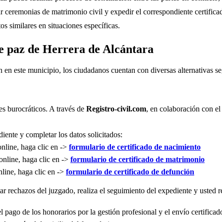
r ceremonias de matrimonio civil y expedir el correspondiente certifica
s similares en situaciones específicas.
de paz de Herrera de Alcántara
n en este municipio, los ciudadanos cuentan con diversas alternativas 
es burocráticos. A través de
Registro-civil.com
, en colaboración con el
iente y completar los datos solicitados:
online, haga clic en ->
formulario de certificado de nacimiento
online, haga clic en ->
formulario de certificado de matrimonio
nline, haga clic en ->
formulario de certificado de defunción
r rechazos del juzgado, realiza el seguimiento del expediente y usted re
l pago de los honorarios por la gestión profesional y el envío certificad