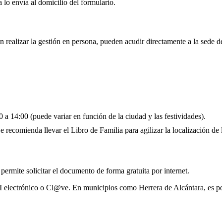
 lo envía al domicilio del formulario.
n realizar la gestión en persona, pueden acudir directamente a la sede 
 a 14:00 (puede variar en función de la ciudad y las festividades).
 recomienda llevar el Libro de Familia para agilizar la localización de l
 permite solicitar el documento de forma gratuita por internet.
I electrónico o Cl@ve. En municipios como Herrera de Alcántara, es po