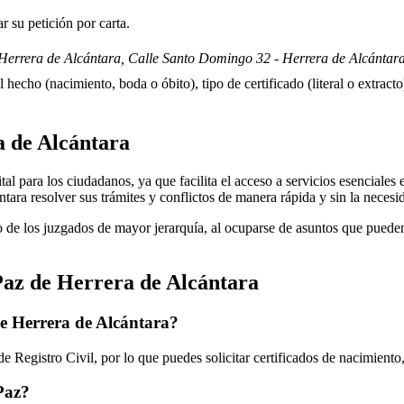
 su petición por carta.
Herrera de Alcántara, Calle Santo Domingo 32 - Herrera de Alcántara
 hecho (nacimiento, boda o óbito), tipo de certificado (literal o extracto)
 de Alcántara
 para los ciudadanos, ya que facilita el acceso a servicios esenciales en
ntara
resolver sus trámites y conflictos de manera rápida y sin la necesi
 de los juzgados de mayor jerarquía, al ocuparse de asuntos que pueden 
Paz de
Herrera de Alcántara
de
Herrera de Alcántara
?
 Registro Civil, por lo que puedes solicitar certificados de nacimient
 Paz?