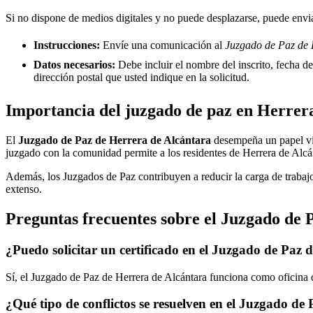
Si no dispone de medios digitales y no puede desplazarse, puede enviar
Instrucciones:
Envíe una comunicación al
Juzgado de Paz de 
Datos necesarios:
Debe incluir el nombre del inscrito, fecha del
dirección postal que usted indique en la solicitud.
Importancia del juzgado de paz en
Herrera
El
Juzgado de Paz de
Herrera de Alcántara
desempeña un papel vital
juzgado con la comunidad permite a los residentes de
Herrera de Alcá
Además, los Juzgados de Paz contribuyen a reducir la carga de trabajo
extenso.
Preguntas frecuentes sobre el Juzgado de 
¿Puedo solicitar un certificado en el Juzgado de Paz 
Sí, el Juzgado de Paz de
Herrera de Alcántara
funciona como oficina de
¿Qué tipo de conflictos se resuelven en el Juzgado de