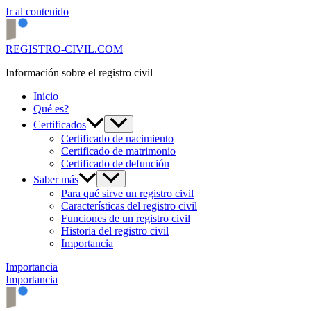
Ir al contenido
REGISTRO-CIVIL.COM
Información sobre el registro civil
Inicio
Qué es?
Certificados
Certificado de nacimiento
Certificado de matrimonio
Certificado de defunción
Saber más
Para qué sirve un registro civil
Características del registro civil
Funciones de un registro civil
Historia del registro civil
Importancia
Importancia
Importancia