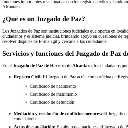
funciones importantes relacionadas con los registros civiles y la admini
Alcántara
.
¿Qué es un Juzgado de Paz?
Los Juzgados de Paz son instituciones judiciales que operan en locali
ciudadanos y el sistema judicial, brindando apoyo en cuestiones de re
resolver disputas de forma ágil y cercana a los ciudadanos.
Servicios y funciones del Juzgado de Paz 
En el
Juzgado de Paz de
Herrera de Alcántara
, los ciudadanos pue
Registro Civil:
El Juzgado de Paz actúa como oficina de Regis
Certificado de nacimiento
Certificado de matrimonio
Certificado de defunción
Mediación y resolución de conflictos menores:
El Juzgado d
conciliatoria.
Actos de conciliación:
En algunas situaciones, el Juzgado de Paz