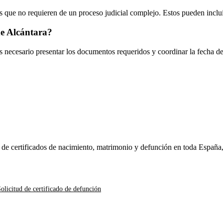
 que no requieren de un proceso judicial complejo. Estos pueden inclui
e Alcántara
?
es necesario presentar los documentos requeridos y coordinar la fecha d
n de certificados de nacimiento, matrimonio y defunción en toda España
olicitud de certificado de defunción