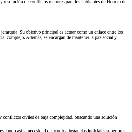
es y resolución de conflictos menores para los habitantes de
Herrera de
erarquía. Su objetivo principal es actuar como un enlace entre los
icial complejo. Además, se encargan de mantener la paz social y
y conflictos civiles de baja complejidad, buscando una solución
evitando así la necesidad de acudir a instancias judiciales superiores.