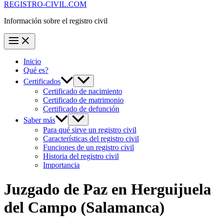
REGISTRO-CIVIL.COM
Información sobre el registro civil
Inicio
Qué es?
Certificados
Certificado de nacimiento
Certificado de matrimonio
Certificado de defunción
Saber más
Para qué sirve un registro civil
Características del registro civil
Funciones de un registro civil
Historia del registro civil
Importancia
Juzgado de Paz en
Herguijuela
del Campo
(Salamanca)