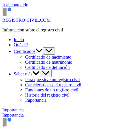
Ir al contenido
REGISTRO-CIVIL.COM
Información sobre el registro civil
Inicio
Qué es?
Certificados
Certificado de nacimiento
Certificado de matrimonio
Certificado de defunción
Saber más
Para qué sirve un registro civil
Características del registro civil
Funciones de un registro civil
Historia del registro civil
Importancia
Importancia
Importancia