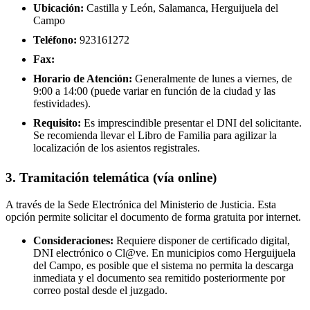
Ubicación:
Castilla y León, Salamanca, Herguijuela del
Campo
Teléfono:
923161272
Fax:
Horario de Atención:
Generalmente de lunes a viernes, de
9:00 a 14:00 (puede variar en función de la ciudad y las
festividades).
Requisito:
Es imprescindible presentar el DNI del solicitante.
Se recomienda llevar el Libro de Familia para agilizar la
localización de los asientos registrales.
3. Tramitación telemática (vía online)
A través de la Sede Electrónica del Ministerio de Justicia. Esta
opción permite solicitar el documento de forma gratuita por internet.
Consideraciones:
Requiere disponer de certificado digital,
DNI electrónico o Cl@ve. En municipios como Herguijuela
del Campo, es posible que el sistema no permita la descarga
inmediata y el documento sea remitido posteriormente por
correo postal desde el juzgado.