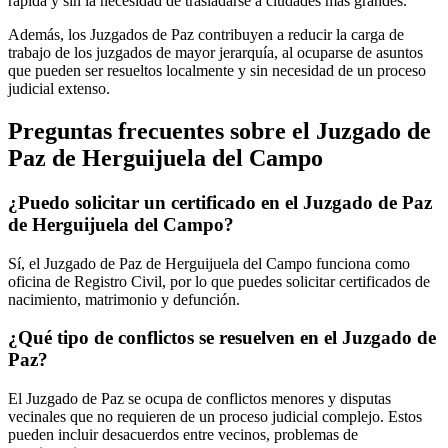
rápida y sin la necesidad de trasladarse a ciudades más grandes.
Además, los Juzgados de Paz contribuyen a reducir la carga de
trabajo de los juzgados de mayor jerarquía, al ocuparse de asuntos
que pueden ser resueltos localmente y sin necesidad de un proceso
judicial extenso.
Preguntas frecuentes sobre el Juzgado de
Paz de
Herguijuela del Campo
¿Puedo solicitar un certificado en el Juzgado de Paz
de
Herguijuela del Campo
?
Sí, el Juzgado de Paz de
Herguijuela del Campo
funciona como
oficina de Registro Civil, por lo que puedes solicitar certificados de
nacimiento, matrimonio y defunción.
¿Qué tipo de conflictos se resuelven en el Juzgado de
Paz?
El Juzgado de Paz se ocupa de conflictos menores y disputas
vecinales que no requieren de un proceso judicial complejo. Estos
pueden incluir desacuerdos entre vecinos, problemas de