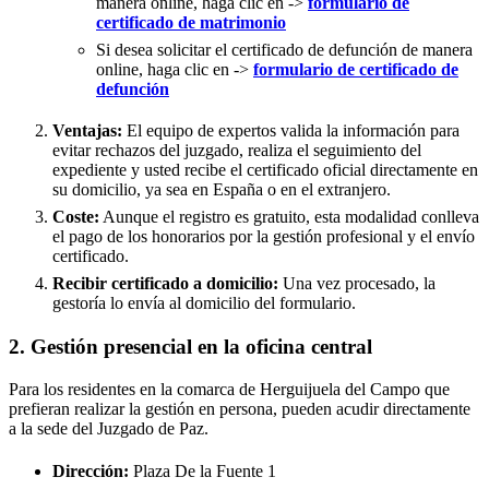
manera online, haga clic en ->
formulario de
certificado de matrimonio
Si desea solicitar el certificado de defunción de manera
online, haga clic en ->
formulario de certificado de
defunción
Ventajas:
El equipo de expertos valida la información para
evitar rechazos del juzgado, realiza el seguimiento del
expediente y usted recibe el certificado oficial directamente en
su domicilio, ya sea en España o en el extranjero.
Coste:
Aunque el registro es gratuito, esta modalidad conlleva
el pago de los honorarios por la gestión profesional y el envío
certificado.
Recibir certificado a domicilio:
Una vez procesado, la
gestoría lo envía al domicilio del formulario.
2. Gestión presencial en la oficina central
Para los residentes en la comarca de Herguijuela del Campo que
prefieran realizar la gestión en persona, pueden acudir directamente
a la sede del Juzgado de Paz.
Dirección:
Plaza De la Fuente 1