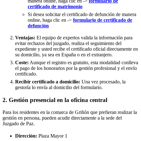
manera online, haga clic en ->
formulario de
certificado de matrimonio
Si desea solicitar el certificado de defunción de manera
online, haga clic en ->
formulario de certificado de
defunción
Ventajas:
El equipo de expertos valida la información para
evitar rechazos del juzgado, realiza el seguimiento del
expediente y usted recibe el certificado oficial directamente en
su domicilio, ya sea en España o en el extranjero.
Coste:
Aunque el registro es gratuito, esta modalidad conlleva
el pago de los honorarios por la gestión profesional y el envío
certificado.
Recibir certificado a domicilio:
Una vez procesado, la
gestoría lo envía al domicilio del formulario.
2. Gestión presencial en la oficina central
Para los residentes en la comarca de Griñón que prefieran realizar la
gestión en persona, pueden acudir directamente a la sede del
Juzgado de Paz.
Dirección:
Plaza Mayor 1