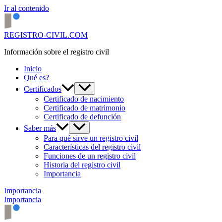
Ir al contenido
REGISTRO-CIVIL.COM
Información sobre el registro civil
Inicio
Qué es?
Certificados
Certificado de nacimiento
Certificado de matrimonio
Certificado de defunción
Saber más
Para qué sirve un registro civil
Características del registro civil
Funciones de un registro civil
Historia del registro civil
Importancia
Importancia
Importancia