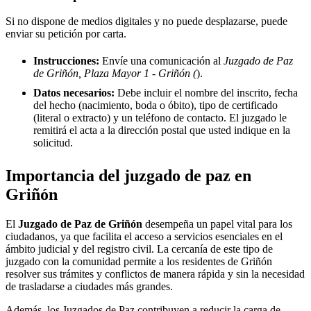
Si no dispone de medios digitales y no puede desplazarse, puede
enviar su petición por carta.
Instrucciones:
Envíe una comunicación al
Juzgado de Paz
de Griñón, Plaza Mayor 1 - Griñón (
).
Datos necesarios:
Debe incluir el nombre del inscrito, fecha
del hecho (nacimiento, boda o óbito), tipo de certificado
(literal o extracto) y un teléfono de contacto. El juzgado le
remitirá el acta a la dirección postal que usted indique en la
solicitud.
Importancia del juzgado de paz en
Griñón
El
Juzgado de Paz de
Griñón
desempeña un papel vital para los
ciudadanos, ya que facilita el acceso a servicios esenciales en el
ámbito judicial y del registro civil. La cercanía de este tipo de
juzgado con la comunidad permite a los residentes de
Griñón
resolver sus trámites y conflictos de manera rápida y sin la necesidad
de trasladarse a ciudades más grandes.
Además, los Juzgados de Paz contribuyen a reducir la carga de