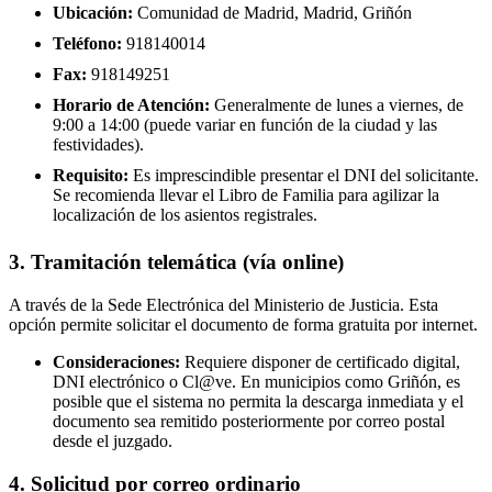
Ubicación:
Comunidad de Madrid, Madrid, Griñón
Teléfono:
918140014
Fax:
918149251
Horario de Atención:
Generalmente de lunes a viernes, de
9:00 a 14:00 (puede variar en función de la ciudad y las
festividades).
Requisito:
Es imprescindible presentar el DNI del solicitante.
Se recomienda llevar el Libro de Familia para agilizar la
localización de los asientos registrales.
3. Tramitación telemática (vía online)
A través de la Sede Electrónica del Ministerio de Justicia. Esta
opción permite solicitar el documento de forma gratuita por internet.
Consideraciones:
Requiere disponer de certificado digital,
DNI electrónico o Cl@ve. En municipios como Griñón, es
posible que el sistema no permita la descarga inmediata y el
documento sea remitido posteriormente por correo postal
desde el juzgado.
4. Solicitud por correo ordinario