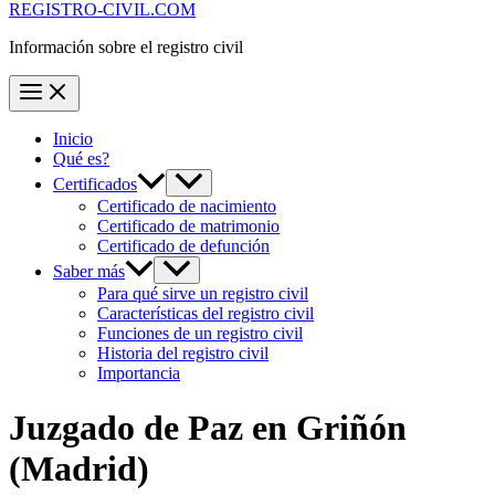
REGISTRO-CIVIL.COM
Información sobre el registro civil
Inicio
Qué es?
Certificados
Certificado de nacimiento
Certificado de matrimonio
Certificado de defunción
Saber más
Para qué sirve un registro civil
Características del registro civil
Funciones de un registro civil
Historia del registro civil
Importancia
Juzgado de Paz en
Griñón
(Madrid)