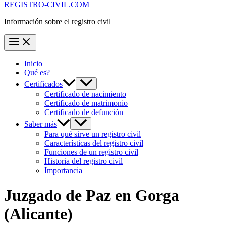
REGISTRO-CIVIL.COM
Información sobre el registro civil
Inicio
Qué es?
Certificados
Certificado de nacimiento
Certificado de matrimonio
Certificado de defunción
Saber más
Para qué sirve un registro civil
Características del registro civil
Funciones de un registro civil
Historia del registro civil
Importancia
Juzgado de Paz en
Gorga
(Alicante)