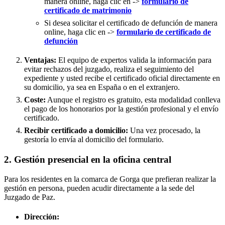
manera online, haga clic en ->
formulario de
certificado de matrimonio
Si desea solicitar el certificado de defunción de manera
online, haga clic en ->
formulario de certificado de
defunción
Ventajas:
El equipo de expertos valida la información para
evitar rechazos del juzgado, realiza el seguimiento del
expediente y usted recibe el certificado oficial directamente en
su domicilio, ya sea en España o en el extranjero.
Coste:
Aunque el registro es gratuito, esta modalidad conlleva
el pago de los honorarios por la gestión profesional y el envío
certificado.
Recibir certificado a domicilio:
Una vez procesado, la
gestoría lo envía al domicilio del formulario.
2. Gestión presencial en la oficina central
Para los residentes en la comarca de Gorga que prefieran realizar la
gestión en persona, pueden acudir directamente a la sede del
Juzgado de Paz.
Dirección: