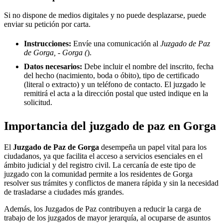
Si no dispone de medios digitales y no puede desplazarse, puede
enviar su petición por carta.
Instrucciones:
Envíe una comunicación al
Juzgado de Paz
de Gorga, - Gorga (
).
Datos necesarios:
Debe incluir el nombre del inscrito, fecha
del hecho (nacimiento, boda o óbito), tipo de certificado
(literal o extracto) y un teléfono de contacto. El juzgado le
remitirá el acta a la dirección postal que usted indique en la
solicitud.
Importancia del juzgado de paz en
Gorga
El
Juzgado de Paz de
Gorga
desempeña un papel vital para los
ciudadanos, ya que facilita el acceso a servicios esenciales en el
ámbito judicial y del registro civil. La cercanía de este tipo de
juzgado con la comunidad permite a los residentes de
Gorga
resolver sus trámites y conflictos de manera rápida y sin la necesidad
de trasladarse a ciudades más grandes.
Además, los Juzgados de Paz contribuyen a reducir la carga de
trabajo de los juzgados de mayor jerarquía, al ocuparse de asuntos