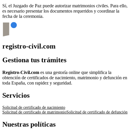
Sí, el Juzgado de Paz puede autorizar matrimonios civiles. Para ello,
es necesario presentar los documentos requeridos y coordinar la
fecha de la ceremonia.
registro-civil.com
Gestiona tus trámites
Registro-Civil.com
es una gestoría online que simplifica la
obtención de certificados de nacimiento, matrimonio y defunción en
toda España, con rapidez y seguridad.
Servicios
Solicitud de certificado de nacimiento
Solicitud de certificado de matrimonio
Solicitud de certificado de defunción
Nuestras políticas