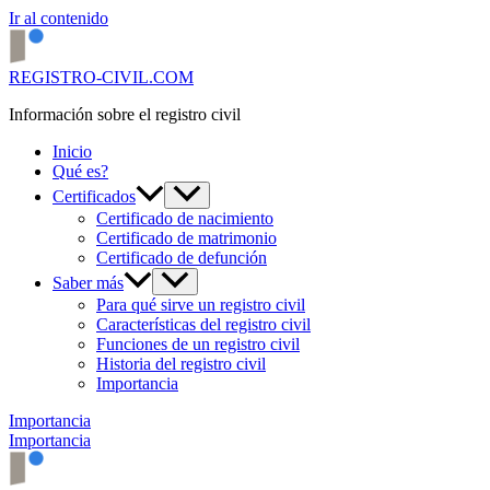
Ir al contenido
REGISTRO-CIVIL.COM
Información sobre el registro civil
Inicio
Qué es?
Certificados
Certificado de nacimiento
Certificado de matrimonio
Certificado de defunción
Saber más
Para qué sirve un registro civil
Características del registro civil
Funciones de un registro civil
Historia del registro civil
Importancia
Importancia
Importancia