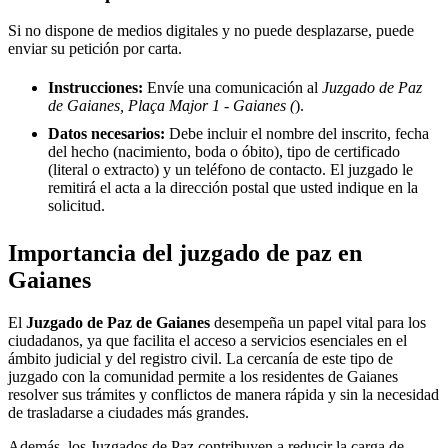
Si no dispone de medios digitales y no puede desplazarse, puede
enviar su petición por carta.
Instrucciones:
Envíe una comunicación al
Juzgado de Paz
de Gaianes, Plaça Major 1 - Gaianes (
).
Datos necesarios:
Debe incluir el nombre del inscrito, fecha
del hecho (nacimiento, boda o óbito), tipo de certificado
(literal o extracto) y un teléfono de contacto. El juzgado le
remitirá el acta a la dirección postal que usted indique en la
solicitud.
Importancia del juzgado de paz en
Gaianes
El
Juzgado de Paz de
Gaianes
desempeña un papel vital para los
ciudadanos, ya que facilita el acceso a servicios esenciales en el
ámbito judicial y del registro civil. La cercanía de este tipo de
juzgado con la comunidad permite a los residentes de
Gaianes
resolver sus trámites y conflictos de manera rápida y sin la necesidad
de trasladarse a ciudades más grandes.
Además, los Juzgados de Paz contribuyen a reducir la carga de