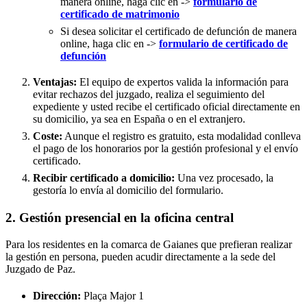
manera online, haga clic en ->
formulario de
certificado de matrimonio
Si desea solicitar el certificado de defunción de manera
online, haga clic en ->
formulario de certificado de
defunción
Ventajas:
El equipo de expertos valida la información para
evitar rechazos del juzgado, realiza el seguimiento del
expediente y usted recibe el certificado oficial directamente en
su domicilio, ya sea en España o en el extranjero.
Coste:
Aunque el registro es gratuito, esta modalidad conlleva
el pago de los honorarios por la gestión profesional y el envío
certificado.
Recibir certificado a domicilio:
Una vez procesado, la
gestoría lo envía al domicilio del formulario.
2. Gestión presencial en la oficina central
Para los residentes en la comarca de Gaianes que prefieran realizar
la gestión en persona, pueden acudir directamente a la sede del
Juzgado de Paz.
Dirección:
Plaça Major 1