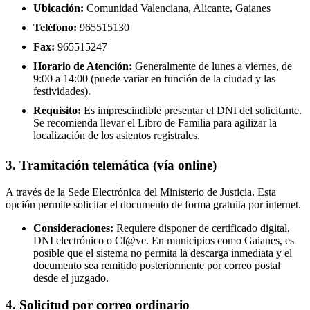
Ubicación:
Comunidad Valenciana, Alicante, Gaianes
Teléfono:
965515130
Fax:
965515247
Horario de Atención:
Generalmente de lunes a viernes, de
9:00 a 14:00 (puede variar en función de la ciudad y las
festividades).
Requisito:
Es imprescindible presentar el DNI del solicitante.
Se recomienda llevar el Libro de Familia para agilizar la
localización de los asientos registrales.
3. Tramitación telemática (vía online)
A través de la Sede Electrónica del Ministerio de Justicia. Esta
opción permite solicitar el documento de forma gratuita por internet.
Consideraciones:
Requiere disponer de certificado digital,
DNI electrónico o Cl@ve. En municipios como Gaianes, es
posible que el sistema no permita la descarga inmediata y el
documento sea remitido posteriormente por correo postal
desde el juzgado.
4. Solicitud por correo ordinario