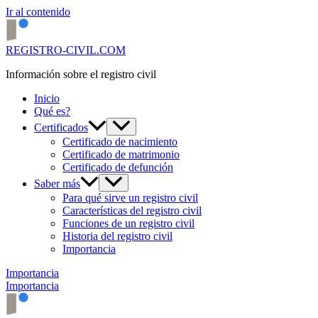
Ir al contenido
REGISTRO-CIVIL.COM
Información sobre el registro civil
Inicio
Qué es?
Certificados
Certificado de nacimiento
Certificado de matrimonio
Certificado de defunción
Saber más
Para qué sirve un registro civil
Características del registro civil
Funciones de un registro civil
Historia del registro civil
Importancia
Importancia
Importancia