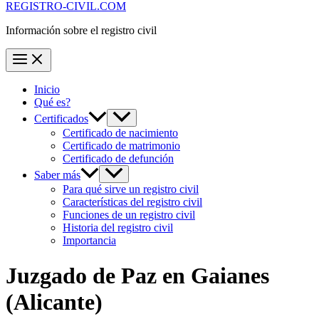
REGISTRO-CIVIL.COM
Información sobre el registro civil
Inicio
Qué es?
Certificados
Certificado de nacimiento
Certificado de matrimonio
Certificado de defunción
Saber más
Para qué sirve un registro civil
Características del registro civil
Funciones de un registro civil
Historia del registro civil
Importancia
Juzgado de Paz en
Gaianes
(Alicante)