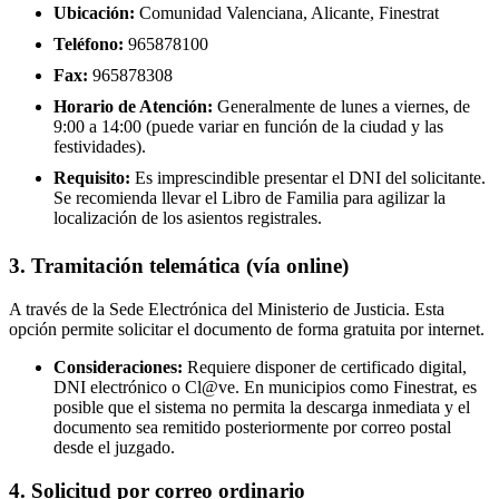
Ubicación:
Comunidad Valenciana, Alicante, Finestrat
Teléfono:
965878100
Fax:
965878308
Horario de Atención:
Generalmente de lunes a viernes, de
9:00 a 14:00 (puede variar en función de la ciudad y las
festividades).
Requisito:
Es imprescindible presentar el DNI del solicitante.
Se recomienda llevar el Libro de Familia para agilizar la
localización de los asientos registrales.
3. Tramitación telemática (vía online)
A través de la Sede Electrónica del Ministerio de Justicia. Esta
opción permite solicitar el documento de forma gratuita por internet.
Consideraciones:
Requiere disponer de certificado digital,
DNI electrónico o Cl@ve. En municipios como Finestrat, es
posible que el sistema no permita la descarga inmediata y el
documento sea remitido posteriormente por correo postal
desde el juzgado.
4. Solicitud por correo ordinario