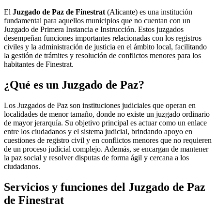
El
Juzgado de Paz de Finestrat
(Alicante) es una institución
fundamental para aquellos municipios que no cuentan con un
Juzgado de Primera Instancia e Instrucción. Estos juzgados
desempeñan funciones importantes relacionadas con los registros
civiles y la administración de justicia en el ámbito local, facilitando
la gestión de trámites y resolución de conflictos menores para los
habitantes de
Finestrat
.
¿Qué es un Juzgado de Paz?
Los Juzgados de Paz son instituciones judiciales que operan en
localidades de menor tamaño, donde no existe un juzgado ordinario
de mayor jerarquía. Su objetivo principal es actuar como un enlace
entre los ciudadanos y el sistema judicial, brindando apoyo en
cuestiones de registro civil y en conflictos menores que no requieren
de un proceso judicial complejo. Además, se encargan de mantener
la paz social y resolver disputas de forma ágil y cercana a los
ciudadanos.
Servicios y funciones del Juzgado de Paz
de
Finestrat