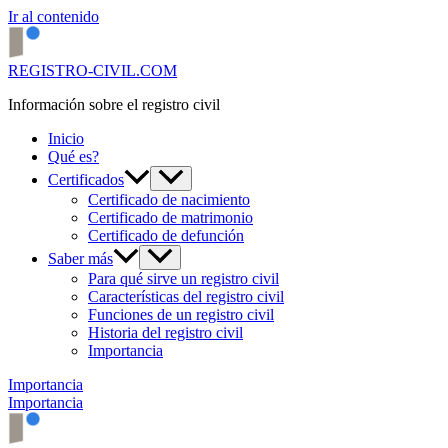
Ir al contenido
REGISTRO-CIVIL.COM
Información sobre el registro civil
Inicio
Qué es?
Certificados
Certificado de nacimiento
Certificado de matrimonio
Certificado de defunción
Saber más
Para qué sirve un registro civil
Características del registro civil
Funciones de un registro civil
Historia del registro civil
Importancia
Importancia
Importancia