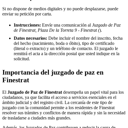
Si no dispone de medios digitales y no puede desplazarse, puede
enviar su petición por carta.
Instrucciones:
Envíe una comunicación al
Juzgado de Paz
de Finestrat, Plaza De la Torreta 9 - Finestrat (
).
Datos necesarios:
Debe incluir el nombre del inscrito, fecha
del hecho (nacimiento, boda o óbito), tipo de certificado
(literal o extracto) y un teléfono de contacto. El juzgado le
remitirá el acta a la dirección postal que usted indique en la
solicitud.
Importancia del juzgado de paz en
Finestrat
El
Juzgado de Paz de
Finestrat
desempeña un papel vital para los
ciudadanos, ya que facilita el acceso a servicios esenciales en el
ámbito judicial y del registro civil. La cercanía de este tipo de
juzgado con la comunidad permite a los residentes de
Finestrat
resolver sus trámites y conflictos de manera rápida y sin la necesidad
de trasladarse a ciudades más grandes.
Además, los Juzgados de Paz contribuyen a reducir la carga de