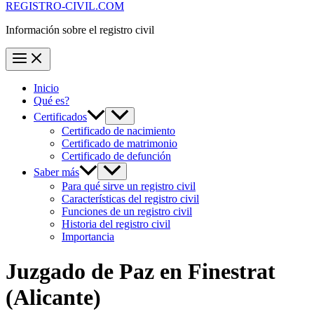
REGISTRO-CIVIL.COM
Información sobre el registro civil
Inicio
Qué es?
Certificados
Certificado de nacimiento
Certificado de matrimonio
Certificado de defunción
Saber más
Para qué sirve un registro civil
Características del registro civil
Funciones de un registro civil
Historia del registro civil
Importancia
Juzgado de Paz en
Finestrat
(Alicante)