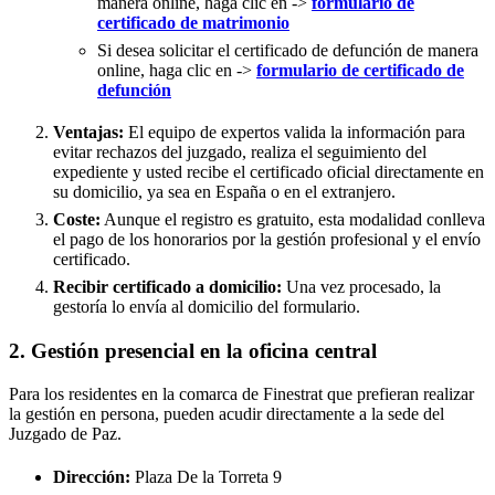
manera online, haga clic en ->
formulario de
certificado de matrimonio
Si desea solicitar el certificado de defunción de manera
online, haga clic en ->
formulario de certificado de
defunción
Ventajas:
El equipo de expertos valida la información para
evitar rechazos del juzgado, realiza el seguimiento del
expediente y usted recibe el certificado oficial directamente en
su domicilio, ya sea en España o en el extranjero.
Coste:
Aunque el registro es gratuito, esta modalidad conlleva
el pago de los honorarios por la gestión profesional y el envío
certificado.
Recibir certificado a domicilio:
Una vez procesado, la
gestoría lo envía al domicilio del formulario.
2. Gestión presencial en la oficina central
Para los residentes en la comarca de Finestrat que prefieran realizar
la gestión en persona, pueden acudir directamente a la sede del
Juzgado de Paz.
Dirección:
Plaza De la Torreta 9