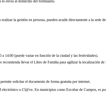
 lo envía al domicilio del formulario.
realizar la gestión en persona, pueden acudir directamente a la sede d
 a 14:00 (puede variar en función de la ciudad y las festividades).
 recomienda llevar el Libro de Familia para agilizar la localización de l
 permite solicitar el documento de forma gratuita por internet.
NI electrónico o Cl@ve. En municipios como Escobar de Campos, es posi