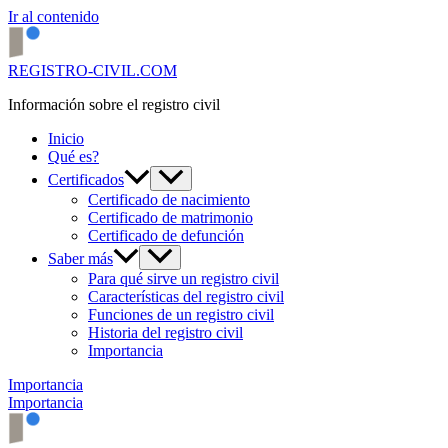
Ir al contenido
REGISTRO-CIVIL.COM
Información sobre el registro civil
Inicio
Qué es?
Certificados
Certificado de nacimiento
Certificado de matrimonio
Certificado de defunción
Saber más
Para qué sirve un registro civil
Características del registro civil
Funciones de un registro civil
Historia del registro civil
Importancia
Importancia
Importancia