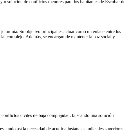
es y resolución de conflictos menores para los habitantes de
Escobar de
erarquía. Su objetivo principal es actuar como un enlace entre los
icial complejo. Además, se encargan de mantener la paz social y
y conflictos civiles de baja complejidad, buscando una solución
evitando así la necesidad de acudir a instancias judiciales superiores.