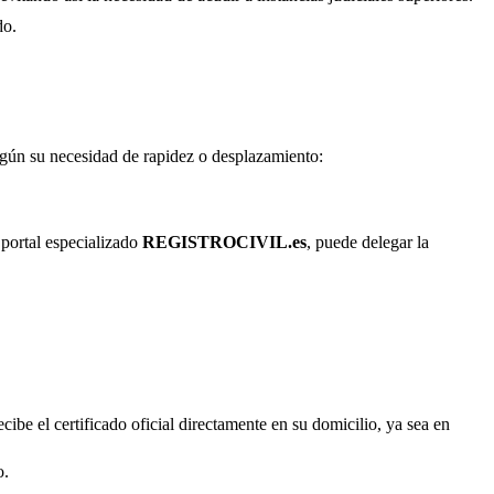
do.
según su necesidad de rapidez o desplazamiento:
 portal especializado
REGISTROCIVIL.es
, puede delegar la
cibe el certificado oficial directamente en su domicilio, ya sea en
o.