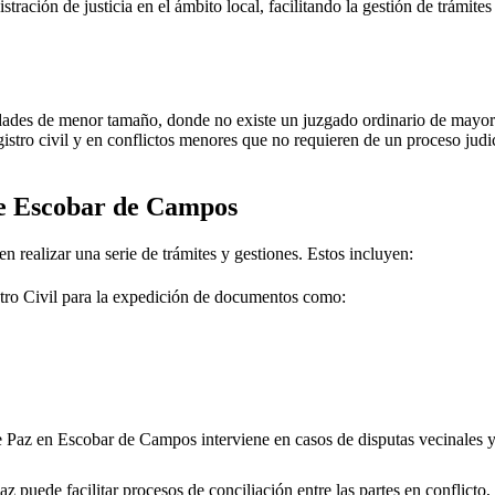
stración de justicia en el ámbito local, facilitando la gestión de trámit
dades de menor tamaño, donde no existe un juzgado ordinario de mayor j
gistro civil y en conflictos menores que no requieren de un proceso jud
de
Escobar de Campos
n realizar una serie de trámites y gestiones. Estos incluyen:
tro Civil para la expedición de documentos como:
e Paz en
Escobar de Campos
interviene en casos de disputas vecinales 
 puede facilitar procesos de conciliación entre las partes en conflicto, 