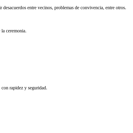
r desacuerdos entre vecinos, problemas de convivencia, entre otros.
e la ceremonia.
, con rapidez y seguridad.