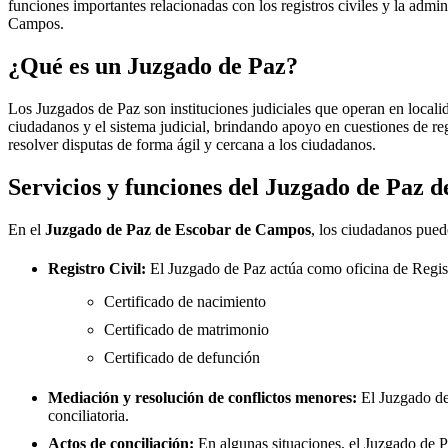
funciones importantes relacionadas con los registros civiles y la admini
Campos
.
¿Qué es un Juzgado de Paz?
Los Juzgados de Paz son instituciones judiciales que operan en locali
ciudadanos y el sistema judicial, brindando apoyo en cuestiones de re
resolver disputas de forma ágil y cercana a los ciudadanos.
Servicios y funciones del Juzgado de Paz 
En el
Juzgado de Paz de
Escobar de Campos
, los ciudadanos puede
Registro Civil:
El Juzgado de Paz actúa como oficina de Regis
Certificado de nacimiento
Certificado de matrimonio
Certificado de defunción
Mediación y resolución de conflictos menores:
El Juzgado d
conciliatoria.
Actos de conciliación:
En algunas situaciones, el Juzgado de Paz