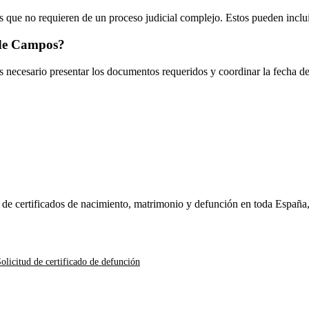
 que no requieren de un proceso judicial complejo. Estos pueden inclui
de Campos
?
es necesario presentar los documentos requeridos y coordinar la fecha d
n de certificados de nacimiento, matrimonio y defunción en toda España
olicitud de certificado de defunción