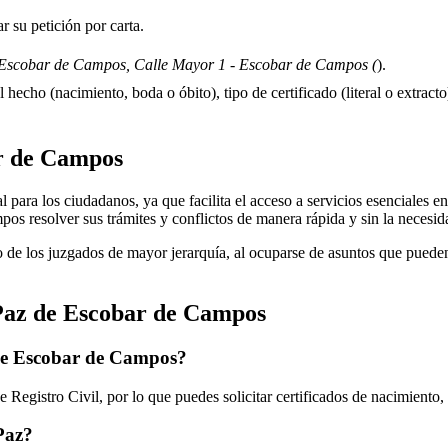
 su petición por carta.
Escobar de Campos, Calle Mayor 1 - Escobar de Campos (
).
 hecho (nacimiento, boda o óbito), tipo de certificado (literal o extracto)
r de Campos
para los ciudadanos, ya que facilita el acceso a servicios esenciales en e
mpos
resolver sus trámites y conflictos de manera rápida y sin la necesi
 de los juzgados de mayor jerarquía, al ocuparse de asuntos que pueden 
Paz de
Escobar de Campos
de
Escobar de Campos
?
 Registro Civil, por lo que puedes solicitar certificados de nacimiento
 Paz?