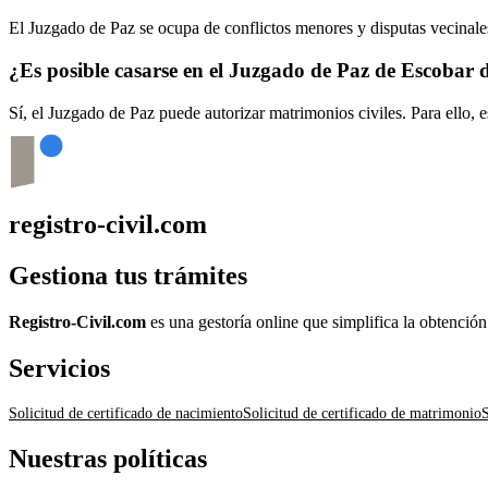
El Juzgado de Paz se ocupa de conflictos menores y disputas vecinales
¿Es posible casarse en el Juzgado de Paz de
Escobar 
Sí, el Juzgado de Paz puede autorizar matrimonios civiles. Para ello, 
registro-civil.com
Gestiona tus trámites
Registro-Civil.com
es una gestoría online que simplifica la obtenció
Servicios
Solicitud de certificado de nacimiento
Solicitud de certificado de matrimonio
S
Nuestras políticas