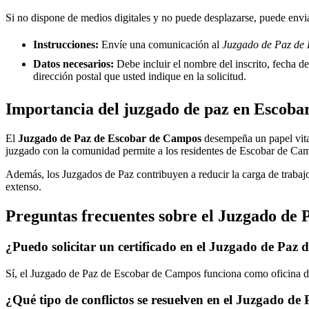
Si no dispone de medios digitales y no puede desplazarse, puede enviar
Instrucciones:
Envíe una comunicación al
Juzgado de Paz de 
Datos necesarios:
Debe incluir el nombre del inscrito, fecha del
dirección postal que usted indique en la solicitud.
Importancia del juzgado de paz en
Escoba
El
Juzgado de Paz de
Escobar de Campos
desempeña un papel vital 
juzgado con la comunidad permite a los residentes de
Escobar de Ca
Además, los Juzgados de Paz contribuyen a reducir la carga de trabajo
extenso.
Preguntas frecuentes sobre el Juzgado de 
¿Puedo solicitar un certificado en el Juzgado de Paz 
Sí, el Juzgado de Paz de
Escobar de Campos
funciona como oficina de
¿Qué tipo de conflictos se resuelven en el Juzgado de