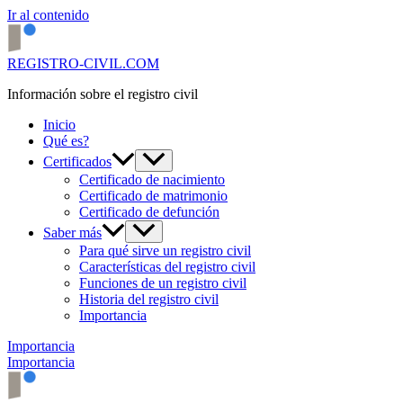
Ir al contenido
REGISTRO-CIVIL.COM
Información sobre el registro civil
Inicio
Qué es?
Certificados
Certificado de nacimiento
Certificado de matrimonio
Certificado de defunción
Saber más
Para qué sirve un registro civil
Características del registro civil
Funciones de un registro civil
Historia del registro civil
Importancia
Importancia
Importancia