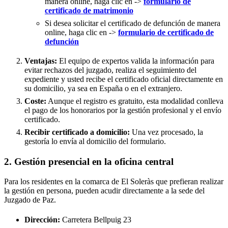
manera online, haga clic en ->
formulario de
certificado de matrimonio
Si desea solicitar el certificado de defunción de manera
online, haga clic en ->
formulario de certificado de
defunción
Ventajas:
El equipo de expertos valida la información para
evitar rechazos del juzgado, realiza el seguimiento del
expediente y usted recibe el certificado oficial directamente en
su domicilio, ya sea en España o en el extranjero.
Coste:
Aunque el registro es gratuito, esta modalidad conlleva
el pago de los honorarios por la gestión profesional y el envío
certificado.
Recibir certificado a domicilio:
Una vez procesado, la
gestoría lo envía al domicilio del formulario.
2. Gestión presencial en la oficina central
Para los residentes en la comarca de El Soleràs que prefieran realizar
la gestión en persona, pueden acudir directamente a la sede del
Juzgado de Paz.
Dirección:
Carretera Bellpuig 23