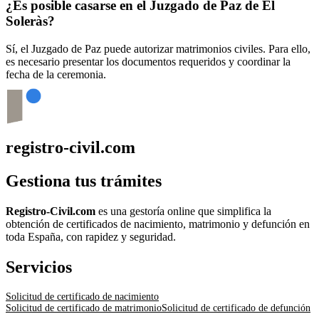
¿Es posible casarse en el Juzgado de Paz de
El
Soleràs
?
Sí, el Juzgado de Paz puede autorizar matrimonios civiles. Para ello,
es necesario presentar los documentos requeridos y coordinar la
fecha de la ceremonia.
registro-civil.com
Gestiona tus trámites
Registro-Civil.com
es una gestoría online que simplifica la
obtención de certificados de nacimiento, matrimonio y defunción en
toda España, con rapidez y seguridad.
Servicios
Solicitud de certificado de nacimiento
Solicitud de certificado de matrimonio
Solicitud de certificado de defunción