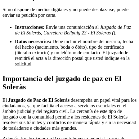
Si no dispone de medios digitales y no puede desplazarse, puede
enviar su petición por carta.
Instrucciones:
Envíe una comunicación al
Juzgado de Paz
de El Soleràs, Carretera Bellpuig 23 - El Soleràs (
).
Datos necesarios:
Debe incluir el nombre del inscrito, fecha
del hecho (nacimiento, boda o óbito), tipo de certificado
(literal o extracto) y un teléfono de contacto. El juzgado le
remitirá el acta a la dirección postal que usted indique en la
solicitud.
Importancia del juzgado de paz en
El
Soleràs
El
Juzgado de Paz de
El Soleràs
desempeña un papel vital para los
ciudadanos, ya que facilita el acceso a servicios esenciales en el
ámbito judicial y del registro civil. La cercanía de este tipo de
juzgado con la comunidad permite a los residentes de
El Soleràs
resolver sus trámites y conflictos de manera rápida y sin la necesidad
de trasladarse a ciudades más grandes.
Además, los Juzgados de Paz contribuyen a reducir la carga de