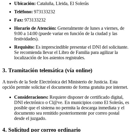
Ubicación:
Cataluña, Lleida, El Soleràs
Teléfono:
973133232
Fax:
973133232
Horario de Atención:
Generalmente de lunes a viernes, de
9:00 a 14:00 (puede variar en función de la ciudad y las
festividades).
Requisito:
Es imprescindible presentar el DNI del solicitante.
Se recomienda llevar el Libro de Familia para agilizar la
localización de los asientos registrales.
3. Tramitación telemática (vía online)
A través de la Sede Electrónica del Ministerio de Justicia. Esta
opción permite solicitar el documento de forma gratuita por internet.
Consideraciones:
Requiere disponer de certificado digital,
DNI electrónico o Cl@ve. En municipios como El Soleràs, es
posible que el sistema no permita la descarga inmediata y el
documento sea remitido posteriormente por correo postal
desde el juzgado.
4. Solicitud por correo ordinario