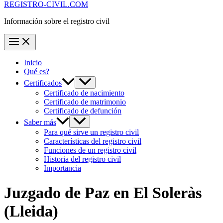
REGISTRO-CIVIL.COM
Información sobre el registro civil
Inicio
Qué es?
Certificados
Certificado de nacimiento
Certificado de matrimonio
Certificado de defunción
Saber más
Para qué sirve un registro civil
Características del registro civil
Funciones de un registro civil
Historia del registro civil
Importancia
Juzgado de Paz en
El Soleràs
(Lleida)