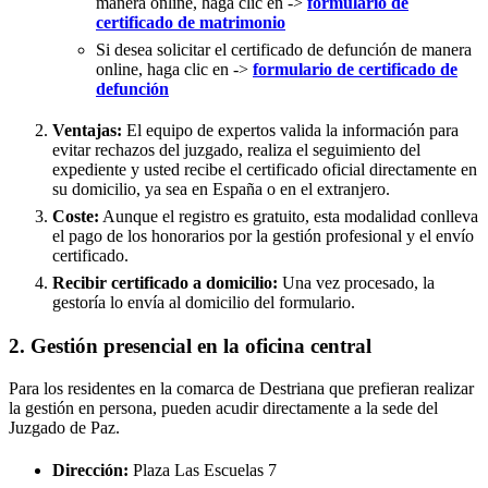
manera online, haga clic en ->
formulario de
certificado de matrimonio
Si desea solicitar el certificado de defunción de manera
online, haga clic en ->
formulario de certificado de
defunción
Ventajas:
El equipo de expertos valida la información para
evitar rechazos del juzgado, realiza el seguimiento del
expediente y usted recibe el certificado oficial directamente en
su domicilio, ya sea en España o en el extranjero.
Coste:
Aunque el registro es gratuito, esta modalidad conlleva
el pago de los honorarios por la gestión profesional y el envío
certificado.
Recibir certificado a domicilio:
Una vez procesado, la
gestoría lo envía al domicilio del formulario.
2. Gestión presencial en la oficina central
Para los residentes en la comarca de Destriana que prefieran realizar
la gestión en persona, pueden acudir directamente a la sede del
Juzgado de Paz.
Dirección:
Plaza Las Escuelas 7