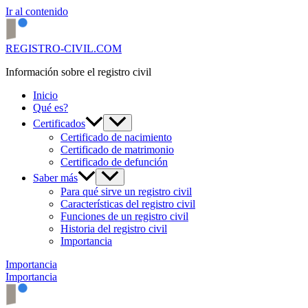
Ir al contenido
REGISTRO-CIVIL.COM
Información sobre el registro civil
Inicio
Qué es?
Certificados
Certificado de nacimiento
Certificado de matrimonio
Certificado de defunción
Saber más
Para qué sirve un registro civil
Características del registro civil
Funciones de un registro civil
Historia del registro civil
Importancia
Importancia
Importancia