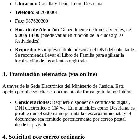
Ubicación:
Castilla y León, León, Destriana
Teléfono:
987630061
Fax:
987630300
Horario de Atención:
Generalmente de lunes a viernes, de
9:00 a 14:00 (puede variar en función de la ciudad y las
festividades).
Requisito:
Es imprescindible presentar el DNI del solicitante.
Se recomienda llevar el Libro de Familia para agilizar la
localización de los asientos registrales.
3. Tramitación telemática (vía online)
A través de la Sede Electrónica del Ministerio de Justicia. Esta
opción permite solicitar el documento de forma gratuita por internet.
Consideraciones:
Requiere disponer de certificado digital,
DNI electrónico o Cl@ve. En municipios como Destriana, es
posible que el sistema no permita la descarga inmediata y el
documento sea remitido posteriormente por correo postal
desde el juzgado.
4. Solicitud por correo ordinario