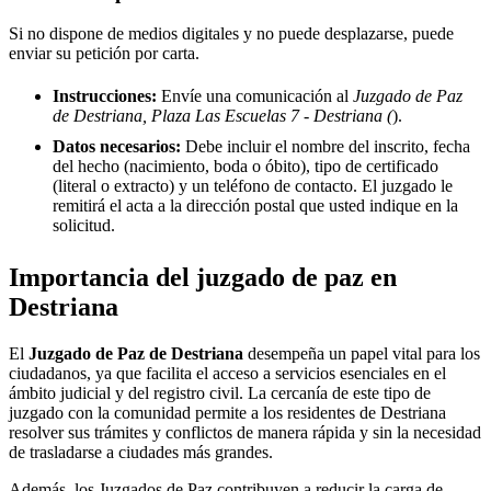
Si no dispone de medios digitales y no puede desplazarse, puede
enviar su petición por carta.
Instrucciones:
Envíe una comunicación al
Juzgado de Paz
de Destriana, Plaza Las Escuelas 7 - Destriana (
).
Datos necesarios:
Debe incluir el nombre del inscrito, fecha
del hecho (nacimiento, boda o óbito), tipo de certificado
(literal o extracto) y un teléfono de contacto. El juzgado le
remitirá el acta a la dirección postal que usted indique en la
solicitud.
Importancia del juzgado de paz en
Destriana
El
Juzgado de Paz de
Destriana
desempeña un papel vital para los
ciudadanos, ya que facilita el acceso a servicios esenciales en el
ámbito judicial y del registro civil. La cercanía de este tipo de
juzgado con la comunidad permite a los residentes de
Destriana
resolver sus trámites y conflictos de manera rápida y sin la necesidad
de trasladarse a ciudades más grandes.
Además, los Juzgados de Paz contribuyen a reducir la carga de