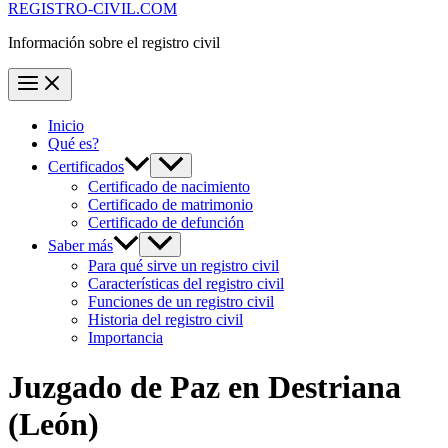
REGISTRO-CIVIL.COM
Información sobre el registro civil
Inicio
Qué es?
Certificados
Certificado de nacimiento
Certificado de matrimonio
Certificado de defunción
Saber más
Para qué sirve un registro civil
Características del registro civil
Funciones de un registro civil
Historia del registro civil
Importancia
Juzgado de Paz en
Destriana
(León)