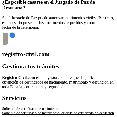
¿Es posible casarse en el Juzgado de Paz de
Destriana
?
Sí, el Juzgado de Paz puede autorizar matrimonios civiles. Para ello,
es necesario presentar los documentos requeridos y coordinar la
fecha de la ceremonia.
registro-civil.com
Gestiona tus trámites
Registro-Civil.com
es una gestoría online que simplifica la
obtención de certificados de nacimiento, matrimonio y defunción en
toda España, con rapidez y seguridad.
Servicios
Solicitud de certificado de nacimiento
Solicitud de certificado de matrimonio
Solicitud de certificado de defunción