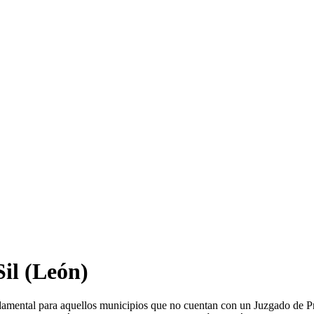
Sil
(León)
damental para aquellos municipios que no cuentan con un Juzgado de P