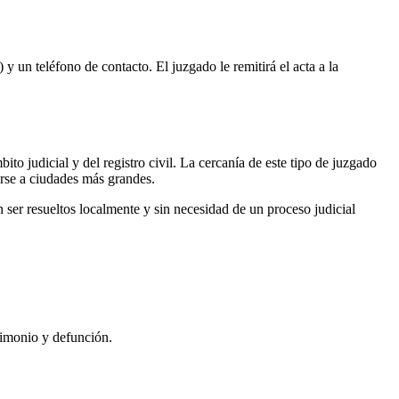
 y un teléfono de contacto. El juzgado le remitirá el acta a la
ito judicial y del registro civil. La cercanía de este tipo de juzgado
arse a ciudades más grandes.
ser resueltos localmente y sin necesidad de un proceso judicial
rimonio y defunción.