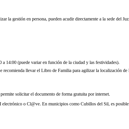
alizar la gestión en persona, pueden acudir directamente a la sede del Ju
 a 14:00 (puede variar en función de la ciudad y las festividades).
 recomienda llevar el Libro de Familia para agilizar la localización de l
 permite solicitar el documento de forma gratuita por internet.
I electrónico o Cl@ve. En municipios como Cubillos del Sil, es posible