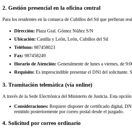
2. Gestión presencial en la oficina central
Para los residentes en la comarca de Cubillos del Sil que prefieran re
Dirección:
Plaza Gral. Gómez Núñez S/N
Ubicación:
Castilla y León, León, Cubillos del Sil
Teléfono:
987458023
Fax:
987458249
Horario de Atención:
Generalmente de lunes a viernes, de 9:00
Requisito:
Es imprescindible presentar el DNI del solicitante. Se
3. Tramitación telemática (vía online)
A través de la Sede Electrónica del Ministerio de Justicia. Esta opción
Consideraciones:
Requiere disponer de certificado digital, DN
remitido posteriormente por correo postal desde el juzgado.
4. Solicitud por correo ordinario