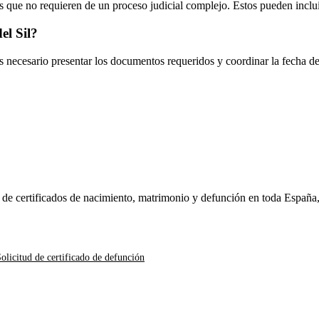
 que no requieren de un proceso judicial complejo. Estos pueden inclui
el Sil
?
es necesario presentar los documentos requeridos y coordinar la fecha d
n de certificados de nacimiento, matrimonio y defunción en toda España
olicitud de certificado de defunción