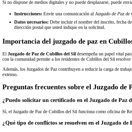
Si no dispone de medios digitales y no puede desplazarse, puede enviar
Instrucciones:
Envíe una comunicación al
Juzgado de Paz de C
Datos necesarios:
Debe incluir el nombre del inscrito, fecha del
dirección postal que usted indique en la solicitud.
Importancia del juzgado de paz en
Cubillos
El
Juzgado de Paz de
Cubillos del Sil
desempeña un papel vital para l
con la comunidad permite a los residentes de
Cubillos del Sil
resolver 
Además, los Juzgados de Paz contribuyen a reducir la carga de trabajo
extenso.
Preguntas frecuentes sobre el Juzgado de 
¿Puedo solicitar un certificado en el Juzgado de Paz 
Sí, el Juzgado de Paz de
Cubillos del Sil
funciona como oficina de Regi
¿Qué tipo de conflictos se resuelven en el Juzgado de