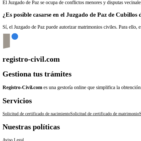
El Juzgado de Paz se ocupa de conflictos menores y disputas vecinales
¿Es posible casarse en el Juzgado de Paz de
Cubillos d
Sí, el Juzgado de Paz puede autorizar matrimonios civiles. Para ello, 
registro-civil.com
Gestiona tus trámites
Registro-Civil.com
es una gestoría online que simplifica la obtenció
Servicios
Solicitud de certificado de nacimiento
Solicitud de certificado de matrimonio
S
Nuestras políticas
Aviso Legal