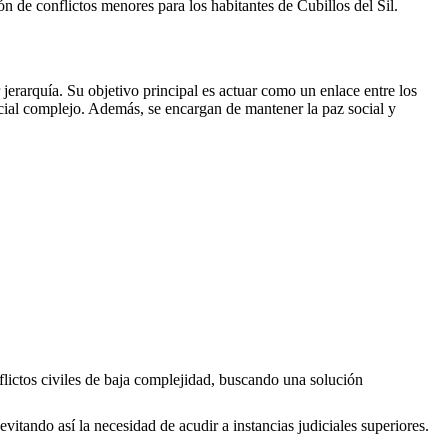
ción de conflictos menores para los habitantes de
Cubillos del Sil
.
erarquía. Su objetivo principal es actuar como un enlace entre los
icial complejo. Además, se encargan de mantener la paz social y
flictos civiles de baja complejidad, buscando una solución
evitando así la necesidad de acudir a instancias judiciales superiores.