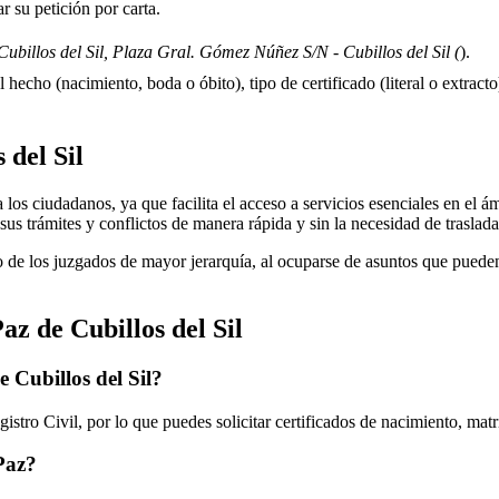
 su petición por carta.
ubillos del Sil, Plaza Gral. Gómez Núñez S/N - Cubillos del Sil (
).
 hecho (nacimiento, boda o óbito), tipo de certificado (literal o extracto)
 del Sil
os ciudadanos, ya que facilita el acceso a servicios esenciales en el ámb
sus trámites y conflictos de manera rápida y sin la necesidad de traslad
 de los juzgados de mayor jerarquía, al ocuparse de asuntos que pueden 
Paz de
Cubillos del Sil
de
Cubillos del Sil
?
stro Civil, por lo que puedes solicitar certificados de nacimiento, mat
 Paz?