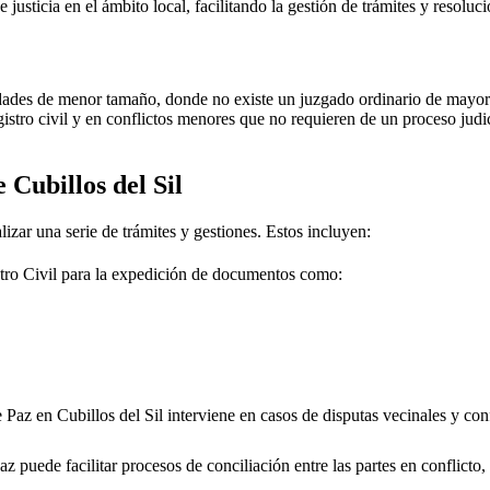
e justicia en el ámbito local, facilitando la gestión de trámites y resolu
dades de menor tamaño, donde no existe un juzgado ordinario de mayor j
gistro civil y en conflictos menores que no requieren de un proceso jud
de
Cubillos del Sil
lizar una serie de trámites y gestiones. Estos incluyen:
tro Civil para la expedición de documentos como:
e Paz en
Cubillos del Sil
interviene en casos de disputas vecinales y con
 puede facilitar procesos de conciliación entre las partes en conflicto, 