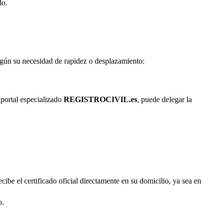
do.
según su necesidad de rapidez o desplazamiento:
 portal especializado
REGISTROCIVIL.es
, puede delegar la
cibe el certificado oficial directamente en su domicilio, ya sea en
o.