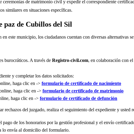
r ceremonias de matrimonio civil y expedir el correspondiente certifica
s similares en situaciones específicas.
e paz de Cubillos del Sil
n en este municipio, los ciudadanos cuentan con diversas alternativas 
es burocráticos. A través de
Registro-civil.com
, en colaboración con el
iente y completar los datos solicitados:
online, haga clic en ->
formulario de certificado de nacimiento
online, haga clic en ->
formulario de certificado de matrimonio
nline, haga clic en ->
formulario de certificado de defunción
r rechazos del juzgado, realiza el seguimiento del expediente y usted re
l pago de los honorarios por la gestión profesional y el envío certificad
 lo envía al domicilio del formulario.