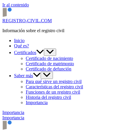
Ir al contenido
REGISTRO-CIVIL.COM
Información sobre el registro civil
Inicio
Qué es?
Certificados
Certificado de nacimiento
Certificado de matrimonio
Certificado de defunción
Saber más
Para qué sirve un registro civil
Características del registro civil
Funciones de un registro civil
Historia del registro civil
Importancia
Importancia
Importancia