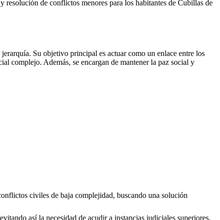
es y resolución de conflictos menores para los habitantes de
Cubillas de
erarquía. Su objetivo principal es actuar como un enlace entre los
icial complejo. Además, se encargan de mantener la paz social y
conflictos civiles de baja complejidad, buscando una solución
evitando así la necesidad de acudir a instancias judiciales superiores.