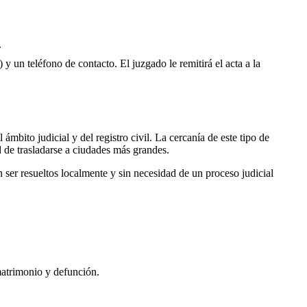
.
 y un teléfono de contacto. El juzgado le remitirá el acta a la
ámbito judicial y del registro civil. La cercanía de este tipo de
d de trasladarse a ciudades más grandes.
ser resueltos localmente y sin necesidad de un proceso judicial
matrimonio y defunción.