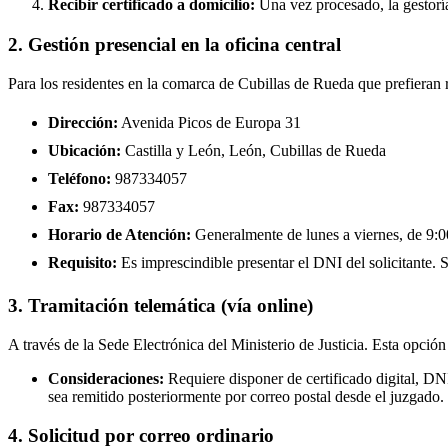
Recibir certificado a domicilio:
Una vez procesado, la gestoría
2. Gestión presencial en la oficina central
Para los residentes en la comarca de Cubillas de Rueda que prefieran 
Dirección:
Avenida Picos de Europa 31
Ubicación:
Castilla y León, León, Cubillas de Rueda
Teléfono:
987334057
Fax:
987334057
Horario de Atención:
Generalmente de lunes a viernes, de 9:00
Requisito:
Es imprescindible presentar el DNI del solicitante. Se
3. Tramitación telemática (vía online)
A través de la Sede Electrónica del Ministerio de Justicia. Esta opción
Consideraciones:
Requiere disponer de certificado digital, D
sea remitido posteriormente por correo postal desde el juzgado.
4. Solicitud por correo ordinario