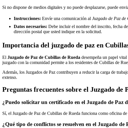
Si no dispone de medios digitales y no puede desplazarse, puede enviar
Instrucciones:
Envíe una comunicación al
Juzgado de Paz de 
Datos necesarios:
Debe incluir el nombre del inscrito, fecha del
dirección postal que usted indique en la solicitud.
Importancia del juzgado de paz en
Cubilla
El
Juzgado de Paz de
Cubillas de Rueda
desempeña un papel vital pa
juzgado con la comunidad permite a los residentes de
Cubillas de Ru
Además, los Juzgados de Paz contribuyen a reducir la carga de trabajo
extenso.
Preguntas frecuentes sobre el Juzgado de 
¿Puedo solicitar un certificado en el Juzgado de Paz 
Sí, el Juzgado de Paz de
Cubillas de Rueda
funciona como oficina de R
¿Qué tipo de conflictos se resuelven en el Juzgado de