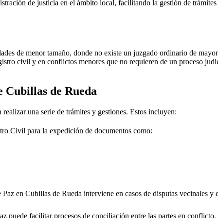
stración de justicia en el ámbito local, facilitando la gestión de trámit
dades de menor tamaño, donde no existe un juzgado ordinario de mayor j
gistro civil y en conflictos menores que no requieren de un proceso jud
de
Cubillas de Rueda
realizar una serie de trámites y gestiones. Estos incluyen:
tro Civil para la expedición de documentos como:
e Paz en
Cubillas de Rueda
interviene en casos de disputas vecinales y 
 puede facilitar procesos de conciliación entre las partes en conflicto, 