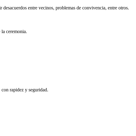
r desacuerdos entre vecinos, problemas de convivencia, entre otros.
e la ceremonia.
, con rapidez y seguridad.