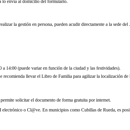
 lo envía al domicilio del formulario.
realizar la gestión en persona, pueden acudir directamente a la sede del
 a 14:00 (puede variar en función de la ciudad y las festividades).
 recomienda llevar el Libro de Familia para agilizar la localización de l
 permite solicitar el documento de forma gratuita por internet.
NI electrónico o Cl@ve. En municipios como Cubillas de Rueda, es posib