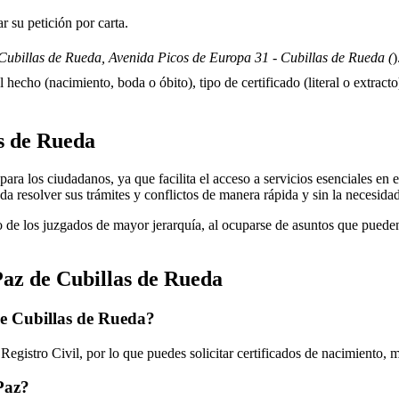
 su petición por carta.
Cubillas de Rueda, Avenida Picos de Europa 31 - Cubillas de Rueda (
)
 hecho (nacimiento, boda o óbito), tipo de certificado (literal o extracto)
s de Rueda
ra los ciudadanos, ya que facilita el acceso a servicios esenciales en el 
eda
resolver sus trámites y conflictos de manera rápida y sin la necesida
 de los juzgados de mayor jerarquía, al ocuparse de asuntos que pueden 
Paz de
Cubillas de Rueda
de
Cubillas de Rueda
?
egistro Civil, por lo que puedes solicitar certificados de nacimiento, 
 Paz?