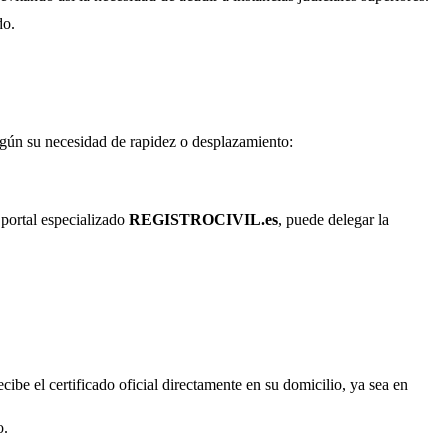
do.
según su necesidad de rapidez o desplazamiento:
 portal especializado
REGISTROCIVIL.es
, puede delegar la
cibe el certificado oficial directamente en su domicilio, ya sea en
o.