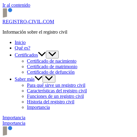
Ir al contenido
REGISTRO-CIVIL.COM
Información sobre el registro civil
Inicio
Qué es?
Certificados
Certificado de nacimiento
Certificado de matrimonio
Certificado de defunción
Saber más
Para qué sirve un registro civil
Características del registro civil
Funciones de un registro civil
Historia del registro civil
Importancia
Importancia
Importancia