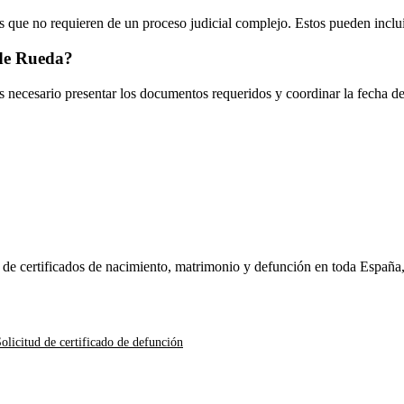
 que no requieren de un proceso judicial complejo. Estos pueden inclui
de Rueda
?
es necesario presentar los documentos requeridos y coordinar la fecha d
n de certificados de nacimiento, matrimonio y defunción en toda España
olicitud de certificado de defunción