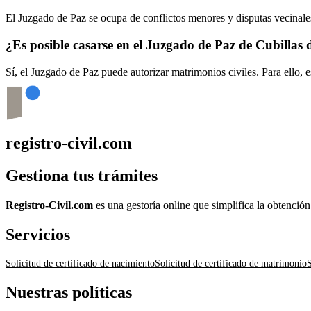
El Juzgado de Paz se ocupa de conflictos menores y disputas vecinales
¿Es posible casarse en el Juzgado de Paz de
Cubillas 
Sí, el Juzgado de Paz puede autorizar matrimonios civiles. Para ello, 
registro-civil.com
Gestiona tus trámites
Registro-Civil.com
es una gestoría online que simplifica la obtenció
Servicios
Solicitud de certificado de nacimiento
Solicitud de certificado de matrimonio
S
Nuestras políticas