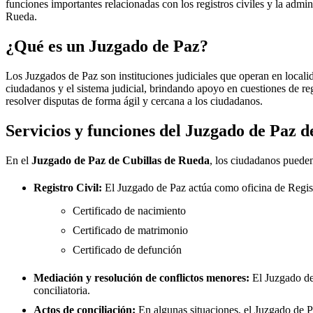
funciones importantes relacionadas con los registros civiles y la admini
Rueda
.
¿Qué es un Juzgado de Paz?
Los Juzgados de Paz son instituciones judiciales que operan en locali
ciudadanos y el sistema judicial, brindando apoyo en cuestiones de re
resolver disputas de forma ágil y cercana a los ciudadanos.
Servicios y funciones del Juzgado de Paz 
En el
Juzgado de Paz de
Cubillas de Rueda
, los ciudadanos pueden 
Registro Civil:
El Juzgado de Paz actúa como oficina de Regis
Certificado de nacimiento
Certificado de matrimonio
Certificado de defunción
Mediación y resolución de conflictos menores:
El Juzgado d
conciliatoria.
Actos de conciliación:
En algunas situaciones, el Juzgado de Paz