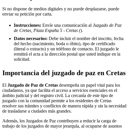
Si no dispone de medios digitales y no puede desplazarse, puede
enviar su petición por carta.
Instrucciones:
Envíe una comunicación al
Juzgado de Paz
de Cretas, Plaza España 5 - Cretas (
).
Datos necesarios:
Debe incluir el nombre del inscrito, fecha
del hecho (nacimiento, boda o óbito), tipo de certificado
(literal o extracto) y un teléfono de contacto. El juzgado le
remitirá el acta a la dirección postal que usted indique en la
solicitud.
Importancia del juzgado de paz en
Cretas
El
Juzgado de Paz de
Cretas
desempeña un papel vital para los
ciudadanos, ya que facilita el acceso a servicios esenciales en el
ámbito judicial y del registro civil. La cercanía de este tipo de
juzgado con la comunidad permite a los residentes de
Cretas
resolver sus trámites y conflictos de manera rápida y sin la necesidad
de trasladarse a ciudades más grandes.
Además, los Juzgados de Paz contribuyen a reducir la carga de
trabajo de los juzgados de mayor jerarquía, al ocuparse de asuntos