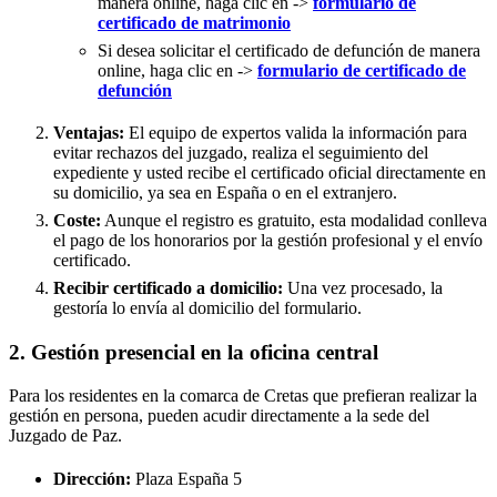
manera online, haga clic en ->
formulario de
certificado de matrimonio
Si desea solicitar el certificado de defunción de manera
online, haga clic en ->
formulario de certificado de
defunción
Ventajas:
El equipo de expertos valida la información para
evitar rechazos del juzgado, realiza el seguimiento del
expediente y usted recibe el certificado oficial directamente en
su domicilio, ya sea en España o en el extranjero.
Coste:
Aunque el registro es gratuito, esta modalidad conlleva
el pago de los honorarios por la gestión profesional y el envío
certificado.
Recibir certificado a domicilio:
Una vez procesado, la
gestoría lo envía al domicilio del formulario.
2. Gestión presencial en la oficina central
Para los residentes en la comarca de Cretas que prefieran realizar la
gestión en persona, pueden acudir directamente a la sede del
Juzgado de Paz.
Dirección:
Plaza España 5