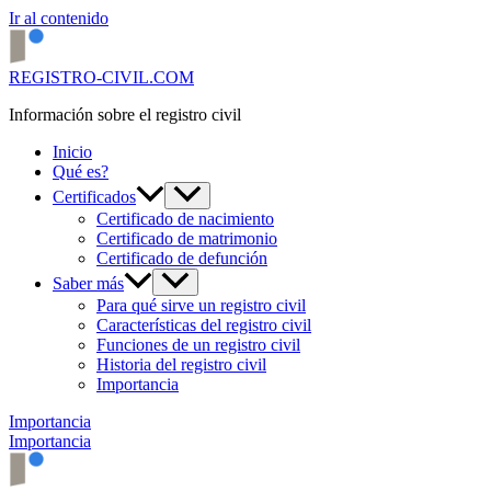
Ir al contenido
REGISTRO-CIVIL.COM
Información sobre el registro civil
Inicio
Qué es?
Certificados
Certificado de nacimiento
Certificado de matrimonio
Certificado de defunción
Saber más
Para qué sirve un registro civil
Características del registro civil
Funciones de un registro civil
Historia del registro civil
Importancia
Importancia
Importancia