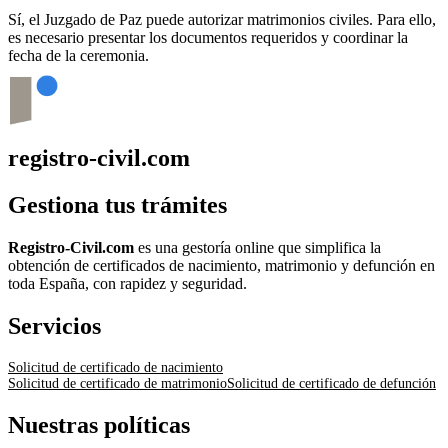
Sí, el Juzgado de Paz puede autorizar matrimonios civiles. Para ello,
es necesario presentar los documentos requeridos y coordinar la
fecha de la ceremonia.
registro-civil.com
Gestiona tus trámites
Registro-Civil.com
es una gestoría online que simplifica la
obtención de certificados de nacimiento, matrimonio y defunción en
toda España, con rapidez y seguridad.
Servicios
Solicitud de certificado de nacimiento
Solicitud de certificado de matrimonio
Solicitud de certificado de defunción
Nuestras políticas