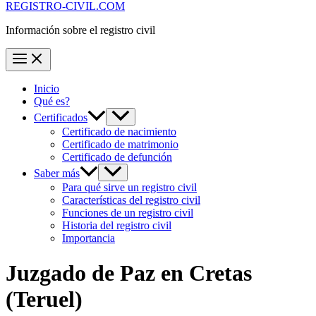
REGISTRO-CIVIL.COM
Información sobre el registro civil
Inicio
Qué es?
Certificados
Certificado de nacimiento
Certificado de matrimonio
Certificado de defunción
Saber más
Para qué sirve un registro civil
Características del registro civil
Funciones de un registro civil
Historia del registro civil
Importancia
Juzgado de Paz en
Cretas
(Teruel)