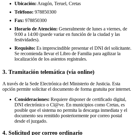
Ubicación:
Aragón, Teruel, Cretas
Teléfono:
978850300
Fax:
978850300
Horario de Atención:
Generalmente de lunes a viernes, de
9:00 a 14:00 (puede variar en función de la ciudad y las
festividades).
Requisito:
Es imprescindible presentar el DNI del solicitante.
Se recomienda llevar el Libro de Familia para agilizar la
localización de los asientos registrales.
3. Tramitación telemática (vía online)
A través de la Sede Electrónica del Ministerio de Justicia. Esta
opción permite solicitar el documento de forma gratuita por internet.
Consideraciones:
Requiere disponer de certificado digital,
DNI electrónico o Cl@ve. En municipios como Cretas, es
posible que el sistema no permita la descarga inmediata y el
documento sea remitido posteriormente por correo postal
desde el juzgado.
4. Solicitud por correo ordinario