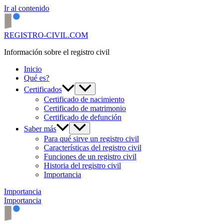
Ir al contenido
REGISTRO-CIVIL.COM
Información sobre el registro civil
Inicio
Qué es?
Certificados
Certificado de nacimiento
Certificado de matrimonio
Certificado de defunción
Saber más
Para qué sirve un registro civil
Características del registro civil
Funciones de un registro civil
Historia del registro civil
Importancia
Importancia
Importancia