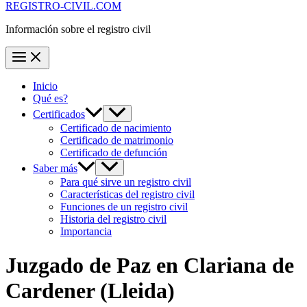
REGISTRO-CIVIL.COM
Información sobre el registro civil
Inicio
Qué es?
Certificados
Certificado de nacimiento
Certificado de matrimonio
Certificado de defunción
Saber más
Para qué sirve un registro civil
Características del registro civil
Funciones de un registro civil
Historia del registro civil
Importancia
Juzgado de Paz en
Clariana de
Cardener
(Lleida)