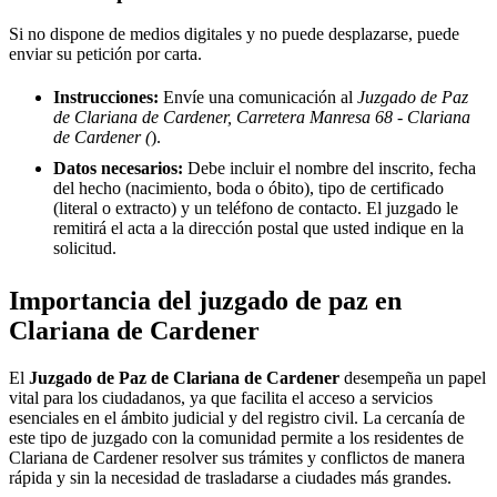
Si no dispone de medios digitales y no puede desplazarse, puede
enviar su petición por carta.
Instrucciones:
Envíe una comunicación al
Juzgado de Paz
de Clariana de Cardener, Carretera Manresa 68 - Clariana
de Cardener (
).
Datos necesarios:
Debe incluir el nombre del inscrito, fecha
del hecho (nacimiento, boda o óbito), tipo de certificado
(literal o extracto) y un teléfono de contacto. El juzgado le
remitirá el acta a la dirección postal que usted indique en la
solicitud.
Importancia del juzgado de paz en
Clariana de Cardener
El
Juzgado de Paz de
Clariana de Cardener
desempeña un papel
vital para los ciudadanos, ya que facilita el acceso a servicios
esenciales en el ámbito judicial y del registro civil. La cercanía de
este tipo de juzgado con la comunidad permite a los residentes de
Clariana de Cardener
resolver sus trámites y conflictos de manera
rápida y sin la necesidad de trasladarse a ciudades más grandes.