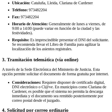
Ubicación:
Cataluña, Lleida, Clariana de Cardener
Teléfono:
973482204
Fax:
973482204
Horario de Atención:
Generalmente de lunes a viernes, de
9:00 a 14:00 (puede variar en función de la ciudad y las
festividades).
Requisito:
Es imprescindible presentar el DNI del solicitante.
Se recomienda llevar el Libro de Familia para agilizar la
localización de los asientos registrales.
3. Tramitación telemática (vía online)
A través de la Sede Electrónica del Ministerio de Justicia. Esta
opción permite solicitar el documento de forma gratuita por internet.
Consideraciones:
Requiere disponer de certificado digital,
DNI electrónico o Cl@ve. En municipios como Clariana de
Cardener, es posible que el sistema no permita la descarga
inmediata y el documento sea remitido posteriormente por
correo postal desde el juzgado.
4. Solicitud por correo ordinario