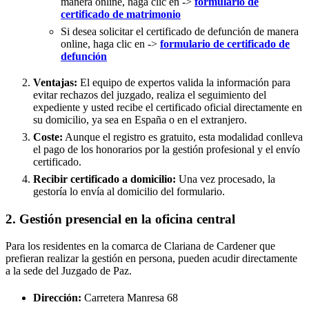
manera online, haga clic en ->
formulario de
certificado de matrimonio
Si desea solicitar el certificado de defunción de manera
online, haga clic en ->
formulario de certificado de
defunción
Ventajas:
El equipo de expertos valida la información para
evitar rechazos del juzgado, realiza el seguimiento del
expediente y usted recibe el certificado oficial directamente en
su domicilio, ya sea en España o en el extranjero.
Coste:
Aunque el registro es gratuito, esta modalidad conlleva
el pago de los honorarios por la gestión profesional y el envío
certificado.
Recibir certificado a domicilio:
Una vez procesado, la
gestoría lo envía al domicilio del formulario.
2. Gestión presencial en la oficina central
Para los residentes en la comarca de Clariana de Cardener que
prefieran realizar la gestión en persona, pueden acudir directamente
a la sede del Juzgado de Paz.
Dirección:
Carretera Manresa 68