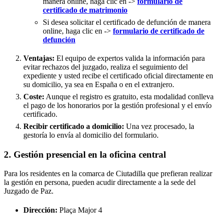
manera online, haga clic en ->
formulario de
certificado de matrimonio
Si desea solicitar el certificado de defunción de manera
online, haga clic en ->
formulario de certificado de
defunción
Ventajas:
El equipo de expertos valida la información para
evitar rechazos del juzgado, realiza el seguimiento del
expediente y usted recibe el certificado oficial directamente en
su domicilio, ya sea en España o en el extranjero.
Coste:
Aunque el registro es gratuito, esta modalidad conlleva
el pago de los honorarios por la gestión profesional y el envío
certificado.
Recibir certificado a domicilio:
Una vez procesado, la
gestoría lo envía al domicilio del formulario.
2. Gestión presencial en la oficina central
Para los residentes en la comarca de Ciutadilla que prefieran realizar
la gestión en persona, pueden acudir directamente a la sede del
Juzgado de Paz.
Dirección:
Plaça Major 4