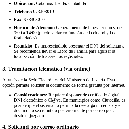
Ubicación:
Cataluña, Lleida, Ciutadilla
Teléfono:
973303010
Fax:
973303010
Horario de Atención:
Generalmente de lunes a viernes, de
9:00 a 14:00 (puede variar en función de la ciudad y las
festividades).
Requisito:
Es imprescindible presentar el DNI del solicitante.
Se recomienda llevar el Libro de Familia para agilizar la
localización de los asientos registrales.
3. Tramitación telemática (vía online)
A través de la Sede Electrónica del Ministerio de Justicia. Esta
opción permite solicitar el documento de forma gratuita por internet.
Consideraciones:
Requiere disponer de certificado digital,
DNI electrónico o Cl@ve. En municipios como Ciutadilla, es
posible que el sistema no permita la descarga inmediata y el
documento sea remitido posteriormente por correo postal
desde el juzgado.
4. Solicitud por correo ordinario