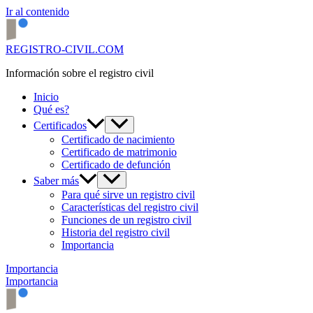
Ir al contenido
REGISTRO-CIVIL.COM
Información sobre el registro civil
Inicio
Qué es?
Certificados
Certificado de nacimiento
Certificado de matrimonio
Certificado de defunción
Saber más
Para qué sirve un registro civil
Características del registro civil
Funciones de un registro civil
Historia del registro civil
Importancia
Importancia
Importancia