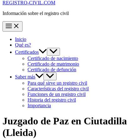
REGISTRO-CIVIL.COM
Información sobre el registro civil
Inicio
Qué es?
Certificados
Certificado de nacimiento
Certificado de matrimonio
Certificado de defunción
Saber más
Para qué sirve un registro civil
Características del registro civil
Funciones de un registro civil
Historia del registro civil
Importancia
Juzgado de Paz en
Ciutadilla
(Lleida)