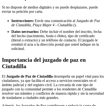
Si no dispone de medios digitales y no puede desplazarse, puede
enviar su petición por carta.
Instrucciones:
Envíe una comunicación al
Juzgado de Paz
de Ciutadilla, Plaça Major 4 - Ciutadilla (
).
Datos necesarios:
Debe incluir el nombre del inscrito, fecha
del hecho (nacimiento, boda o óbito), tipo de certificado
(literal o extracto) y un teléfono de contacto. El juzgado le
remitirá el acta a la dirección postal que usted indique en la
solicitud.
Importancia del juzgado de paz en
Ciutadilla
El
Juzgado de Paz de
Ciutadilla
desempeña un papel vital para los
ciudadanos, ya que facilita el acceso a servicios esenciales en el
ámbito judicial y del registro civil. La cercanía de este tipo de
juzgado con la comunidad permite a los residentes de
Ciutadilla
resolver sus trámites y conflictos de manera rápida y sin la necesidad
de trasladarse a ciudades más grandes.
Además, los Juzgados de Paz contribuyen a reducir la carga de