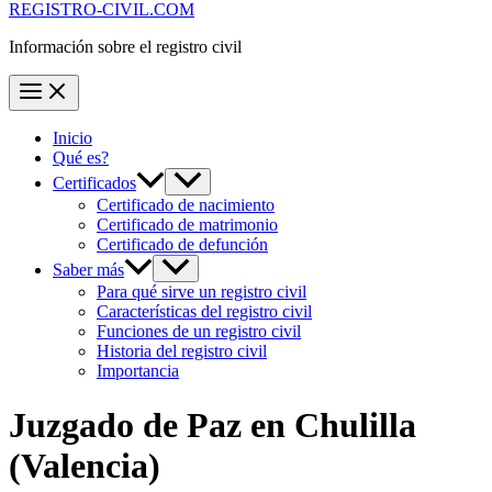
REGISTRO-CIVIL.COM
Información sobre el registro civil
Inicio
Qué es?
Certificados
Certificado de nacimiento
Certificado de matrimonio
Certificado de defunción
Saber más
Para qué sirve un registro civil
Características del registro civil
Funciones de un registro civil
Historia del registro civil
Importancia
Juzgado de Paz en
Chulilla
(Valencia)