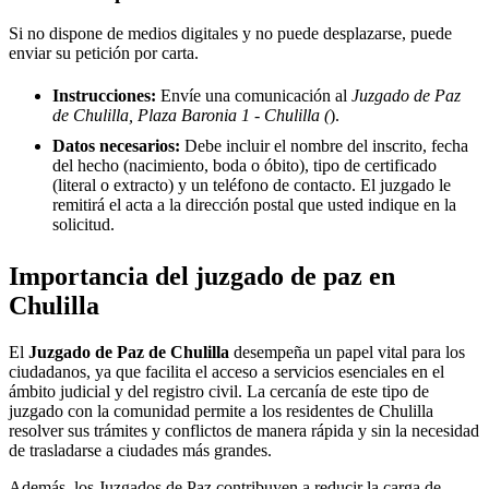
Si no dispone de medios digitales y no puede desplazarse, puede
enviar su petición por carta.
Instrucciones:
Envíe una comunicación al
Juzgado de Paz
de Chulilla, Plaza Baronia 1 - Chulilla (
).
Datos necesarios:
Debe incluir el nombre del inscrito, fecha
del hecho (nacimiento, boda o óbito), tipo de certificado
(literal o extracto) y un teléfono de contacto. El juzgado le
remitirá el acta a la dirección postal que usted indique en la
solicitud.
Importancia del juzgado de paz en
Chulilla
El
Juzgado de Paz de
Chulilla
desempeña un papel vital para los
ciudadanos, ya que facilita el acceso a servicios esenciales en el
ámbito judicial y del registro civil. La cercanía de este tipo de
juzgado con la comunidad permite a los residentes de
Chulilla
resolver sus trámites y conflictos de manera rápida y sin la necesidad
de trasladarse a ciudades más grandes.
Además, los Juzgados de Paz contribuyen a reducir la carga de