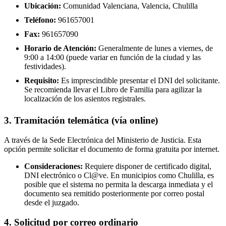
Ubicación:
Comunidad Valenciana, Valencia, Chulilla
Teléfono:
961657001
Fax:
961657090
Horario de Atención:
Generalmente de lunes a viernes, de
9:00 a 14:00 (puede variar en función de la ciudad y las
festividades).
Requisito:
Es imprescindible presentar el DNI del solicitante.
Se recomienda llevar el Libro de Familia para agilizar la
localización de los asientos registrales.
3. Tramitación telemática (vía online)
A través de la Sede Electrónica del Ministerio de Justicia. Esta
opción permite solicitar el documento de forma gratuita por internet.
Consideraciones:
Requiere disponer de certificado digital,
DNI electrónico o Cl@ve. En municipios como Chulilla, es
posible que el sistema no permita la descarga inmediata y el
documento sea remitido posteriormente por correo postal
desde el juzgado.
4. Solicitud por correo ordinario