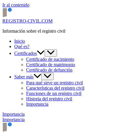
Ir al contenido
REGISTRO-CIVIL.COM
Información sobre el registro civil
Inicio
Qué es?
Certificados
Certificado de nacimiento
Certificado de matrimonio
Certificado de defunción
Saber más
Para qué sirve un registro civil
Características del registro civil
Funciones de un registro civil
Historia del registro civil
Importancia
Importancia
Importancia