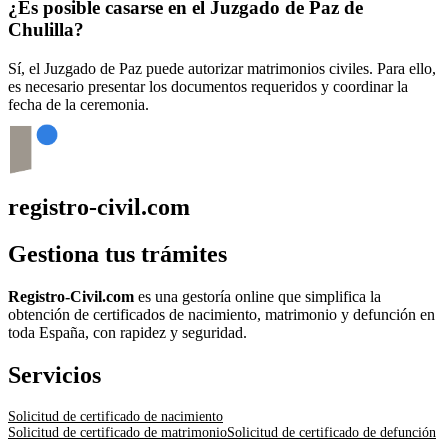
¿Es posible casarse en el Juzgado de Paz de
Chulilla
?
Sí, el Juzgado de Paz puede autorizar matrimonios civiles. Para ello,
es necesario presentar los documentos requeridos y coordinar la
fecha de la ceremonia.
registro-civil.com
Gestiona tus trámites
Registro-Civil.com
es una gestoría online que simplifica la
obtención de certificados de nacimiento, matrimonio y defunción en
toda España, con rapidez y seguridad.
Servicios
Solicitud de certificado de nacimiento
Solicitud de certificado de matrimonio
Solicitud de certificado de defunción