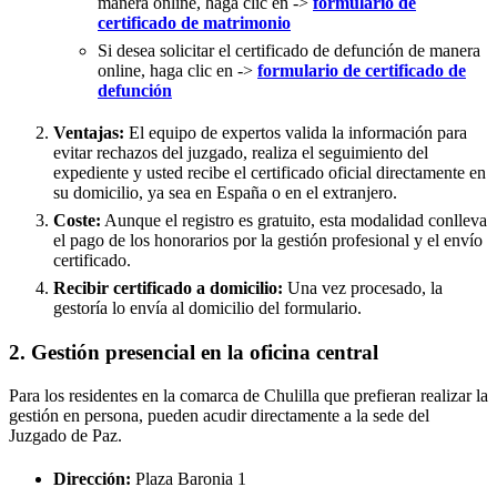
manera online, haga clic en ->
formulario de
certificado de matrimonio
Si desea solicitar el certificado de defunción de manera
online, haga clic en ->
formulario de certificado de
defunción
Ventajas:
El equipo de expertos valida la información para
evitar rechazos del juzgado, realiza el seguimiento del
expediente y usted recibe el certificado oficial directamente en
su domicilio, ya sea en España o en el extranjero.
Coste:
Aunque el registro es gratuito, esta modalidad conlleva
el pago de los honorarios por la gestión profesional y el envío
certificado.
Recibir certificado a domicilio:
Una vez procesado, la
gestoría lo envía al domicilio del formulario.
2. Gestión presencial en la oficina central
Para los residentes en la comarca de Chulilla que prefieran realizar la
gestión en persona, pueden acudir directamente a la sede del
Juzgado de Paz.
Dirección:
Plaza Baronia 1