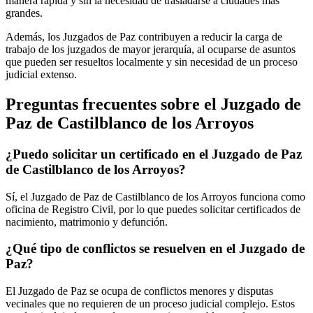
manera rápida y sin la necesidad de trasladarse a ciudades más
grandes.
Además, los Juzgados de Paz contribuyen a reducir la carga de
trabajo de los juzgados de mayor jerarquía, al ocuparse de asuntos
que pueden ser resueltos localmente y sin necesidad de un proceso
judicial extenso.
Preguntas frecuentes sobre el Juzgado de
Paz de
Castilblanco de los Arroyos
¿Puedo solicitar un certificado en el Juzgado de Paz
de
Castilblanco de los Arroyos
?
Sí, el Juzgado de Paz de
Castilblanco de los Arroyos
funciona como
oficina de Registro Civil, por lo que puedes solicitar certificados de
nacimiento, matrimonio y defunción.
¿Qué tipo de conflictos se resuelven en el Juzgado de
Paz?
El Juzgado de Paz se ocupa de conflictos menores y disputas
vecinales que no requieren de un proceso judicial complejo. Estos