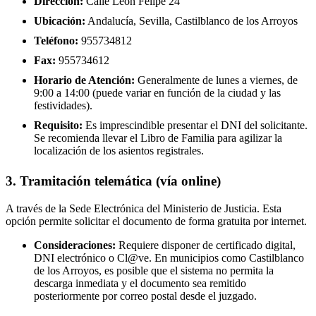
Dirección:
Calle León Felipe 24
Ubicación:
Andalucía, Sevilla, Castilblanco de los Arroyos
Teléfono:
955734812
Fax:
955734612
Horario de Atención:
Generalmente de lunes a viernes, de
9:00 a 14:00 (puede variar en función de la ciudad y las
festividades).
Requisito:
Es imprescindible presentar el DNI del solicitante.
Se recomienda llevar el Libro de Familia para agilizar la
localización de los asientos registrales.
3. Tramitación telemática (vía online)
A través de la Sede Electrónica del Ministerio de Justicia. Esta
opción permite solicitar el documento de forma gratuita por internet.
Consideraciones:
Requiere disponer de certificado digital,
DNI electrónico o Cl@ve. En municipios como Castilblanco
de los Arroyos, es posible que el sistema no permita la
descarga inmediata y el documento sea remitido
posteriormente por correo postal desde el juzgado.