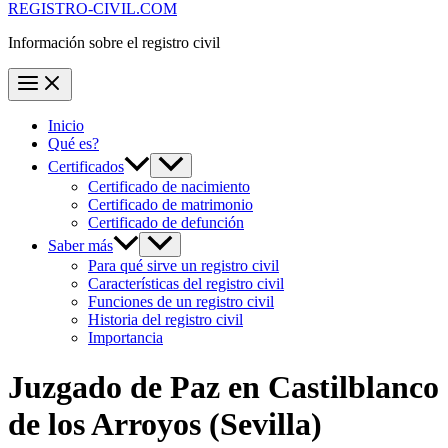
REGISTRO-CIVIL.COM
Información sobre el registro civil
Inicio
Qué es?
Certificados
Certificado de nacimiento
Certificado de matrimonio
Certificado de defunción
Saber más
Para qué sirve un registro civil
Características del registro civil
Funciones de un registro civil
Historia del registro civil
Importancia
Juzgado de Paz en
Castilblanco
de los Arroyos
(Sevilla)