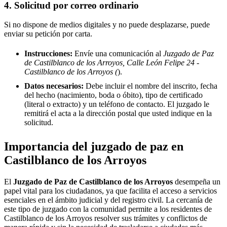
4. Solicitud por correo ordinario
Si no dispone de medios digitales y no puede desplazarse, puede
enviar su petición por carta.
Instrucciones:
Envíe una comunicación al
Juzgado de Paz
de Castilblanco de los Arroyos, Calle León Felipe 24 -
Castilblanco de los Arroyos (
).
Datos necesarios:
Debe incluir el nombre del inscrito, fecha
del hecho (nacimiento, boda o óbito), tipo de certificado
(literal o extracto) y un teléfono de contacto. El juzgado le
remitirá el acta a la dirección postal que usted indique en la
solicitud.
Importancia del juzgado de paz en
Castilblanco de los Arroyos
El
Juzgado de Paz de
Castilblanco de los Arroyos
desempeña un
papel vital para los ciudadanos, ya que facilita el acceso a servicios
esenciales en el ámbito judicial y del registro civil. La cercanía de
este tipo de juzgado con la comunidad permite a los residentes de
Castilblanco de los Arroyos
resolver sus trámites y conflictos de