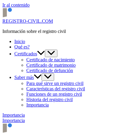
Ir al contenido
REGISTRO-CIVIL.COM
Información sobre el registro civil
Inicio
Qué es?
Certificados
Certificado de nacimiento
Certificado de matrimonio
Certificado de defunción
Saber más
Para qué sirve un registro civil
Características del registro civil
Funciones de un registro civil
Historia del registro civil
Importancia
Importancia
Importancia