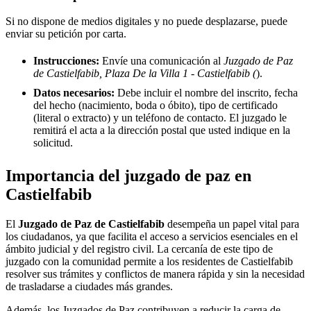
Si no dispone de medios digitales y no puede desplazarse, puede
enviar su petición por carta.
Instrucciones:
Envíe una comunicación al
Juzgado de Paz
de Castielfabib, Plaza De la Villa 1 - Castielfabib (
).
Datos necesarios:
Debe incluir el nombre del inscrito, fecha
del hecho (nacimiento, boda o óbito), tipo de certificado
(literal o extracto) y un teléfono de contacto. El juzgado le
remitirá el acta a la dirección postal que usted indique en la
solicitud.
Importancia del juzgado de paz en
Castielfabib
El
Juzgado de Paz de
Castielfabib
desempeña un papel vital para
los ciudadanos, ya que facilita el acceso a servicios esenciales en el
ámbito judicial y del registro civil. La cercanía de este tipo de
juzgado con la comunidad permite a los residentes de
Castielfabib
resolver sus trámites y conflictos de manera rápida y sin la necesidad
de trasladarse a ciudades más grandes.
Además, los Juzgados de Paz contribuyen a reducir la carga de