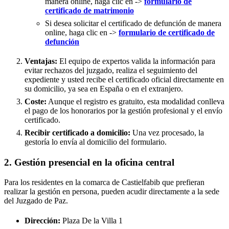
manera online, haga clic en ->
formulario de
certificado de matrimonio
Si desea solicitar el certificado de defunción de manera
online, haga clic en ->
formulario de certificado de
defunción
Ventajas:
El equipo de expertos valida la información para
evitar rechazos del juzgado, realiza el seguimiento del
expediente y usted recibe el certificado oficial directamente en
su domicilio, ya sea en España o en el extranjero.
Coste:
Aunque el registro es gratuito, esta modalidad conlleva
el pago de los honorarios por la gestión profesional y el envío
certificado.
Recibir certificado a domicilio:
Una vez procesado, la
gestoría lo envía al domicilio del formulario.
2. Gestión presencial en la oficina central
Para los residentes en la comarca de Castielfabib que prefieran
realizar la gestión en persona, pueden acudir directamente a la sede
del Juzgado de Paz.
Dirección:
Plaza De la Villa 1