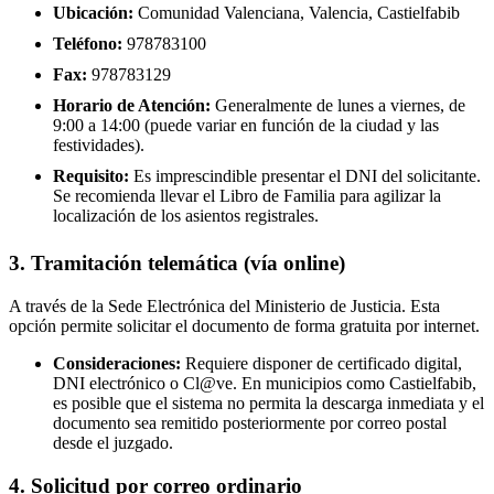
Ubicación:
Comunidad Valenciana, Valencia, Castielfabib
Teléfono:
978783100
Fax:
978783129
Horario de Atención:
Generalmente de lunes a viernes, de
9:00 a 14:00 (puede variar en función de la ciudad y las
festividades).
Requisito:
Es imprescindible presentar el DNI del solicitante.
Se recomienda llevar el Libro de Familia para agilizar la
localización de los asientos registrales.
3. Tramitación telemática (vía online)
A través de la Sede Electrónica del Ministerio de Justicia. Esta
opción permite solicitar el documento de forma gratuita por internet.
Consideraciones:
Requiere disponer de certificado digital,
DNI electrónico o Cl@ve. En municipios como Castielfabib,
es posible que el sistema no permita la descarga inmediata y el
documento sea remitido posteriormente por correo postal
desde el juzgado.
4. Solicitud por correo ordinario