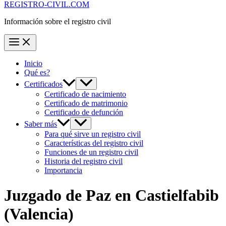
REGISTRO-CIVIL.COM
Información sobre el registro civil
Inicio
Qué es?
Certificados
Certificado de nacimiento
Certificado de matrimonio
Certificado de defunción
Saber más
Para qué sirve un registro civil
Características del registro civil
Funciones de un registro civil
Historia del registro civil
Importancia
Juzgado de Paz en
Castielfabib
(Valencia)