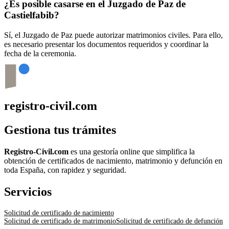
¿Es posible casarse en el Juzgado de Paz de
Castielfabib
?
Sí, el Juzgado de Paz puede autorizar matrimonios civiles. Para ello,
es necesario presentar los documentos requeridos y coordinar la
fecha de la ceremonia.
registro-civil.com
Gestiona tus trámites
Registro-Civil.com
es una gestoría online que simplifica la
obtención de certificados de nacimiento, matrimonio y defunción en
toda España, con rapidez y seguridad.
Servicios
Solicitud de certificado de nacimiento
Solicitud de certificado de matrimonio
Solicitud de certificado de defunción