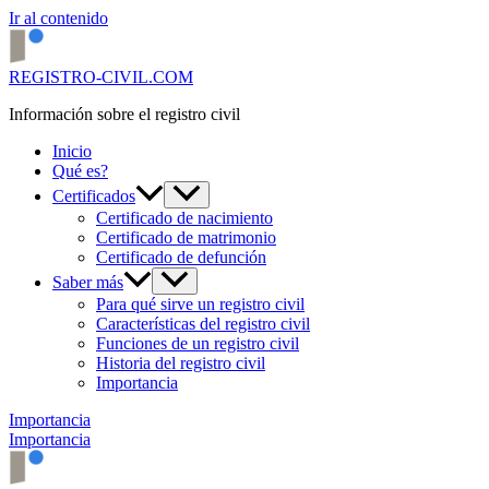
Ir al contenido
REGISTRO-CIVIL.COM
Información sobre el registro civil
Inicio
Qué es?
Certificados
Certificado de nacimiento
Certificado de matrimonio
Certificado de defunción
Saber más
Para qué sirve un registro civil
Características del registro civil
Funciones de un registro civil
Historia del registro civil
Importancia
Importancia
Importancia