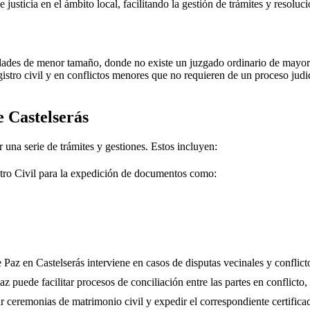
e justicia en el ámbito local, facilitando la gestión de trámites y resolu
dades de menor tamaño, donde no existe un juzgado ordinario de mayor j
gistro civil y en conflictos menores que no requieren de un proceso jud
de
Castelserás
r una serie de trámites y gestiones. Estos incluyen:
tro Civil para la expedición de documentos como:
e Paz en
Castelserás
interviene en casos de disputas vecinales y conflict
 puede facilitar procesos de conciliación entre las partes en conflicto, 
r ceremonias de matrimonio civil y expedir el correspondiente certifica