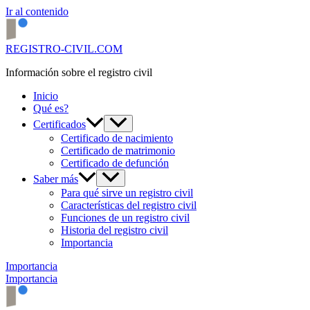
Ir al contenido
REGISTRO-CIVIL.COM
Información sobre el registro civil
Inicio
Qué es?
Certificados
Certificado de nacimiento
Certificado de matrimonio
Certificado de defunción
Saber más
Para qué sirve un registro civil
Características del registro civil
Funciones de un registro civil
Historia del registro civil
Importancia
Importancia
Importancia