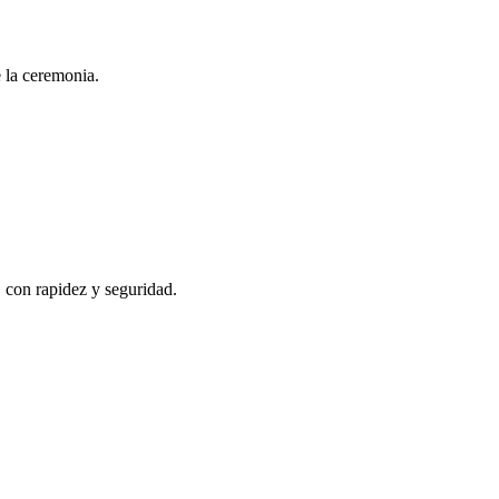
e la ceremonia.
, con rapidez y seguridad.