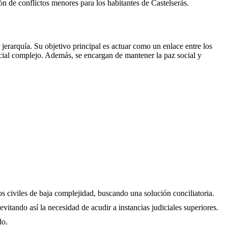
ción de conflictos menores para los habitantes de
Castelserás
.
erarquía. Su objetivo principal es actuar como un enlace entre los
icial complejo. Además, se encargan de mantener la paz social y
os civiles de baja complejidad, buscando una solución conciliatoria.
evitando así la necesidad de acudir a instancias judiciales superiores.
do.