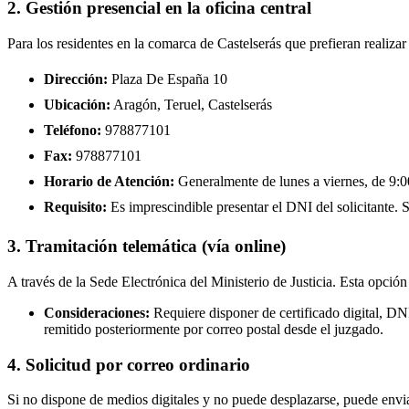
2. Gestión presencial en la oficina central
Para los residentes en la comarca de Castelserás que prefieran realiza
Dirección:
Plaza De España 10
Ubicación:
Aragón, Teruel, Castelserás
Teléfono:
978877101
Fax:
978877101
Horario de Atención:
Generalmente de lunes a viernes, de 9:00
Requisito:
Es imprescindible presentar el DNI del solicitante. Se
3. Tramitación telemática (vía online)
A través de la Sede Electrónica del Ministerio de Justicia. Esta opción
Consideraciones:
Requiere disponer de certificado digital, DN
remitido posteriormente por correo postal desde el juzgado.
4. Solicitud por correo ordinario
Si no dispone de medios digitales y no puede desplazarse, puede enviar