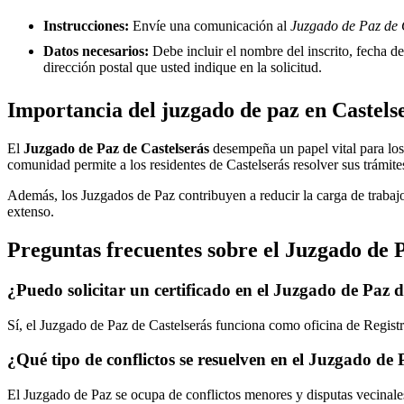
Instrucciones:
Envíe una comunicación al
Juzgado de Paz de C
Datos necesarios:
Debe incluir el nombre del inscrito, fecha del
dirección postal que usted indique en la solicitud.
Importancia del juzgado de paz en
Castels
El
Juzgado de Paz de
Castelserás
desempeña un papel vital para los c
comunidad permite a los residentes de
Castelserás
resolver sus trámite
Además, los Juzgados de Paz contribuyen a reducir la carga de trabajo
extenso.
Preguntas frecuentes sobre el Juzgado de 
¿Puedo solicitar un certificado en el Juzgado de Paz 
Sí, el Juzgado de Paz de
Castelserás
funciona como oficina de Registro
¿Qué tipo de conflictos se resuelven en el Juzgado de
El Juzgado de Paz se ocupa de conflictos menores y disputas vecinales