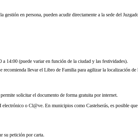
r la gestión en persona, pueden acudir directamente a la sede del Juzgad
 a 14:00 (puede variar en función de la ciudad y las festividades).
 recomienda llevar el Libro de Familia para agilizar la localización de l
 permite solicitar el documento de forma gratuita por internet.
I electrónico o Cl@ve. En municipios como Castelserás, es posible que
 su petición por carta.