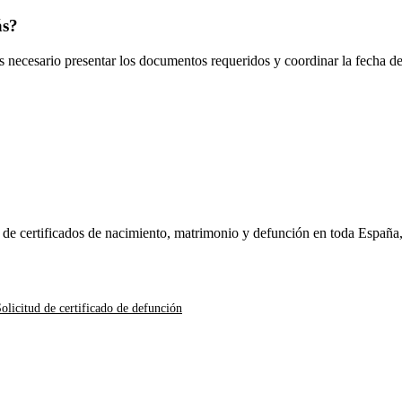
ás
?
es necesario presentar los documentos requeridos y coordinar la fecha d
n de certificados de nacimiento, matrimonio y defunción en toda España
olicitud de certificado de defunción