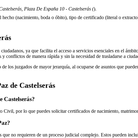
astelserás, Plaza De España 10 - Castelserás (
).
 hecho (nacimiento, boda o óbito), tipo de certificado (literal o extracto)
erás
iudadanos, ya que facilita el acceso a servicios esenciales en el ámbito 
s y conflictos de manera rápida y sin la necesidad de trasladarse a ciud
 de los juzgados de mayor jerarquía, al ocuparse de asuntos que pueden 
Paz de
Castelserás
de
Castelserás
?
 Civil, por lo que puedes solicitar certificados de nacimiento, matrimo
 Paz?
 que no requieren de un proceso judicial complejo. Estos pueden inclui