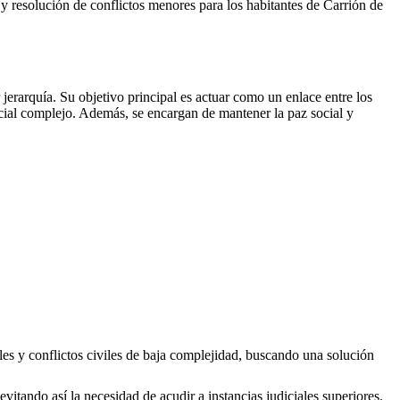
es y resolución de conflictos menores para los habitantes de
Carrión de
erarquía. Su objetivo principal es actuar como un enlace entre los
icial complejo. Además, se encargan de mantener la paz social y
les y conflictos civiles de baja complejidad, buscando una solución
evitando así la necesidad de acudir a instancias judiciales superiores.