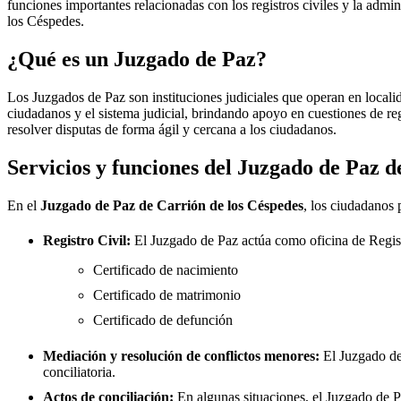
funciones importantes relacionadas con los registros civiles y la admini
los Céspedes
.
¿Qué es un Juzgado de Paz?
Los Juzgados de Paz son instituciones judiciales que operan en locali
ciudadanos y el sistema judicial, brindando apoyo en cuestiones de re
resolver disputas de forma ágil y cercana a los ciudadanos.
Servicios y funciones del Juzgado de Paz 
En el
Juzgado de Paz de
Carrión de los Céspedes
, los ciudadanos 
Registro Civil:
El Juzgado de Paz actúa como oficina de Regis
Certificado de nacimiento
Certificado de matrimonio
Certificado de defunción
Mediación y resolución de conflictos menores:
El Juzgado d
conciliatoria.
Actos de conciliación:
En algunas situaciones, el Juzgado de Paz