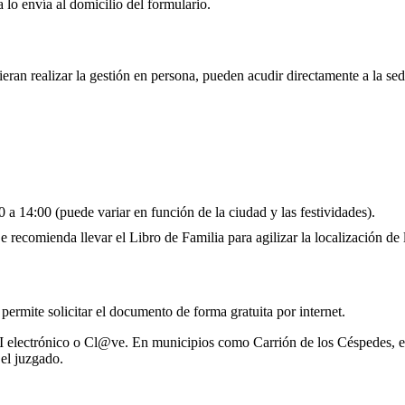
 lo envía al domicilio del formulario.
eran realizar la gestión en persona, pueden acudir directamente a la se
 a 14:00 (puede variar en función de la ciudad y las festividades).
 recomienda llevar el Libro de Familia para agilizar la localización de l
 permite solicitar el documento de forma gratuita por internet.
I electrónico o Cl@ve. En municipios como Carrión de los Céspedes, es 
el juzgado.