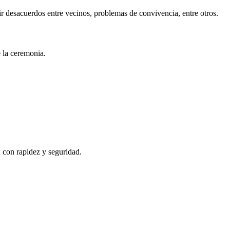
r desacuerdos entre vecinos, problemas de convivencia, entre otros.
e la ceremonia.
, con rapidez y seguridad.