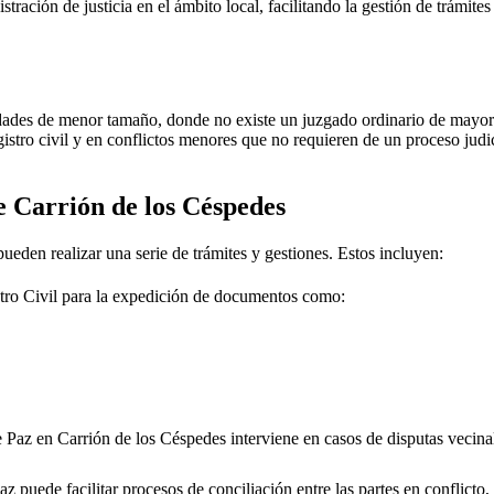
stración de justicia en el ámbito local, facilitando la gestión de trámit
dades de menor tamaño, donde no existe un juzgado ordinario de mayor j
gistro civil y en conflictos menores que no requieren de un proceso jud
de
Carrión de los Céspedes
pueden realizar una serie de trámites y gestiones. Estos incluyen:
tro Civil para la expedición de documentos como:
e Paz en
Carrión de los Céspedes
interviene en casos de disputas vecina
 puede facilitar procesos de conciliación entre las partes en conflicto, 