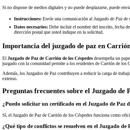
Si no dispone de medios digitales y no puede desplazarse, puede enviar
Instrucciones:
Envíe una comunicación al
Juzgado de Paz de C
Datos necesarios:
Debe incluir el nombre del inscrito, fecha del
dirección postal que usted indique en la solicitud.
Importancia del juzgado de paz en
Carrión
El
Juzgado de Paz de
Carrión de los Céspedes
desempeña un papel vi
juzgado con la comunidad permite a los residentes de
Carrión de los 
Además, los Juzgados de Paz contribuyen a reducir la carga de trabajo
extenso.
Preguntas frecuentes sobre el Juzgado de 
¿Puedo solicitar un certificado en el Juzgado de Paz 
Sí, el Juzgado de Paz de
Carrión de los Céspedes
funciona como oficin
¿Qué tipo de conflictos se resuelven en el Juzgado de