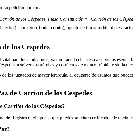
 su petición por carta.
arrión de los Céspedes, Plaza Constitución 4 - Carrión de los Césped
 hecho (nacimiento, boda o óbito), tipo de certificado (literal o extracto)
 de los Céspedes
tal para los ciudadanos, ya que facilita el acceso a servicios esenciales
Céspedes
resolver sus trámites y conflictos de manera rápida y sin la ne
 de los juzgados de mayor jerarquía, al ocuparse de asuntos que pueden 
Paz de
Carrión de los Céspedes
de
Carrión de los Céspedes
?
a de Registro Civil, por lo que puedes solicitar certificados de nacimi
 Paz?