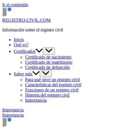
Ir al contenido
REGISTRO-CIVIL.COM
Información sobre el registro civil
Inicio
Qué es?
Certificados
Certificado de nacimiento
Certificado de matrimonio
Certificado de defunción
Saber más
Para qué sirve un registro civil
Características del registro civil
Funciones de un registro civil
Historia del registro civil
Importancia
Importancia
Importancia