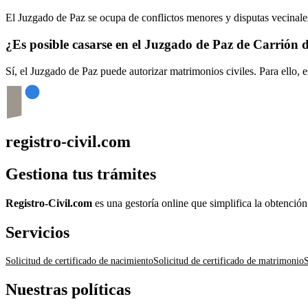
El Juzgado de Paz se ocupa de conflictos menores y disputas vecinales
¿Es posible casarse en el Juzgado de Paz de
Carrión d
Sí, el Juzgado de Paz puede autorizar matrimonios civiles. Para ello, 
registro-civil.com
Gestiona tus trámites
Registro-Civil.com
es una gestoría online que simplifica la obtenció
Servicios
Solicitud de certificado de nacimiento
Solicitud de certificado de matrimonio
S
Nuestras políticas