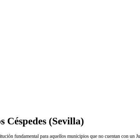
os Céspedes
(Sevilla)
stitución fundamental para aquellos municipios que no cuentan con un J