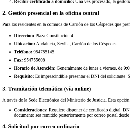
Recibir certificado a domicilio:
Una vez procesado, la gestoría
2. Gestión presencial en la oficina central
Para los residentes en la comarca de Carrión de los Céspedes que prefi
Dirección:
Plaza Constitución 4
Ubicación:
Andalucía, Sevilla, Carrión de los Céspedes
Teléfono:
954755145
Fax:
954755608
Horario de Atención:
Generalmente de lunes a viernes, de 9:00
Requisito:
Es imprescindible presentar el DNI del solicitante. Se
3. Tramitación telemática (vía online)
A través de la Sede Electrónica del Ministerio de Justicia. Esta opción
Consideraciones:
Requiere disponer de certificado digital, DN
documento sea remitido posteriormente por correo postal desde 
4. Solicitud por correo ordinario