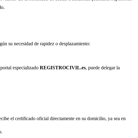
do.
según su necesidad de rapidez o desplazamiento:
 portal especializado
REGISTROCIVIL.es
, puede delegar la
cibe el certificado oficial directamente en su domicilio, ya sea en
o.