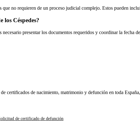
 que no requieren de un proceso judicial complejo. Estos pueden inclui
e los Céspedes
?
es necesario presentar los documentos requeridos y coordinar la fecha d
n de certificados de nacimiento, matrimonio y defunción en toda España
olicitud de certificado de defunción