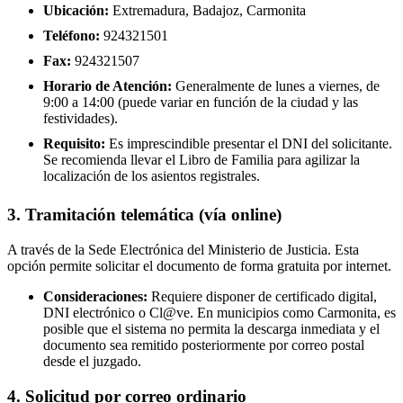
Ubicación:
Extremadura, Badajoz, Carmonita
Teléfono:
924321501
Fax:
924321507
Horario de Atención:
Generalmente de lunes a viernes, de
9:00 a 14:00 (puede variar en función de la ciudad y las
festividades).
Requisito:
Es imprescindible presentar el DNI del solicitante.
Se recomienda llevar el Libro de Familia para agilizar la
localización de los asientos registrales.
3. Tramitación telemática (vía online)
A través de la Sede Electrónica del Ministerio de Justicia. Esta
opción permite solicitar el documento de forma gratuita por internet.
Consideraciones:
Requiere disponer de certificado digital,
DNI electrónico o Cl@ve. En municipios como Carmonita, es
posible que el sistema no permita la descarga inmediata y el
documento sea remitido posteriormente por correo postal
desde el juzgado.
4. Solicitud por correo ordinario