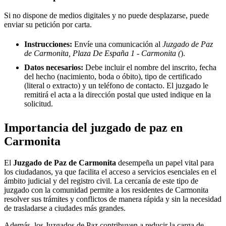
Si no dispone de medios digitales y no puede desplazarse, puede
enviar su petición por carta.
Instrucciones:
Envíe una comunicación al
Juzgado de Paz
de Carmonita, Plaza De España 1 - Carmonita (
).
Datos necesarios:
Debe incluir el nombre del inscrito, fecha
del hecho (nacimiento, boda o óbito), tipo de certificado
(literal o extracto) y un teléfono de contacto. El juzgado le
remitirá el acta a la dirección postal que usted indique en la
solicitud.
Importancia del juzgado de paz en
Carmonita
El
Juzgado de Paz de
Carmonita
desempeña un papel vital para
los ciudadanos, ya que facilita el acceso a servicios esenciales en el
ámbito judicial y del registro civil. La cercanía de este tipo de
juzgado con la comunidad permite a los residentes de
Carmonita
resolver sus trámites y conflictos de manera rápida y sin la necesidad
de trasladarse a ciudades más grandes.
Además, los Juzgados de Paz contribuyen a reducir la carga de