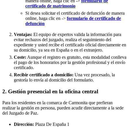
manera online, haga clic en ->
formulario de
certificado de matrimonio
Si desea solicitar el certificado de defunción de manera
online, haga clic en ->
formulario de certificado de
defunción
Ventajas:
El equipo de expertos valida la información para
evitar rechazos del juzgado, realiza el seguimiento del
expediente y usted recibe el certificado oficial directamente en
su domicilio, ya sea en España o en el extranjero.
Coste:
Aunque el registro es gratuito, esta modalidad conlleva
el pago de los honorarios por la gestión profesional y el envío
certificado.
Recibir certificado a domicilio:
Una vez procesado, la
gestoría lo envía al domicilio del formulario.
2. Gestión presencial en la oficina central
Para los residentes en la comarca de Carmonita que prefieran
realizar la gestión en persona, pueden acudir directamente a la sede
del Juzgado de Paz.
Dirección:
Plaza De España 1