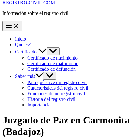
REGISTRO-CIVIL.COM
Información sobre el registro civil
Inicio
Qué es?
Certificados
Certificado de nacimiento
Certificado de matrimonio
Certificado de defunción
Saber más
Para qué sirve un registro civil
Características del registro civil
Funciones de un registro civil
Historia del registro civil
Importancia
Juzgado de Paz en
Carmonita
(Badajoz)