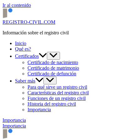
Ir al contenido
REGISTRO-CIVIL.COM
Información sobre el registro civil
Inicio
Qué es?
Certificados
Certificado de nacimiento
Certificado de matrimonio
Certificado de defunción
Saber más
Para qué sirve un registro civil
Características del registro civil
Funciones de un registro civil
Historia del registro civil
Importancia
Importancia
Importancia