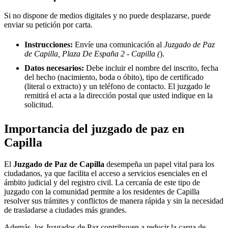
Si no dispone de medios digitales y no puede desplazarse, puede
enviar su petición por carta.
Instrucciones:
Envíe una comunicación al
Juzgado de Paz
de Capilla, Plaza De España 2 - Capilla (
).
Datos necesarios:
Debe incluir el nombre del inscrito, fecha
del hecho (nacimiento, boda o óbito), tipo de certificado
(literal o extracto) y un teléfono de contacto. El juzgado le
remitirá el acta a la dirección postal que usted indique en la
solicitud.
Importancia del juzgado de paz en
Capilla
El
Juzgado de Paz de
Capilla
desempeña un papel vital para los
ciudadanos, ya que facilita el acceso a servicios esenciales en el
ámbito judicial y del registro civil. La cercanía de este tipo de
juzgado con la comunidad permite a los residentes de
Capilla
resolver sus trámites y conflictos de manera rápida y sin la necesidad
de trasladarse a ciudades más grandes.
Además, los Juzgados de Paz contribuyen a reducir la carga de