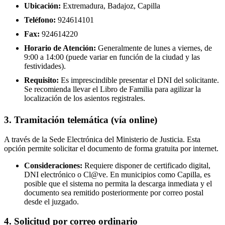
Ubicación:
Extremadura, Badajoz, Capilla
Teléfono:
924614101
Fax:
924614220
Horario de Atención:
Generalmente de lunes a viernes, de
9:00 a 14:00 (puede variar en función de la ciudad y las
festividades).
Requisito:
Es imprescindible presentar el DNI del solicitante.
Se recomienda llevar el Libro de Familia para agilizar la
localización de los asientos registrales.
3. Tramitación telemática (vía online)
A través de la Sede Electrónica del Ministerio de Justicia. Esta
opción permite solicitar el documento de forma gratuita por internet.
Consideraciones:
Requiere disponer de certificado digital,
DNI electrónico o Cl@ve. En municipios como Capilla, es
posible que el sistema no permita la descarga inmediata y el
documento sea remitido posteriormente por correo postal
desde el juzgado.
4. Solicitud por correo ordinario