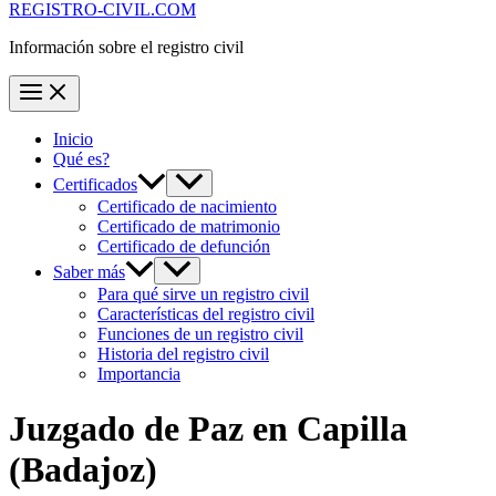
REGISTRO-CIVIL.COM
Información sobre el registro civil
Inicio
Qué es?
Certificados
Certificado de nacimiento
Certificado de matrimonio
Certificado de defunción
Saber más
Para qué sirve un registro civil
Características del registro civil
Funciones de un registro civil
Historia del registro civil
Importancia
Juzgado de Paz en
Capilla
(Badajoz)