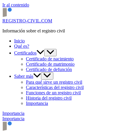
Ir al contenido
REGISTRO-CIVIL.COM
Información sobre el registro civil
Inicio
Qué es?
Certificados
Certificado de nacimiento
Certificado de matrimonio
Certificado de defunción
Saber más
Para qué sirve un registro civil
Características del registro civil
Funciones de un registro civil
Historia del registro civil
Importancia
Importancia
Importancia