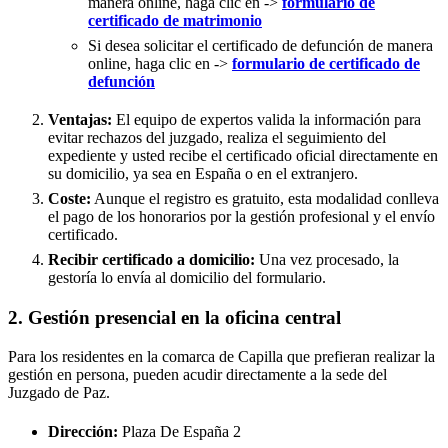
manera online, haga clic en ->
formulario de
certificado de matrimonio
Si desea solicitar el certificado de defunción de manera
online, haga clic en ->
formulario de certificado de
defunción
Ventajas:
El equipo de expertos valida la información para
evitar rechazos del juzgado, realiza el seguimiento del
expediente y usted recibe el certificado oficial directamente en
su domicilio, ya sea en España o en el extranjero.
Coste:
Aunque el registro es gratuito, esta modalidad conlleva
el pago de los honorarios por la gestión profesional y el envío
certificado.
Recibir certificado a domicilio:
Una vez procesado, la
gestoría lo envía al domicilio del formulario.
2. Gestión presencial en la oficina central
Para los residentes en la comarca de Capilla que prefieran realizar la
gestión en persona, pueden acudir directamente a la sede del
Juzgado de Paz.
Dirección:
Plaza De España 2