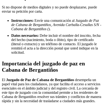
Si no dispone de medios digitales y no puede desplazarse, puede
enviar su petición por carta.
Instrucciones:
Envíe una comunicación al
Juzgado de Paz
de Cabana de Bergantiños, Avenida Carballa-Cesullas S/N -
Cabana de Bergantiños (
).
Datos necesarios:
Debe incluir el nombre del inscrito, fecha
del hecho (nacimiento, boda o óbito), tipo de certificado
(literal o extracto) y un teléfono de contacto. El juzgado le
remitirá el acta a la dirección postal que usted indique en la
solicitud.
Importancia del juzgado de paz en
Cabana de Bergantiños
El
Juzgado de Paz de
Cabana de Bergantiños
desempeña un
papel vital para los ciudadanos, ya que facilita el acceso a servicios
esenciales en el ámbito judicial y del registro civil. La cercanía de
este tipo de juzgado con la comunidad permite a los residentes de
Cabana de Bergantiños
resolver sus trámites y conflictos de manera
rápida y sin la necesidad de trasladarse a ciudades más grandes.