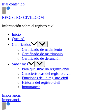
Ir al contenido
REGISTRO-CIVIL.COM
Información sobre el registro civil
Inicio
Qué es?
Certificados
Certificado de nacimiento
Certificado de matrimonio
Certificado de defunción
Saber más
Para qué sirve un registro civil
Características del registro civil
Funciones de un registro civil
Historia del registro civil
Importancia
Importancia
Importancia