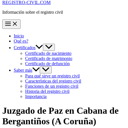
REGISTRO-CIVIL.COM
Información sobre el registro civil
Inicio
Qué es?
Certificados
Certificado de nacimiento
Certificado de matrimonio
Certificado de defunción
Saber más
Para qué sirve un registro civil
Características del registro civil
Funciones de un registro civil
Historia del registro civil
Importancia
Juzgado de Paz en
Cabana de
Bergantiños
(A Coruña)