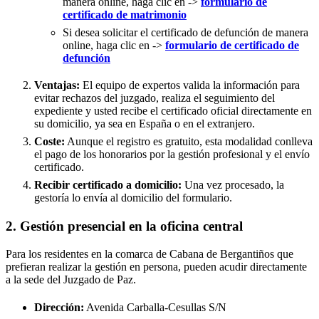
manera online, haga clic en ->
formulario de
certificado de matrimonio
Si desea solicitar el certificado de defunción de manera
online, haga clic en ->
formulario de certificado de
defunción
Ventajas:
El equipo de expertos valida la información para
evitar rechazos del juzgado, realiza el seguimiento del
expediente y usted recibe el certificado oficial directamente en
su domicilio, ya sea en España o en el extranjero.
Coste:
Aunque el registro es gratuito, esta modalidad conlleva
el pago de los honorarios por la gestión profesional y el envío
certificado.
Recibir certificado a domicilio:
Una vez procesado, la
gestoría lo envía al domicilio del formulario.
2. Gestión presencial en la oficina central
Para los residentes en la comarca de Cabana de Bergantiños que
prefieran realizar la gestión en persona, pueden acudir directamente
a la sede del Juzgado de Paz.
Dirección:
Avenida Carballa-Cesullas S/N