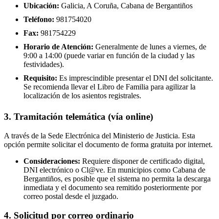
Ubicación:
Galicia, A Coruña, Cabana de Bergantiños
Teléfono:
981754020
Fax:
981754229
Horario de Atención:
Generalmente de lunes a viernes, de
9:00 a 14:00 (puede variar en función de la ciudad y las
festividades).
Requisito:
Es imprescindible presentar el DNI del solicitante.
Se recomienda llevar el Libro de Familia para agilizar la
localización de los asientos registrales.
3. Tramitación telemática (vía online)
A través de la Sede Electrónica del Ministerio de Justicia. Esta
opción permite solicitar el documento de forma gratuita por internet.
Consideraciones:
Requiere disponer de certificado digital,
DNI electrónico o Cl@ve. En municipios como Cabana de
Bergantiños, es posible que el sistema no permita la descarga
inmediata y el documento sea remitido posteriormente por
correo postal desde el juzgado.
4. Solicitud por correo ordinario