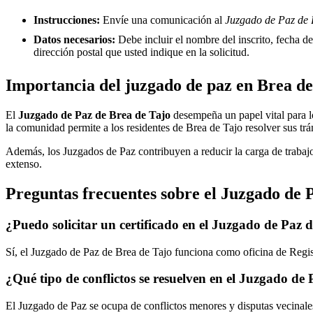
Instrucciones:
Envíe una comunicación al
Juzgado de Paz de B
Datos necesarios:
Debe incluir el nombre del inscrito, fecha del
dirección postal que usted indique en la solicitud.
Importancia del juzgado de paz en
Brea de
El
Juzgado de Paz de
Brea de Tajo
desempeña un papel vital para los
la comunidad permite a los residentes de
Brea de Tajo
resolver sus trá
Además, los Juzgados de Paz contribuyen a reducir la carga de trabajo
extenso.
Preguntas frecuentes sobre el Juzgado de 
¿Puedo solicitar un certificado en el Juzgado de Paz 
Sí, el Juzgado de Paz de
Brea de Tajo
funciona como oficina de Regist
¿Qué tipo de conflictos se resuelven en el Juzgado de
El Juzgado de Paz se ocupa de conflictos menores y disputas vecinales