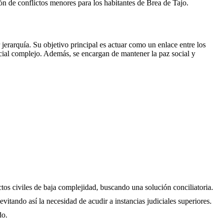
ción de conflictos menores para los habitantes de
Brea de Tajo
.
erarquía. Su objetivo principal es actuar como un enlace entre los
icial complejo. Además, se encargan de mantener la paz social y
ctos civiles de baja complejidad, buscando una solución conciliatoria.
evitando así la necesidad de acudir a instancias judiciales superiores.
do.