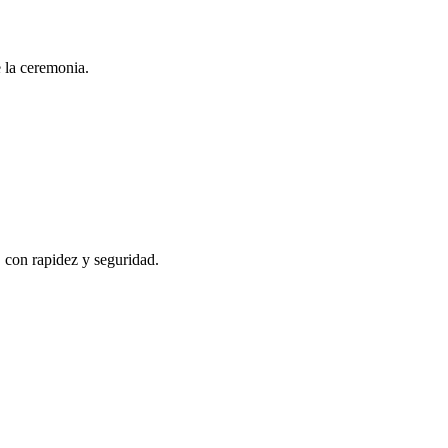
e la ceremonia.
, con rapidez y seguridad.