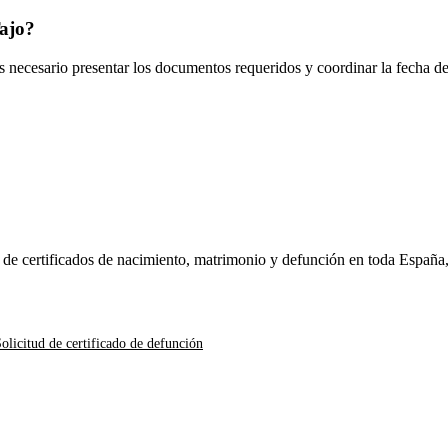
ajo
?
es necesario presentar los documentos requeridos y coordinar la fecha d
n de certificados de nacimiento, matrimonio y defunción en toda España
olicitud de certificado de defunción