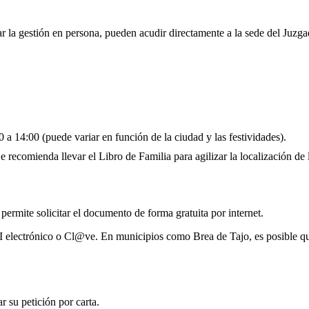
ar la gestión en persona, pueden acudir directamente a la sede del Juzg
 a 14:00 (puede variar en función de la ciudad y las festividades).
 recomienda llevar el Libro de Familia para agilizar la localización de l
 permite solicitar el documento de forma gratuita por internet.
I electrónico o Cl@ve. En municipios como Brea de Tajo, es posible qu
 su petición por carta.