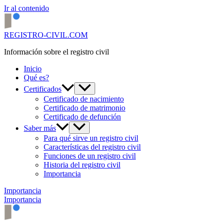
Ir al contenido
REGISTRO-CIVIL.COM
Información sobre el registro civil
Inicio
Qué es?
Certificados
Certificado de nacimiento
Certificado de matrimonio
Certificado de defunción
Saber más
Para qué sirve un registro civil
Características del registro civil
Funciones de un registro civil
Historia del registro civil
Importancia
Importancia
Importancia