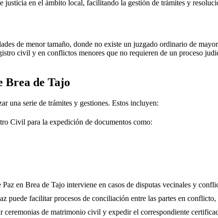
e justicia en el ámbito local, facilitando la gestión de trámites y resolu
dades de menor tamaño, donde no existe un juzgado ordinario de mayor j
gistro civil y en conflictos menores que no requieren de un proceso jud
de
Brea de Tajo
ar una serie de trámites y gestiones. Estos incluyen:
tro Civil para la expedición de documentos como:
e Paz en
Brea de Tajo
interviene en casos de disputas vecinales y confli
 puede facilitar procesos de conciliación entre las partes en conflicto, 
r ceremonias de matrimonio civil y expedir el correspondiente certifica