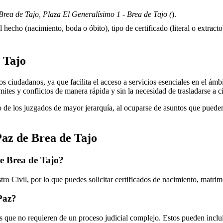
rea de Tajo, Plaza El Generalísimo 1 - Brea de Tajo (
).
 hecho (nacimiento, boda o óbito), tipo de certificado (literal o extracto)
 Tajo
 ciudadanos, ya que facilita el acceso a servicios esenciales en el ámbit
mites y conflictos de manera rápida y sin la necesidad de trasladarse a 
 de los juzgados de mayor jerarquía, al ocuparse de asuntos que pueden 
Paz de
Brea de Tajo
de
Brea de Tajo
?
ro Civil, por lo que puedes solicitar certificados de nacimiento, matri
 Paz?
 que no requieren de un proceso judicial complejo. Estos pueden inclui