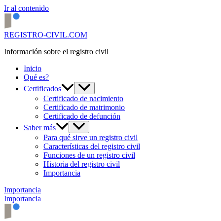
Ir al contenido
REGISTRO-CIVIL.COM
Información sobre el registro civil
Inicio
Qué es?
Certificados
Certificado de nacimiento
Certificado de matrimonio
Certificado de defunción
Saber más
Para qué sirve un registro civil
Características del registro civil
Funciones de un registro civil
Historia del registro civil
Importancia
Importancia
Importancia