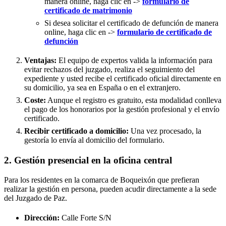
manera online, haga clic en ->
formulario de
certificado de matrimonio
Si desea solicitar el certificado de defunción de manera
online, haga clic en ->
formulario de certificado de
defunción
Ventajas:
El equipo de expertos valida la información para
evitar rechazos del juzgado, realiza el seguimiento del
expediente y usted recibe el certificado oficial directamente en
su domicilio, ya sea en España o en el extranjero.
Coste:
Aunque el registro es gratuito, esta modalidad conlleva
el pago de los honorarios por la gestión profesional y el envío
certificado.
Recibir certificado a domicilio:
Una vez procesado, la
gestoría lo envía al domicilio del formulario.
2. Gestión presencial en la oficina central
Para los residentes en la comarca de Boqueixón que prefieran
realizar la gestión en persona, pueden acudir directamente a la sede
del Juzgado de Paz.
Dirección:
Calle Forte S/N