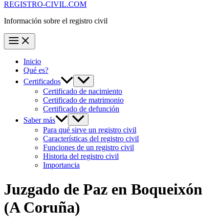
REGISTRO-CIVIL.COM
Información sobre el registro civil
Inicio
Qué es?
Certificados
Certificado de nacimiento
Certificado de matrimonio
Certificado de defunción
Saber más
Para qué sirve un registro civil
Características del registro civil
Funciones de un registro civil
Historia del registro civil
Importancia
Juzgado de Paz en
Boqueixón
(A Coruña)