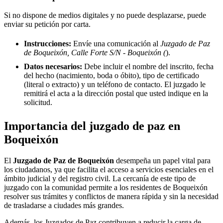
Si no dispone de medios digitales y no puede desplazarse, puede
enviar su petición por carta.
Instrucciones:
Envíe una comunicación al
Juzgado de Paz
de Boqueixón, Calle Forte S/N - Boqueixón (
).
Datos necesarios:
Debe incluir el nombre del inscrito, fecha
del hecho (nacimiento, boda o óbito), tipo de certificado
(literal o extracto) y un teléfono de contacto. El juzgado le
remitirá el acta a la dirección postal que usted indique en la
solicitud.
Importancia del juzgado de paz en
Boqueixón
El
Juzgado de Paz de
Boqueixón
desempeña un papel vital para
los ciudadanos, ya que facilita el acceso a servicios esenciales en el
ámbito judicial y del registro civil. La cercanía de este tipo de
juzgado con la comunidad permite a los residentes de
Boqueixón
resolver sus trámites y conflictos de manera rápida y sin la necesidad
de trasladarse a ciudades más grandes.
Además, los Juzgados de Paz contribuyen a reducir la carga de