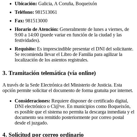
Ubicación:
Galicia, A Coruña, Boqueixón
Teléfono:
981513061
Fax:
981513000
Horario de Atención:
Generalmente de lunes a viernes, de
9:00 a 14:00 (puede variar en función de la ciudad y las
festividades).
Requisito:
Es imprescindible presentar el DNI del solicitante.
Se recomienda llevar el Libro de Familia para agilizar la
localización de los asientos registrales.
3. Tramitación telemática (vía online)
A través de la Sede Electrónica del Ministerio de Justicia. Esta
opción permite solicitar el documento de forma gratuita por internet.
Consideraciones:
Requiere disponer de certificado digital,
DNI electrónico o Cl@ve. En municipios como Boqueixón,
es posible que el sistema no permita la descarga inmediata y el
documento sea remitido posteriormente por correo postal
desde el juzgado.
4. Solicitud por correo ordinario