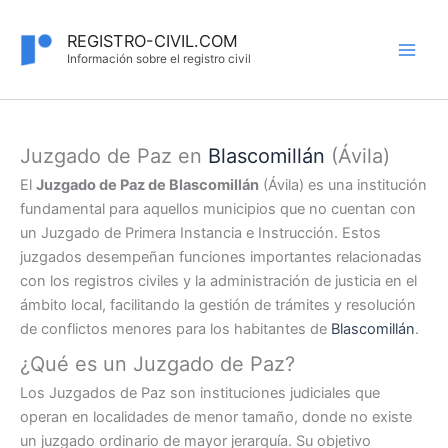
Ir
al
REGISTRO-CIVIL.COM
contenido
Información sobre el registro civil
Juzgado de Paz en
Blascomillán
(Ávila)
El
Juzgado de Paz de Blascomillán
(Ávila) es una institución
fundamental para aquellos municipios que no cuentan con
un Juzgado de Primera Instancia e Instrucción. Estos
juzgados desempeñan funciones importantes relacionadas
con los registros civiles y la administración de justicia en el
ámbito local, facilitando la gestión de trámites y resolución
de conflictos menores para los habitantes de
Blascomillán
.
¿Qué es un Juzgado de Paz?
Los Juzgados de Paz son instituciones judiciales que
operan en localidades de menor tamaño, donde no existe
un juzgado ordinario de mayor jerarquía. Su objetivo