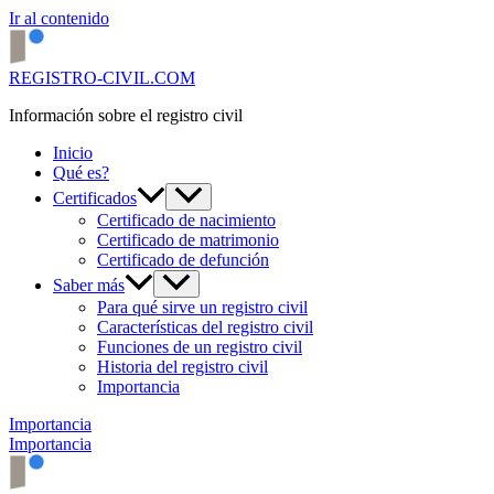
Ir al contenido
REGISTRO-CIVIL.COM
Información sobre el registro civil
Inicio
Qué es?
Certificados
Certificado de nacimiento
Certificado de matrimonio
Certificado de defunción
Saber más
Para qué sirve un registro civil
Características del registro civil
Funciones de un registro civil
Historia del registro civil
Importancia
Importancia
Importancia