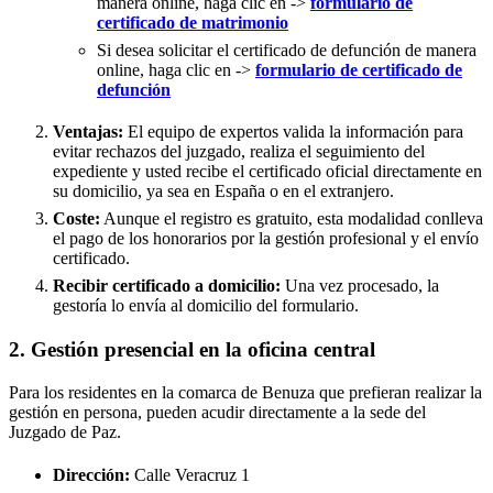
manera online, haga clic en ->
formulario de
certificado de matrimonio
Si desea solicitar el certificado de defunción de manera
online, haga clic en ->
formulario de certificado de
defunción
Ventajas:
El equipo de expertos valida la información para
evitar rechazos del juzgado, realiza el seguimiento del
expediente y usted recibe el certificado oficial directamente en
su domicilio, ya sea en España o en el extranjero.
Coste:
Aunque el registro es gratuito, esta modalidad conlleva
el pago de los honorarios por la gestión profesional y el envío
certificado.
Recibir certificado a domicilio:
Una vez procesado, la
gestoría lo envía al domicilio del formulario.
2. Gestión presencial en la oficina central
Para los residentes en la comarca de Benuza que prefieran realizar la
gestión en persona, pueden acudir directamente a la sede del
Juzgado de Paz.
Dirección:
Calle Veracruz 1