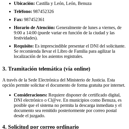
Ubicación:
Castilla y León, León, Benuza
Teléfono:
987452326
Fax:
987452361
Horario de Atención:
Generalmente de lunes a viernes, de
9:00 a 14:00 (puede variar en función de la ciudad y las
festividades).
Requisito:
Es imprescindible presentar el DNI del solicitante.
Se recomienda llevar el Libro de Familia para agilizar la
localización de los asientos registrales.
3. Tramitación telemática (vía online)
A través de la Sede Electrónica del Ministerio de Justicia. Esta
opción permite solicitar el documento de forma gratuita por internet.
Consideraciones:
Requiere disponer de certificado digital,
DNI electrónico o Cl@ve. En municipios como Benuza, es
posible que el sistema no permita la descarga inmediata y el
documento sea remitido posteriormente por correo postal
desde el juzgado.
4. Solicitud por correo ordinario