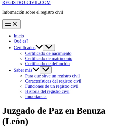
REGISTRO-CIVIL.COM
Información sobre el registro civil
Inicio
Qué es?
Certificados
Certificado de nacimiento
Certificado de matrimonio
Certificado de defunción
Saber más
Para qué sirve un registro civil
Características del registro civil
Funciones de un registro civil
Historia del registro civil
Importancia
Juzgado de Paz en
Benuza
(León)