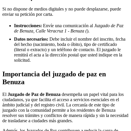
Si no dispone de medios digitales y no puede desplazarse, puede
enviar su petición por carta.
Instrucciones:
Envíe una comunicación al
Juzgado de Paz
de Benuza, Calle Veracruz 1 - Benuza (
).
Datos necesarios:
Debe incluir el nombre del inscrito, fecha
del hecho (nacimiento, boda o óbito), tipo de certificado
(literal o extracto) y un teléfono de contacto. El juzgado le
remitirá el acta a la dirección postal que usted indique en la
solicitud.
Importancia del juzgado de paz en
Benuza
El
Juzgado de Paz de
Benuza
desempeña un papel vital para los
ciudadanos, ya que facilita el acceso a servicios esenciales en el
ámbito judicial y del registro civil. La cercanía de este tipo de
juzgado con la comunidad permite a los residentes de
Benuza
resolver sus trámites y conflictos de manera rápida y sin la necesidad
de trasladarse a ciudades más grandes.
Además, los Juzgados de Paz contribuyen a reducir la carga de