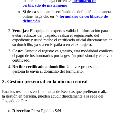
manera online, haga clic en ->
formulario de
certificado de matrimonio
Si desea solicitar el certificado de defunción de manera
online, haga clic en ->
formulario de certificado de
defunción
Ventajas:
El equipo de expertos valida la información para
evitar rechazos del juzgado, realiza el seguimiento del
expediente y usted recibe el certificado oficial directamente en
su domicilio, ya sea en España o en el extranjero.
Coste:
Aunque el registro es gratuito, esta modalidad conlleva
el pago de los honorarios por la gestión profesional y el envío
certificado.
Recibir certificado a domicilio:
Una vez procesado, la
gestoría lo envía al domicilio del formulario.
2. Gestión presencial en la oficina central
Para los residentes en la comarca de Becedas que prefieran realizar
la gestión en persona, pueden acudir directamente a la sede del
Juzgado de Paz.
Dirección:
Plaza Ejedillo S/N