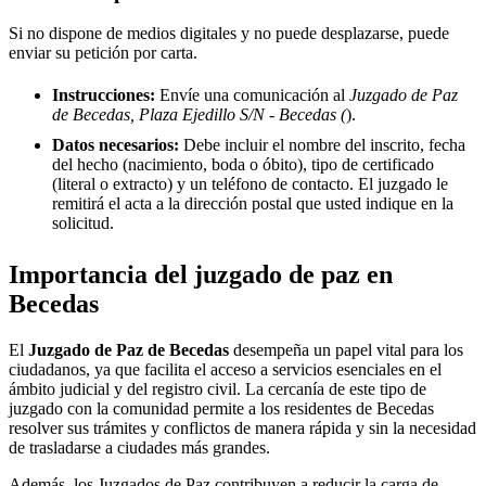
Si no dispone de medios digitales y no puede desplazarse, puede
enviar su petición por carta.
Instrucciones:
Envíe una comunicación al
Juzgado de Paz
de Becedas, Plaza Ejedillo S/N - Becedas (
).
Datos necesarios:
Debe incluir el nombre del inscrito, fecha
del hecho (nacimiento, boda o óbito), tipo de certificado
(literal o extracto) y un teléfono de contacto. El juzgado le
remitirá el acta a la dirección postal que usted indique en la
solicitud.
Importancia del juzgado de paz en
Becedas
El
Juzgado de Paz de
Becedas
desempeña un papel vital para los
ciudadanos, ya que facilita el acceso a servicios esenciales en el
ámbito judicial y del registro civil. La cercanía de este tipo de
juzgado con la comunidad permite a los residentes de
Becedas
resolver sus trámites y conflictos de manera rápida y sin la necesidad
de trasladarse a ciudades más grandes.
Además, los Juzgados de Paz contribuyen a reducir la carga de