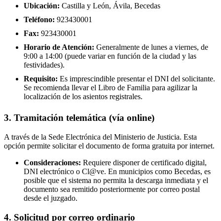
Ubicación:
Castilla y León, Ávila, Becedas
Teléfono:
923430001
Fax:
923430001
Horario de Atención:
Generalmente de lunes a viernes, de
9:00 a 14:00 (puede variar en función de la ciudad y las
festividades).
Requisito:
Es imprescindible presentar el DNI del solicitante.
Se recomienda llevar el Libro de Familia para agilizar la
localización de los asientos registrales.
3. Tramitación telemática (vía online)
A través de la Sede Electrónica del Ministerio de Justicia. Esta
opción permite solicitar el documento de forma gratuita por internet.
Consideraciones:
Requiere disponer de certificado digital,
DNI electrónico o Cl@ve. En municipios como Becedas, es
posible que el sistema no permita la descarga inmediata y el
documento sea remitido posteriormente por correo postal
desde el juzgado.
4. Solicitud por correo ordinario