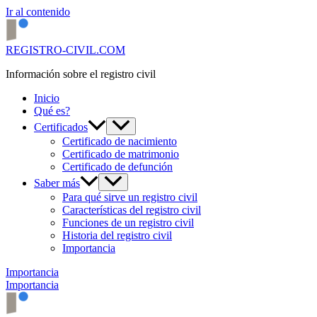
Ir al contenido
REGISTRO-CIVIL.COM
Información sobre el registro civil
Inicio
Qué es?
Certificados
Certificado de nacimiento
Certificado de matrimonio
Certificado de defunción
Saber más
Para qué sirve un registro civil
Características del registro civil
Funciones de un registro civil
Historia del registro civil
Importancia
Importancia
Importancia