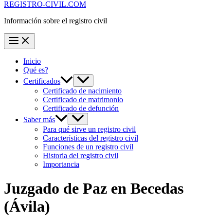
REGISTRO-CIVIL.COM
Información sobre el registro civil
Inicio
Qué es?
Certificados
Certificado de nacimiento
Certificado de matrimonio
Certificado de defunción
Saber más
Para qué sirve un registro civil
Características del registro civil
Funciones de un registro civil
Historia del registro civil
Importancia
Juzgado de Paz en
Becedas
(Ávila)