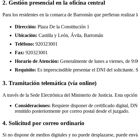
2. Gestión presencial en la oficina central
Para los residentes en la comarca de Barromán que prefieran realizar 
Dirección:
Plaza De la Constitución 1
Ubicación:
Castilla y León, Ávila, Barromán
Teléfono:
920323001
Fax:
920323001
Horario de Atención:
Generalmente de lunes a viernes, de 9:00
Requisito:
Es imprescindible presentar el DNI del solicitante. Se
3. Tramitación telemática (vía online)
A través de la Sede Electrónica del Ministerio de Justicia. Esta opción
Consideraciones:
Requiere disponer de certificado digital, D
remitido posteriormente por correo postal desde el juzgado.
4. Solicitud por correo ordinario
Si no dispone de medios digitales y no puede desplazarse, puede enviar