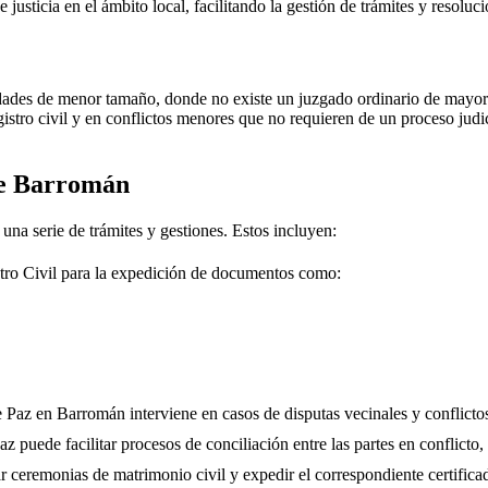
e justicia en el ámbito local, facilitando la gestión de trámites y resolu
dades de menor tamaño, donde no existe un juzgado ordinario de mayor j
gistro civil y en conflictos menores que no requieren de un proceso jud
de
Barromán
 una serie de trámites y gestiones. Estos incluyen:
tro Civil para la expedición de documentos como:
e Paz en
Barromán
interviene en casos de disputas vecinales y conflicto
 puede facilitar procesos de conciliación entre las partes en conflicto, 
r ceremonias de matrimonio civil y expedir el correspondiente certifica