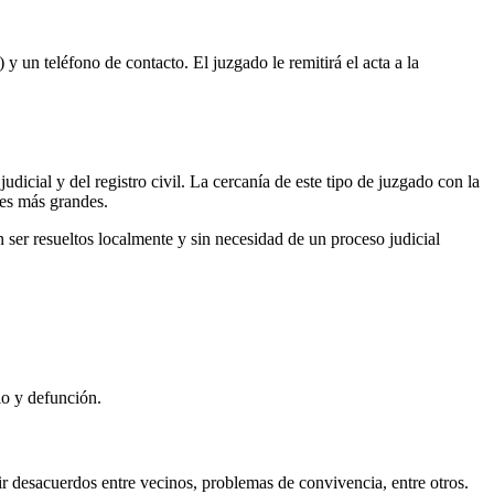
 y un teléfono de contacto. El juzgado le remitirá el acta a la
udicial y del registro civil. La cercanía de este tipo de juzgado con la
des más grandes.
ser resueltos localmente y sin necesidad de un proceso judicial
io y defunción.
r desacuerdos entre vecinos, problemas de convivencia, entre otros.