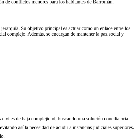
ción de conflictos menores para los habitantes de
Barromán
.
erarquía. Su objetivo principal es actuar como un enlace entre los
icial complejo. Además, se encargan de mantener la paz social y
s civiles de baja complejidad, buscando una solución conciliatoria.
evitando así la necesidad de acudir a instancias judiciales superiores.
do.