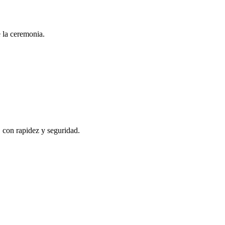
e la ceremonia.
, con rapidez y seguridad.