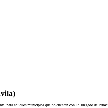
vila)
ental para aquellos municipios que no cuentan con un Juzgado de Prime