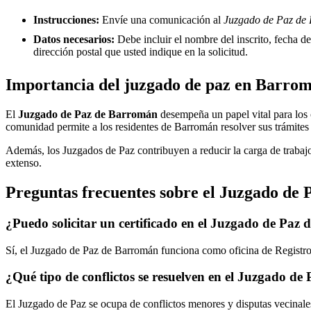
Instrucciones:
Envíe una comunicación al
Juzgado de Paz de 
Datos necesarios:
Debe incluir el nombre del inscrito, fecha del
dirección postal que usted indique en la solicitud.
Importancia del juzgado de paz en
Barro
El
Juzgado de Paz de
Barromán
desempeña un papel vital para los ci
comunidad permite a los residentes de
Barromán
resolver sus trámites
Además, los Juzgados de Paz contribuyen a reducir la carga de trabajo
extenso.
Preguntas frecuentes sobre el Juzgado de 
¿Puedo solicitar un certificado en el Juzgado de Paz 
Sí, el Juzgado de Paz de
Barromán
funciona como oficina de Registro 
¿Qué tipo de conflictos se resuelven en el Juzgado de
El Juzgado de Paz se ocupa de conflictos menores y disputas vecinales