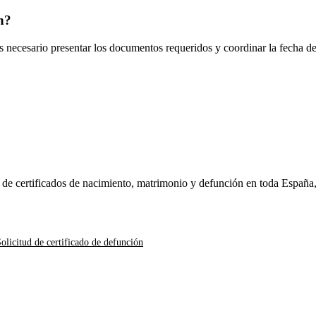
n
?
es necesario presentar los documentos requeridos y coordinar la fecha d
n de certificados de nacimiento, matrimonio y defunción en toda España
olicitud de certificado de defunción