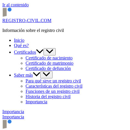
Ir al contenido
REGISTRO-CIVIL.COM
Información sobre el registro civil
Inicio
Qué es?
Certificados
Certificado de nacimiento
Certificado de matrimonio
Certificado de defunción
Saber más
Para qué sirve un registro civil
Características del registro civil
Funciones de un registro civil
Historia del registro civil
Importancia
Importancia
Importancia