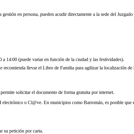
la gestión en persona, pueden acudir directamente a la sede del Juzgado
 a 14:00 (puede variar en función de la ciudad y las festividades).
 recomienda llevar el Libro de Familia para agilizar la localización de l
 permite solicitar el documento de forma gratuita por internet.
NI electrónico o Cl@ve. En municipios como Barromán, es posible que e
 su petición por carta.