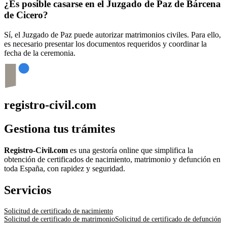
¿Es posible casarse en el Juzgado de Paz de
Bárcena
de Cicero
?
Sí, el Juzgado de Paz puede autorizar matrimonios civiles. Para ello,
es necesario presentar los documentos requeridos y coordinar la
fecha de la ceremonia.
registro-civil.com
Gestiona tus trámites
Registro-Civil.com
es una gestoría online que simplifica la
obtención de certificados de nacimiento, matrimonio y defunción en
toda España, con rapidez y seguridad.
Servicios
Solicitud de certificado de nacimiento
Solicitud de certificado de matrimonio
Solicitud de certificado de defunción