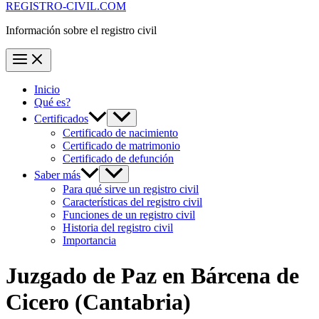
REGISTRO-CIVIL.COM
Información sobre el registro civil
Inicio
Qué es?
Certificados
Certificado de nacimiento
Certificado de matrimonio
Certificado de defunción
Saber más
Para qué sirve un registro civil
Características del registro civil
Funciones de un registro civil
Historia del registro civil
Importancia
Juzgado de Paz en
Bárcena de
Cicero
(Cantabria)