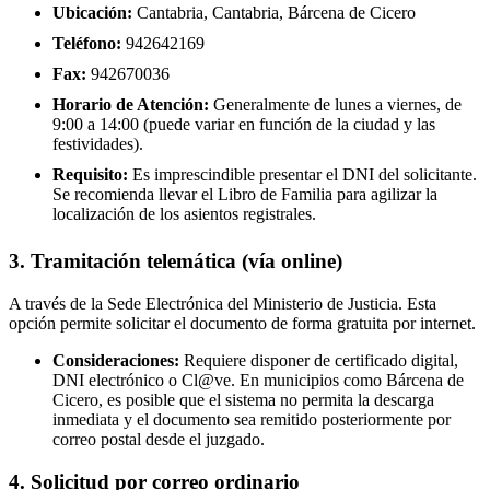
Ubicación:
Cantabria, Cantabria, Bárcena de Cicero
Teléfono:
942642169
Fax:
942670036
Horario de Atención:
Generalmente de lunes a viernes, de
9:00 a 14:00 (puede variar en función de la ciudad y las
festividades).
Requisito:
Es imprescindible presentar el DNI del solicitante.
Se recomienda llevar el Libro de Familia para agilizar la
localización de los asientos registrales.
3. Tramitación telemática (vía online)
A través de la Sede Electrónica del Ministerio de Justicia. Esta
opción permite solicitar el documento de forma gratuita por internet.
Consideraciones:
Requiere disponer de certificado digital,
DNI electrónico o Cl@ve. En municipios como Bárcena de
Cicero, es posible que el sistema no permita la descarga
inmediata y el documento sea remitido posteriormente por
correo postal desde el juzgado.
4. Solicitud por correo ordinario