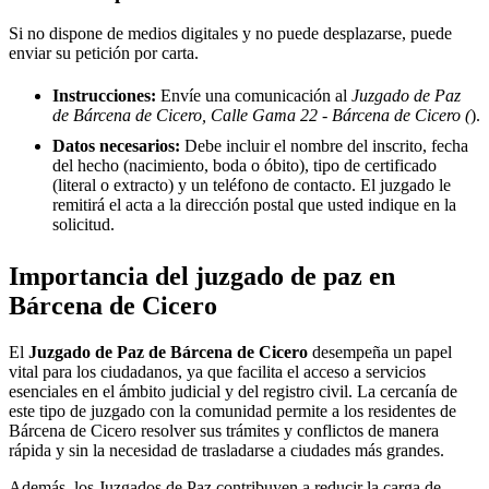
Si no dispone de medios digitales y no puede desplazarse, puede
enviar su petición por carta.
Instrucciones:
Envíe una comunicación al
Juzgado de Paz
de Bárcena de Cicero, Calle Gama 22 - Bárcena de Cicero (
).
Datos necesarios:
Debe incluir el nombre del inscrito, fecha
del hecho (nacimiento, boda o óbito), tipo de certificado
(literal o extracto) y un teléfono de contacto. El juzgado le
remitirá el acta a la dirección postal que usted indique en la
solicitud.
Importancia del juzgado de paz en
Bárcena de Cicero
El
Juzgado de Paz de
Bárcena de Cicero
desempeña un papel
vital para los ciudadanos, ya que facilita el acceso a servicios
esenciales en el ámbito judicial y del registro civil. La cercanía de
este tipo de juzgado con la comunidad permite a los residentes de
Bárcena de Cicero
resolver sus trámites y conflictos de manera
rápida y sin la necesidad de trasladarse a ciudades más grandes.
Además, los Juzgados de Paz contribuyen a reducir la carga de