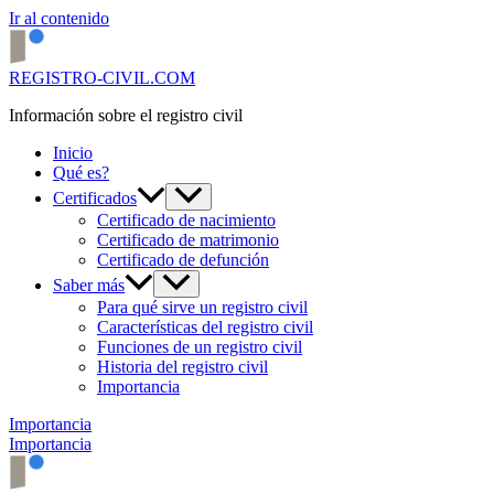
Ir al contenido
REGISTRO-CIVIL.COM
Información sobre el registro civil
Inicio
Qué es?
Certificados
Certificado de nacimiento
Certificado de matrimonio
Certificado de defunción
Saber más
Para qué sirve un registro civil
Características del registro civil
Funciones de un registro civil
Historia del registro civil
Importancia
Importancia
Importancia