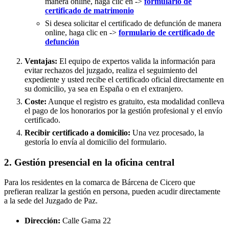
manera online, haga clic en ->
formulario de
certificado de matrimonio
Si desea solicitar el certificado de defunción de manera
online, haga clic en ->
formulario de certificado de
defunción
Ventajas:
El equipo de expertos valida la información para
evitar rechazos del juzgado, realiza el seguimiento del
expediente y usted recibe el certificado oficial directamente en
su domicilio, ya sea en España o en el extranjero.
Coste:
Aunque el registro es gratuito, esta modalidad conlleva
el pago de los honorarios por la gestión profesional y el envío
certificado.
Recibir certificado a domicilio:
Una vez procesado, la
gestoría lo envía al domicilio del formulario.
2. Gestión presencial en la oficina central
Para los residentes en la comarca de Bárcena de Cicero que
prefieran realizar la gestión en persona, pueden acudir directamente
a la sede del Juzgado de Paz.
Dirección:
Calle Gama 22