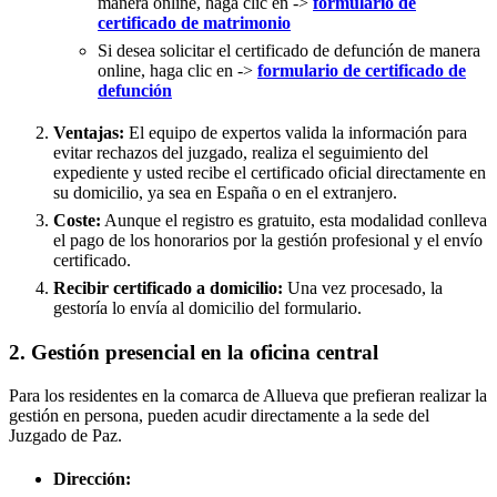
manera online, haga clic en ->
formulario de
certificado de matrimonio
Si desea solicitar el certificado de defunción de manera
online, haga clic en ->
formulario de certificado de
defunción
Ventajas:
El equipo de expertos valida la información para
evitar rechazos del juzgado, realiza el seguimiento del
expediente y usted recibe el certificado oficial directamente en
su domicilio, ya sea en España o en el extranjero.
Coste:
Aunque el registro es gratuito, esta modalidad conlleva
el pago de los honorarios por la gestión profesional y el envío
certificado.
Recibir certificado a domicilio:
Una vez procesado, la
gestoría lo envía al domicilio del formulario.
2. Gestión presencial en la oficina central
Para los residentes en la comarca de Allueva que prefieran realizar la
gestión en persona, pueden acudir directamente a la sede del
Juzgado de Paz.
Dirección: