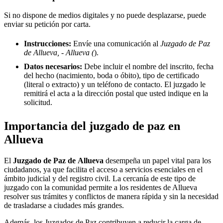
Si no dispone de medios digitales y no puede desplazarse, puede
enviar su petición por carta.
Instrucciones:
Envíe una comunicación al
Juzgado de Paz
de Allueva, - Allueva (
).
Datos necesarios:
Debe incluir el nombre del inscrito, fecha
del hecho (nacimiento, boda o óbito), tipo de certificado
(literal o extracto) y un teléfono de contacto. El juzgado le
remitirá el acta a la dirección postal que usted indique en la
solicitud.
Importancia del juzgado de paz en
Allueva
El
Juzgado de Paz de
Allueva
desempeña un papel vital para los
ciudadanos, ya que facilita el acceso a servicios esenciales en el
ámbito judicial y del registro civil. La cercanía de este tipo de
juzgado con la comunidad permite a los residentes de
Allueva
resolver sus trámites y conflictos de manera rápida y sin la necesidad
de trasladarse a ciudades más grandes.
Además, los Juzgados de Paz contribuyen a reducir la carga de