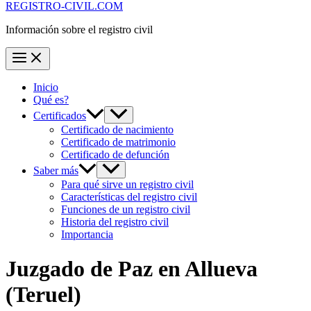
REGISTRO-CIVIL.COM
Información sobre el registro civil
Inicio
Qué es?
Certificados
Certificado de nacimiento
Certificado de matrimonio
Certificado de defunción
Saber más
Para qué sirve un registro civil
Características del registro civil
Funciones de un registro civil
Historia del registro civil
Importancia
Juzgado de Paz en
Allueva
(Teruel)