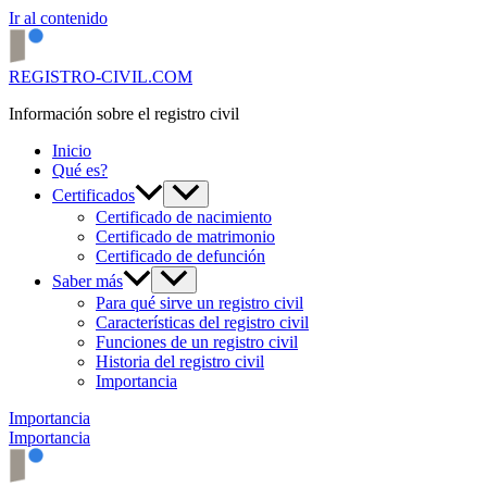
Ir al contenido
REGISTRO-CIVIL.COM
Información sobre el registro civil
Inicio
Qué es?
Certificados
Certificado de nacimiento
Certificado de matrimonio
Certificado de defunción
Saber más
Para qué sirve un registro civil
Características del registro civil
Funciones de un registro civil
Historia del registro civil
Importancia
Importancia
Importancia