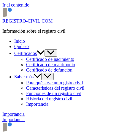
Ir al contenido
REGISTRO-CIVIL.COM
Información sobre el registro civil
Inicio
Qué es?
Certificados
Certificado de nacimiento
Certificado de matrimonio
Certificado de defunción
Saber más
Para qué sirve un registro civil
Características del registro civil
Funciones de un registro civil
Historia del registro civil
Importancia
Importancia
Importancia