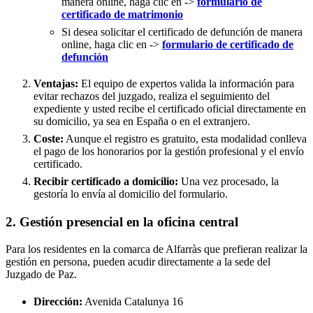
manera online, haga clic en ->
formulario de
certificado de matrimonio
Si desea solicitar el certificado de defunción de manera
online, haga clic en ->
formulario de certificado de
defunción
Ventajas:
El equipo de expertos valida la información para
evitar rechazos del juzgado, realiza el seguimiento del
expediente y usted recibe el certificado oficial directamente en
su domicilio, ya sea en España o en el extranjero.
Coste:
Aunque el registro es gratuito, esta modalidad conlleva
el pago de los honorarios por la gestión profesional y el envío
certificado.
Recibir certificado a domicilio:
Una vez procesado, la
gestoría lo envía al domicilio del formulario.
2. Gestión presencial en la oficina central
Para los residentes en la comarca de Alfarràs que prefieran realizar la
gestión en persona, pueden acudir directamente a la sede del
Juzgado de Paz.
Dirección:
Avenida Catalunya 16