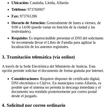
Ubicación:
Cataluña, Lleida, Alfarràs
Teléfono:
973760007
Fax:
973761286
Horario de Atención:
Generalmente de lunes a viernes, de
9:00 a 14:00 (puede variar en función de la ciudad y las
festividades).
Requisito:
Es imprescindible presentar el DNI del solicitante.
Se recomienda llevar el Libro de Familia para agilizar la
localización de los asientos registrales.
3. Tramitación telemática (vía online)
A través de la Sede Electrónica del Ministerio de Justicia. Esta
opción permite solicitar el documento de forma gratuita por internet.
Consideraciones:
Requiere disponer de certificado digital,
DNI electrónico o Cl@ve. En municipios como Alfarràs, es
posible que el sistema no permita la descarga inmediata y el
documento sea remitido posteriormente por correo postal
desde el juzgado.
4. Solicitud por correo ordinario