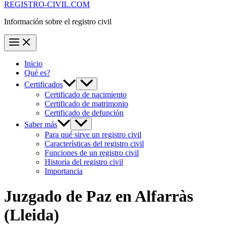
REGISTRO-CIVIL.COM
Información sobre el registro civil
Inicio
Qué es?
Certificados
Certificado de nacimiento
Certificado de matrimonio
Certificado de defunción
Saber más
Para qué sirve un registro civil
Características del registro civil
Funciones de un registro civil
Historia del registro civil
Importancia
Juzgado de Paz en
Alfarràs
(Lleida)