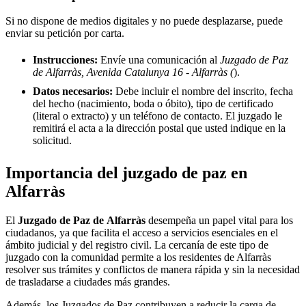
Si no dispone de medios digitales y no puede desplazarse, puede
enviar su petición por carta.
Instrucciones:
Envíe una comunicación al
Juzgado de Paz
de Alfarràs, Avenida Catalunya 16 - Alfarràs (
).
Datos necesarios:
Debe incluir el nombre del inscrito, fecha
del hecho (nacimiento, boda o óbito), tipo de certificado
(literal o extracto) y un teléfono de contacto. El juzgado le
remitirá el acta a la dirección postal que usted indique en la
solicitud.
Importancia del juzgado de paz en
Alfarràs
El
Juzgado de Paz de
Alfarràs
desempeña un papel vital para los
ciudadanos, ya que facilita el acceso a servicios esenciales en el
ámbito judicial y del registro civil. La cercanía de este tipo de
juzgado con la comunidad permite a los residentes de
Alfarràs
resolver sus trámites y conflictos de manera rápida y sin la necesidad
de trasladarse a ciudades más grandes.
Además, los Juzgados de Paz contribuyen a reducir la carga de