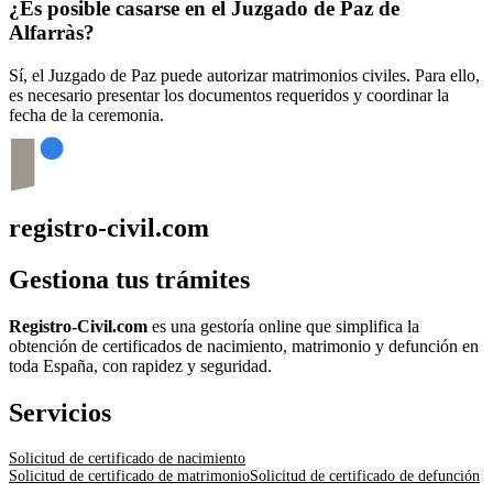
¿Es posible casarse en el Juzgado de Paz de
Alfarràs
?
Sí, el Juzgado de Paz puede autorizar matrimonios civiles. Para ello,
es necesario presentar los documentos requeridos y coordinar la
fecha de la ceremonia.
registro-civil.com
Gestiona tus trámites
Registro-Civil.com
es una gestoría online que simplifica la
obtención de certificados de nacimiento, matrimonio y defunción en
toda España, con rapidez y seguridad.
Servicios
Solicitud de certificado de nacimiento
Solicitud de certificado de matrimonio
Solicitud de certificado de defunción