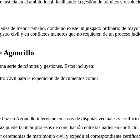
e justicia en el ámbito local, facilitando la gestión de trámites y resolu
dades de menor tamaño, donde no existe un juzgado ordinario de mayor j
gistro civil y en conflictos menores que no requieren de un proceso jud
de
Agoncillo
una serie de trámites y gestiones. Estos incluyen:
tro Civil para la expedición de documentos como:
e Paz en
Agoncillo
interviene en casos de disputas vecinales y conflicto
 puede facilitar procesos de conciliación entre las partes en conflicto, 
r ceremonias de matrimonio civil y expedir el correspondiente certifica