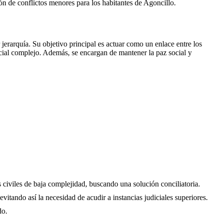
ción de conflictos menores para los habitantes de
Agoncillo
.
erarquía. Su objetivo principal es actuar como un enlace entre los
icial complejo. Además, se encargan de mantener la paz social y
s civiles de baja complejidad, buscando una solución conciliatoria.
evitando así la necesidad de acudir a instancias judiciales superiores.
do.