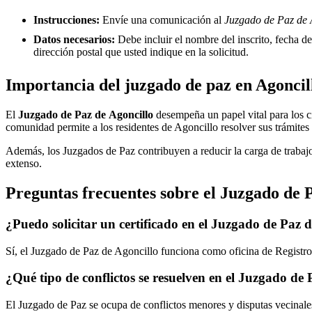
Instrucciones:
Envíe una comunicación al
Juzgado de Paz de A
Datos necesarios:
Debe incluir el nombre del inscrito, fecha del
dirección postal que usted indique en la solicitud.
Importancia del juzgado de paz en
Agoncil
El
Juzgado de Paz de
Agoncillo
desempeña un papel vital para los ciu
comunidad permite a los residentes de
Agoncillo
resolver sus trámites
Además, los Juzgados de Paz contribuyen a reducir la carga de trabajo
extenso.
Preguntas frecuentes sobre el Juzgado de 
¿Puedo solicitar un certificado en el Juzgado de Paz 
Sí, el Juzgado de Paz de
Agoncillo
funciona como oficina de Registro 
¿Qué tipo de conflictos se resuelven en el Juzgado de
El Juzgado de Paz se ocupa de conflictos menores y disputas vecinales