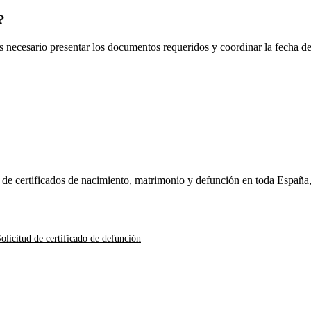
?
es necesario presentar los documentos requeridos y coordinar la fecha d
n de certificados de nacimiento, matrimonio y defunción en toda España
olicitud de certificado de defunción