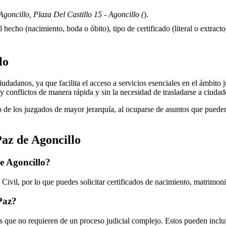
goncillo, Plaza Del Castillo 15 - Agoncillo (
).
 hecho (nacimiento, boda o óbito), tipo de certificado (literal o extracto)
lo
dadanos, ya que facilita el acceso a servicios esenciales en el ámbito ju
 y conflictos de manera rápida y sin la necesidad de trasladarse a ciuda
 de los juzgados de mayor jerarquía, al ocuparse de asuntos que pueden 
Paz de
Agoncillo
de
Agoncillo
?
Civil, por lo que puedes solicitar certificados de nacimiento, matrimon
 Paz?
 que no requieren de un proceso judicial complejo. Estos pueden inclui