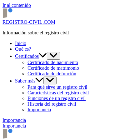
Ir al contenido
REGISTRO-CIVIL.COM
Información sobre el registro civil
Inicio
Qué es?
Certificados
Certificado de nacimiento
Certificado de matrimonio
Certificado de defunción
Saber más
Para qué sirve un registro civil
Características del registro civil
Funciones de un registro civil
Historia del registro civil
Importancia
Importancia
Importancia