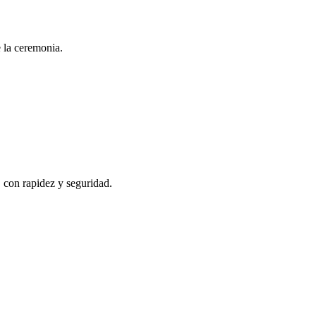
e la ceremonia.
, con rapidez y seguridad.