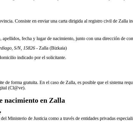
incia. Consiste en enviar una carta dirigida al registro civil de
Zalla
in
apellidos, fecha y lugar de nacimiento, junto con una dirección de co
ediago, S/N, 15826
- Zalla
(Bizkaia)
omicilio indicado por el solicitante.
ite de forma gratuita. En el caso de
Zalla
, es posible que el sistema requ
gital (Cl@ve).
de nacimiento en
Zalla
?
ial del Ministerio de Justicia como a través de entidades privadas especial