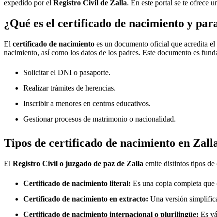
expedido por el
Registro Civil de
Zalla
. En este portal se te ofrece 
¿Qué es el certificado de nacimiento y par
El
certificado de nacimiento
es un documento oficial que acredita el
nacimiento, así como los datos de los padres. Este documento es fund
Solicitar el DNI o pasaporte.
Realizar trámites de herencias.
Inscribir a menores en centros educativos.
Gestionar procesos de matrimonio o nacionalidad.
Tipos de certificado de nacimiento en
Zall
El
Registro Civil o juzgado de paz de
Zalla
emite distintos tipos de
Certificado de nacimiento literal:
Es una copia completa que co
Certificado de nacimiento en extracto:
Una versión simplifica
Certificado de nacimiento internacional o plurilingüe:
Es vál