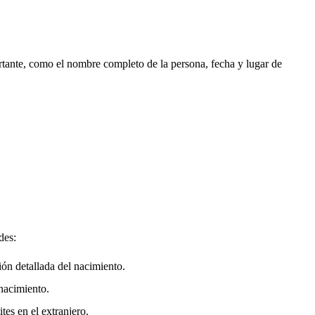
.
rtante, como el nombre completo de la persona, fecha y lugar de
des:
ión detallada del nacimiento.
nacimiento.
tes en el extranjero.