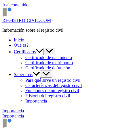
Ir al contenido
REGISTRO-CIVIL.COM
Información sobre el registro civil
Inicio
Qué es?
Certificados
Certificado de nacimiento
Certificado de matrimonio
Certificado de defunción
Saber más
Para qué sirve un registro civil
Características del registro civil
Funciones de un registro civil
Historia del registro civil
Importancia
Importancia
Importancia