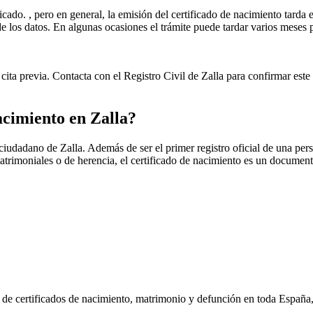
icado. , pero en general, la emisión del certificado de nacimiento tarda e
ud de los datos. En algunas ocasiones el trámite puede tardar varios me
cita previa. Contacta con el Registro Civil de
Zalla
para confirmar este 
nacimiento en
Zalla
?
r ciudadano de
Zalla
. Además de ser el primer registro oficial de una per
matrimoniales o de herencia, el certificado de nacimiento es un document
n de certificados de nacimiento, matrimonio y defunción en toda España