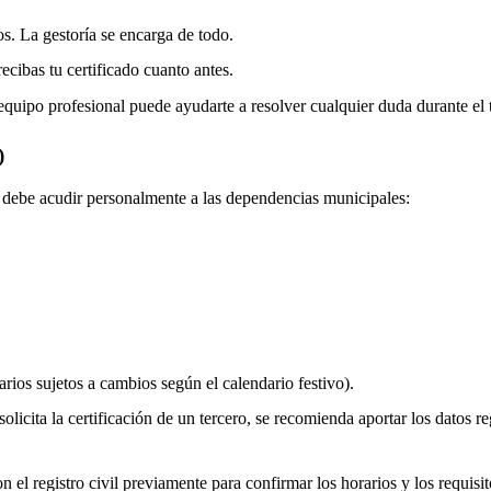
os. La gestoría se encarga de todo.
ecibas tu certificado cuanto antes.
equipo profesional puede ayudarte a resolver cualquier duda durante el 
)
do debe acudir personalmente a las dependencias municipales:
rios sujetos a cambios según el calendario festivo).
olicita la certificación de un tercero, se recomienda aportar los datos re
 el registro civil previamente para confirmar los horarios y los requisito