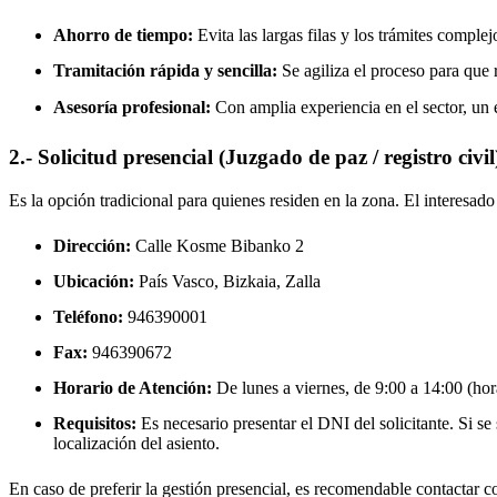
Ahorro de tiempo:
Evita las largas filas y los trámites complej
Tramitación rápida y sencilla:
Se agiliza el proceso para que r
Asesoría profesional:
Con amplia experiencia en el sector, un 
2.- Solicitud presencial (Juzgado de paz / registro civil
Es la opción tradicional para quienes residen en la zona. El interesa
Dirección:
Calle Kosme Bibanko 2
Ubicación:
País Vasco, Bizkaia,
Zalla
Teléfono:
946390001
Fax:
946390672
Horario de Atención:
De lunes a viernes, de 9:00 a 14:00 (hora
Requisitos:
Es necesario presentar el DNI del solicitante. Si se s
localización del asiento.
En caso de preferir la gestión presencial, es recomendable contactar con