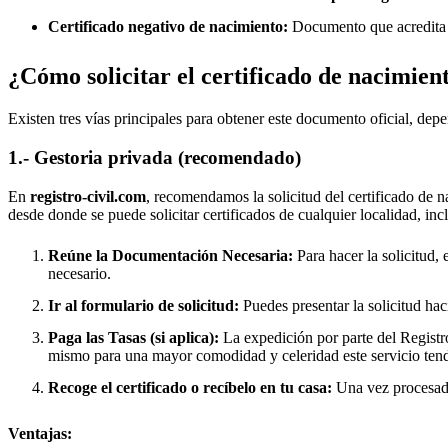
Certificado negativo de nacimiento:
Documento que acredita q
¿Cómo solicitar el certificado de nacimien
Existen tres vías principales para obtener este documento oficial, depe
1.- Gestoria privada (recomendado)
En
registro-civil.com
, recomendamos la solicitud del certificado de n
desde donde se puede solicitar certificados de cualquier localidad, in
Reúne la Documentación Necesaria:
Para hacer la solicitud, 
necesario.
Ir al formulario de solicitud:
Puedes presentar la solicitud hac
Paga las Tasas (si aplica):
La expedición por parte del Registro
mismo para una mayor comodidad y celeridad este servicio tend
Recoge el certificado o recíbelo en tu casa:
Una vez procesado,
Ventajas: