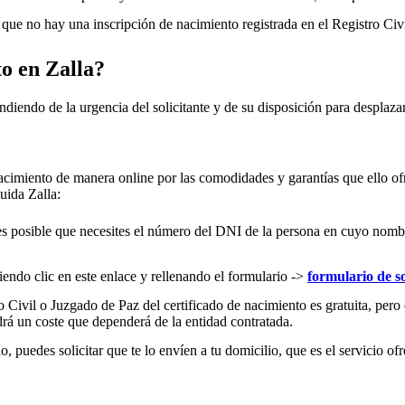
ue no hay una inscripción de nacimiento registrada en el Registro Civ
to en
Zalla
?
ndiendo de la urgencia del solicitante y de su disposición para desplazar
acimiento de manera online por las comodidades y garantías que ello ofr
cluida
Zalla
:
es posible que necesites el número del DNI de la persona en cuyo nombre s
iendo clic en este enlace y rellenando el formulario ->
formulario de so
 Civil o Juzgado de Paz del certificado de nacimiento es gratuita, pero 
rá un coste que dependerá de la entidad contratada.
 puedes solicitar que te lo envíen a tu domicilio, que es el servicio ofr