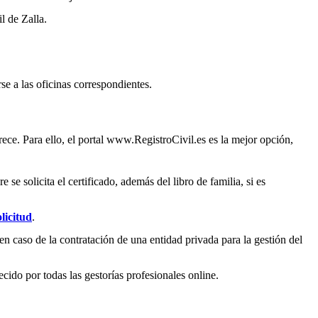
il de
Zalla
.
se a las oficinas correspondientes.
ece. Para ello, el portal www.RegistroCivil.es es la mejor opción,
e solicita el certificado, además del libro de familia, si es
licitud
.
en caso de la contratación de una entidad privada para la gestión del
ecido por todas las gestorías profesionales online.