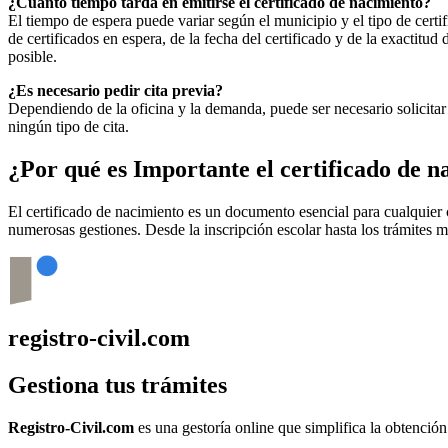
¿Cuánto tiempo tarda en emitirse el certificado de nacimiento?
El tiempo de espera puede variar según el municipio y el tipo de certif
de certificados en espera, de la fecha del certificado y de la exactit
posible.
¿Es necesario pedir cita previa?
Dependiendo de la oficina y la demanda, puede ser necesario solicitar 
ningún tipo de cita.
¿Por qué es Importante el certificado de 
El certificado de nacimiento es un documento esencial para cualquie
numerosas gestiones. Desde la inscripción escolar hasta los trámites 
registro-civil.com
Gestiona tus trámites
Registro-Civil.com
es una gestoría online que simplifica la obtenció