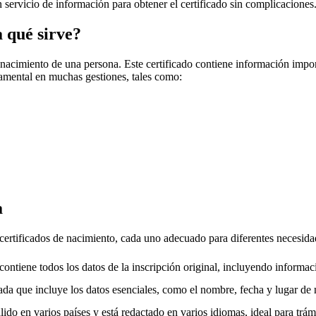
un servicio de información para obtener el certificado sin complicaciones
a qué sirve?
 nacimiento de una persona. Este certificado contiene información impo
amental en muchas gestiones, tales como:
a
 certificados de nacimiento, cada uno adecuado para diferentes necesida
ntiene todos los datos de la inscripción original, incluyendo informac
da que incluye los datos esenciales, como el nombre, fecha y lugar de 
ido en varios países y está redactado en varios idiomas, ideal para trámi