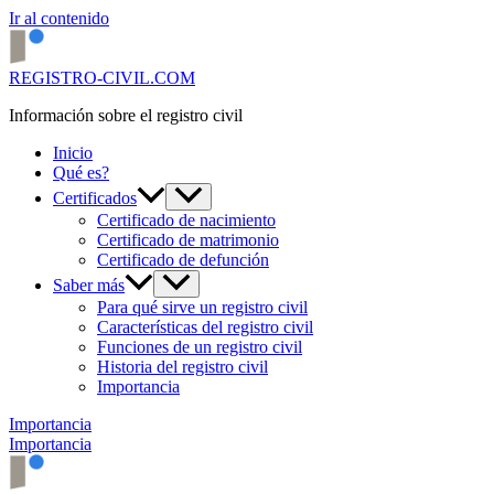
Ir al contenido
REGISTRO-CIVIL.COM
Información sobre el registro civil
Inicio
Qué es?
Certificados
Certificado de nacimiento
Certificado de matrimonio
Certificado de defunción
Saber más
Para qué sirve un registro civil
Características del registro civil
Funciones de un registro civil
Historia del registro civil
Importancia
Importancia
Importancia