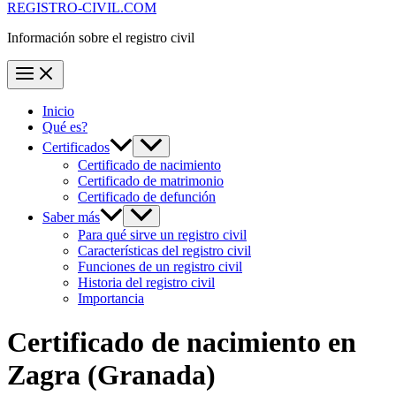
REGISTRO-CIVIL.COM
Información sobre el registro civil
Inicio
Qué es?
Certificados
Certificado de nacimiento
Certificado de matrimonio
Certificado de defunción
Saber más
Para qué sirve un registro civil
Características del registro civil
Funciones de un registro civil
Historia del registro civil
Importancia
Certificado de nacimiento en
Zagra
(Granada)