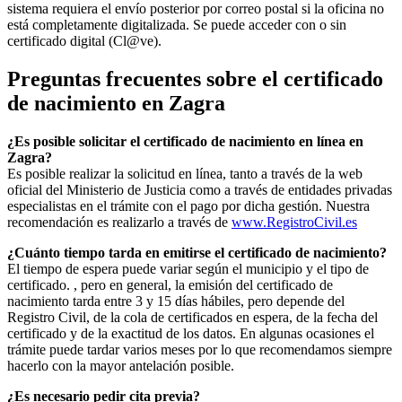
sistema requiera el envío posterior por correo postal si la oficina no
está completamente digitalizada. Se puede acceder con o sin
certificado digital (Cl@ve).
Preguntas frecuentes sobre el certificado
de nacimiento en
Zagra
¿Es posible solicitar el certificado de nacimiento en línea en
Zagra?
Es posible realizar la solicitud en línea, tanto a través de la web
oficial del Ministerio de Justicia como a través de entidades privadas
especialistas en el trámite con el pago por dicha gestión. Nuestra
recomendación es realizarlo a través de
www.RegistroCivil.es
¿Cuánto tiempo tarda en emitirse el certificado de nacimiento?
El tiempo de espera puede variar según el municipio y el tipo de
certificado. , pero en general, la emisión del certificado de
nacimiento tarda entre 3 y 15 días hábiles, pero depende del
Registro Civil, de la cola de certificados en espera, de la fecha del
certificado y de la exactitud de los datos. En algunas ocasiones el
trámite puede tardar varios meses por lo que recomendamos siempre
hacerlo con la mayor antelación posible.
¿Es necesario pedir cita previa?