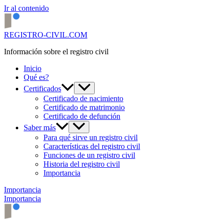
Ir al contenido
REGISTRO-CIVIL.COM
Información sobre el registro civil
Inicio
Qué es?
Certificados
Certificado de nacimiento
Certificado de matrimonio
Certificado de defunción
Saber más
Para qué sirve un registro civil
Características del registro civil
Funciones de un registro civil
Historia del registro civil
Importancia
Importancia
Importancia