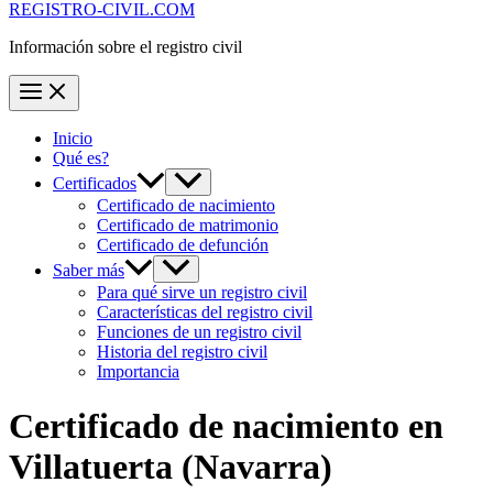
REGISTRO-CIVIL.COM
Información sobre el registro civil
Inicio
Qué es?
Certificados
Certificado de nacimiento
Certificado de matrimonio
Certificado de defunción
Saber más
Para qué sirve un registro civil
Características del registro civil
Funciones de un registro civil
Historia del registro civil
Importancia
Certificado de nacimiento en
Villatuerta
(Navarra)