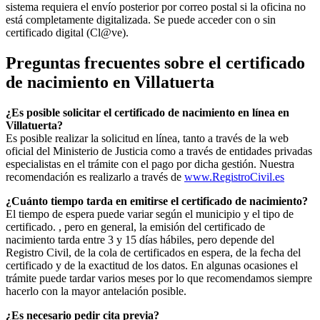
sistema requiera el envío posterior por correo postal si la oficina no
está completamente digitalizada. Se puede acceder con o sin
certificado digital (Cl@ve).
Preguntas frecuentes sobre el certificado
de nacimiento en
Villatuerta
¿Es posible solicitar el certificado de nacimiento en línea en
Villatuerta?
Es posible realizar la solicitud en línea, tanto a través de la web
oficial del Ministerio de Justicia como a través de entidades privadas
especialistas en el trámite con el pago por dicha gestión. Nuestra
recomendación es realizarlo a través de
www.RegistroCivil.es
¿Cuánto tiempo tarda en emitirse el certificado de nacimiento?
El tiempo de espera puede variar según el municipio y el tipo de
certificado. , pero en general, la emisión del certificado de
nacimiento tarda entre 3 y 15 días hábiles, pero depende del
Registro Civil, de la cola de certificados en espera, de la fecha del
certificado y de la exactitud de los datos. En algunas ocasiones el
trámite puede tardar varios meses por lo que recomendamos siempre
hacerlo con la mayor antelación posible.
¿Es necesario pedir cita previa?